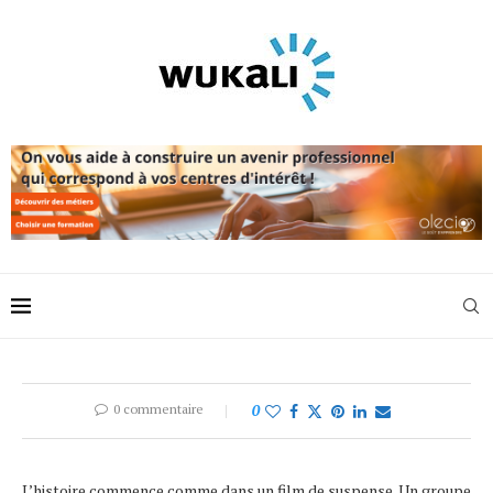
0 commentaire
0
L’histoire commence comme dans un film de suspense. Un groupe