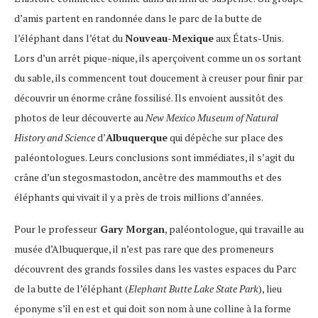
d’amis partent en randonnée dans le parc de la butte de
l’éléphant dans l’état du
Nouveau-Mexique
aux États-Unis.
Lors d’un arrêt pique-nique, ils aperçoivent comme un os sortant
du sable, ils commencent tout doucement à creuser pour finir par
découvrir un énorme crâne fossilisé. Ils envoient aussitôt des
photos de leur découverte au
New Mexico Museum of Natural
History and Science
d’
Albuquerque
qui dépêche sur place des
paléontologues. Leurs conclusions sont immédiates, il s’agit du
crâne d’un stegosmastodon, ancêtre des mammouths et des
éléphants qui vivait il y a près de trois millions d’années.
Pour le professeur
Gary Morgan
, paléontologue, qui travaille au
musée d’Albuquerque, il n’est pas rare que des promeneurs
découvrent des grands fossiles dans les vastes espaces du Parc
de la butte de l’éléphant (
Elephant Butte Lake State Park
), lieu
éponyme s’il en est et qui doit son nom à une colline à la forme