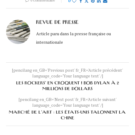
0 commentaire
0
REVUE DE PRESSE
Article paru dans la presse française ou
internationale
[pencilang en_GB='Previous post' fr_FR='Article précédent'
language_code='Your language text' /]
LES ROCKERS’ EN CROQUENT ! BOB DYLAN À 2
MILLIONS DE DOLLARS
[pencilang en_GB='Next post' fr_FR='Article suivant'
language_code='Your language text' /]
MARCHÉ DE L’ART : LES ÉTATS-UNIS TALONNENT LA
CHINE