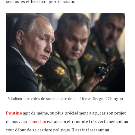
ses foules et leur faire perdre raison.
Vladimir aux côtés de son ministre de la défense, Sergueï Choïgou
Poutine
agit de même, ou plus précisément a agi, car son projet
de nouveau
Tamerlan
est ancien et remonte très certainement au
tout début de sa carrière politique. Il est intéressant au