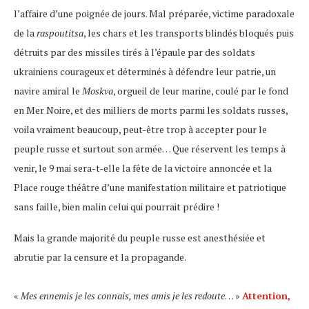
l’affaire d’une poignée de jours. Mal préparée, victime paradoxale
de la
raspoutitsa
, les chars et les transports blindés bloqués puis
détruits par des missiles tirés à l’épaule par des soldats
ukrainiens courageux et déterminés à défendre leur patrie, un
navire amiral le
Moskva
, orgueil de leur marine, coulé par le fond
en Mer Noire, et des milliers de morts parmi les soldats russes,
voila vraiment beaucoup, peut-être trop à accepter pour le
peuple russe et surtout son armée… Que réservent les temps à
venir, le 9 mai sera-t-elle la fête de la victoire annoncée et la
Place rouge théâtre d’une manifestation militaire et patriotique
sans faille, bien malin celui qui pourrait prédire !
Mais la grande majorité du peuple russe est anesthésiée et
abrutie par la censure et la propagande.
«
Mes ennemis je les connais, mes amis je les redoute
… »
Attention,