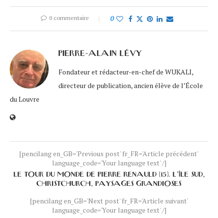
0 commentaire
0
PIERRE-ALAIN LÉVY
Fondateur et rédacteur-en-chef de WUKALI,
directeur de publication, ancien élève de l’École
du Louvre
[pencilang en_GB='Previous post' fr_FR='Article précédent'
language_code='Your language text' /]
LE TOUR DU MONDE DE PIERRE RENAULD (15). L’ÎLE SUD,
CHRISTCHURCH, PAYSAGES GRANDIOSES
[pencilang en_GB='Next post' fr_FR='Article suivant'
language_code='Your language text' /]