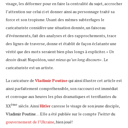
visage, les déformer pour en faire la centralité du sujet, accrocher
l’attention sur celui ci et donner ainsi au personnage traité sa
force et son tropisme. Usant des mêmes subterfuges le
caricaturiste considère une situation donnée, un faisceau
d’événements, fait des analyses et des rapprochements, trace
des lignes de traverse, donne et établit de façon éclatante une
vérité que des mots seraient bien plus longs à expliciter. «
Un
dessin
disait Napoléon,
vaut mieux qu’un long discours
« . Le
caricaturiste est un artiste.
La caricature de
Vladimir Poutine
qui ainsi illustre cet article est
ainsi parfaitement compréhensible, son raccourci est immédiat
et convoque aux heures les plus dramatiques et terrifiantes du
ème
XX
siècle. Ainsi
Hitler
caresse le visage de son jeune disciple,
Vladimir Poutine
… Elle a été publiée sur le compte
Twitter
du
gouvernement de l’Ukraine
, bien joué!