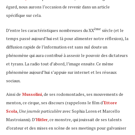
égard, nous aurons l’occasion de revenir dans un article
spécifique sur cela.
ème
D’entre les caractéristiques nombreuses du XX
siècle (et le
temps passé aujourd’hui est là pour alimenter notre réflexion), la
diffusion rapide de l’information est sans nul doute un
phénomène qui aura contribué à asseoir le pouvoir des dictateurs
et tyrans. La radio tout d’abord, l’image ensuite. Ce même
phénomène aujourd’hui s’appuie sur internet et les réseaux
sociaux.
Ainsi de
Mussolini
, de ses rodomontades, ses mouvements de
menton, ce cirque, ses discours (rappelons le film d
‘Ettore
Scola
,
Une journée particulière
avec Sophia Loren et Marcello
Mastroianni). D’
Hitler
, ce monstre, qui jouissait de ses talents
d’orateur et des mises en scène de ses meetings pour galvaniser