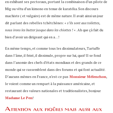
en exhibant ses pectoraux, portant la combinaison d’un pilote de
Mig ou vêtu d’un kimono en tenue de karatéka. Son discours
machiste ( et vulgaire) est de même nature. Il avait ainsi un jour
dit parlant des rebelles tchétchènes: «
s’ils sont aux toilettes,
nous irons les butter jusque dans les chiottes !
« . Ah que çà fait du
bien d’avoir un dirigeant qui en a…!
En même temps, et comme tous les dissimulateurs, Tartuffe
dans l’âme, il feint, il dissimule, propre sur lui, quoi! Il se fond
dans l’anomie des chefs d’états mondiaux et des grands de ce
monde qui se rassemblent dans des forums et qui font actualité.
D’aucuns mêmes en France, n’est-ce pas
Monsieur Mélenchon
,
le voient comme un rempart à la puissance américaine, et
restaurant des valeurs nationales et traditionalistes, bonjour
Madame Le Pen
!
Attention aux piqûres mais aussi aux