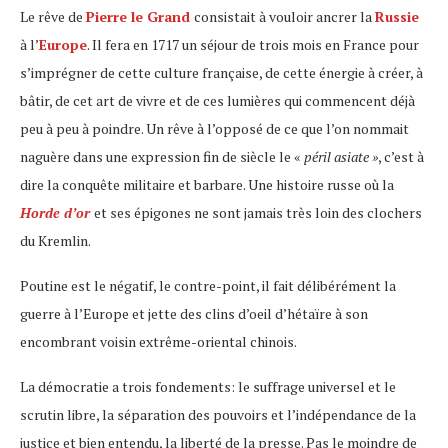
Le rêve de
Pierre le Grand
consistait à vouloir ancrer la
Russie
à l’
Europe
. Il fera en 1717 un séjour de trois mois en France pour
s’imprégner de cette culture française, de cette énergie à créer, à
bâtir, de cet art de vivre et de ces lumières qui commencent déjà
peu à peu à poindre. Un rêve à l’opposé de ce que l’on nommait
naguère dans une expression fin de siècle le «
péril asiate »
, c’est à
dire la conquête militaire et barbare. Une histoire russe où la
Horde d’or
et ses épigones ne sont jamais très loin des clochers
du Kremlin.
Poutine est le négatif, le contre-point, il fait délibérément la
guerre à l’Europe et jette des clins d’oeil d’hétaïre à son
encombrant voisin extrême-oriental chinois.
La démocratie a trois fondements: le suffrage universel et le
scrutin libre, la séparation des pouvoirs et l’indépendance de la
justice et bien entendu, la liberté de la presse. Pas le moindre de