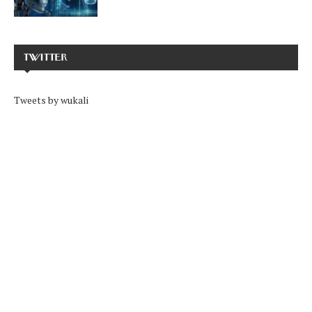
TWITTER
Tweets by wukali