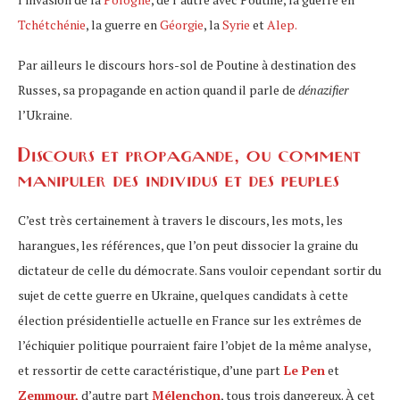
Tchétchénie
, la guerre en
Géorgie
, la
Syrie
et
Alep.
Par ailleurs le discours hors-sol de Poutine à destination des
Russes, sa propagande en action quand il parle de
dénazifier
l’Ukraine.
Discours et propagande, ou comment
manipuler des individus et des peuples
C’est très certainement à travers le discours, les mots, les
harangues, les références, que l’on peut dissocier la graine du
dictateur de celle du démocrate. Sans vouloir cependant sortir du
sujet de cette guerre en Ukraine, quelques candidats à cette
élection présidentielle actuelle en France sur les extrêmes de
l’échiquier politique pourraient faire l’objet de la même analyse,
et ressortir de cette caractéristique, d’une part
Le Pen
et
Zemmour,
d’autre part
Mélenchon
, tous trois dangereux. À cet