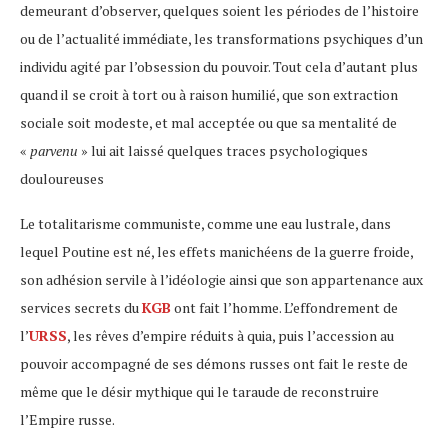
demeurant d’observer, quelques soient les périodes de l’histoire
ou de l’actualité immédiate, les transformations psychiques d’un
individu agité par l’obsession du pouvoir. Tout cela d’autant plus
quand il se croit à tort ou à raison humilié, que son extraction
sociale soit modeste, et mal acceptée ou que sa mentalité de
«
parvenu
» lui ait laissé quelques traces psychologiques
douloureuses
Le totalitarisme communiste, comme une eau lustrale, dans
lequel Poutine est né, les effets manichéens de la guerre froide,
son adhésion servile à l’idéologie ainsi que son appartenance aux
services secrets du
KGB
ont fait l’homme. L’effondrement de
l’
URSS
, les rêves d’empire réduits à quia, puis l’accession au
pouvoir accompagné de ses démons russes ont fait le reste de
même que le désir mythique qui le taraude de reconstruire
l’Empire russe.