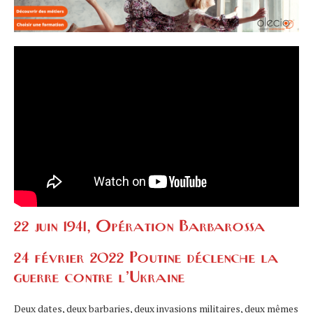
22 juin 1941, Opération Barbarossa
24 février 2022 Poutine déclenche la
guerre contre l’Ukraine
Deux dates, deux barbaries, deux invasions militaires, deux mêmes