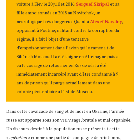
voiture à Kiev le 20 juillet 2016.
Sergueï Skripal
et sa
fille empoisonnés en 2018 au Novitchok, un
neurologique très dangereux. Quant à
Alexeï Navalny
,
opposant à Poutine, militant contre la corruption du
régime, il a fait l’objet d’une tentative
d’empoisonnement dans l’avion qui le ramenait de
Sibérie à Moscou. Il a été soigné en Allemagne puis a
eu le courage de retourner en Russie où il a été
immédiatement incarcéré avant d’être condamné à 9
ans de prison qu’il purge actuellement dans une
colonie pénitentiaire à l’est de Moscou.
Dans cette cavalcade de sang et de mort en Ukraine, l’armée
russe est apparue sous son vrai visage, brutale et mal organisée.
Un discours destiné à la population russe présentait cette
«
opération »
comme une partie de campagne de printemps,