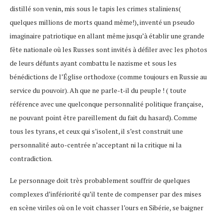
distillé son venin, mis sous le tapis les crimes staliniens(
quelques millions de morts quand même!), inventé un pseudo
imaginaire patriotique en allant même jusqu’à établir une grande
fête nationale où les Russes sont invités à défiler avec les photos
de leurs défunts ayant combattu le nazisme et sous les
bénédictions de l’Église orthodoxe (comme toujours en Russie au
service du pouvoir). Ah que ne parle-t-il du peuple ! ( toute
référence avec une quelconque personnalité politique française,
ne pouvant point être pareillement du fait du hasard). Comme
tous les tyrans, et ceux qui s’isolent, il s’est construit une
personnalité auto-centrée n’acceptant ni la critique ni la
contradiction.
Le personnage doit très probablement souffrir de quelques
complexes d’infériorité qu’il tente de compenser par des mises
en scène viriles où on le voit chasser l’ours en Sibérie, se baigner