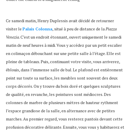
Ce samedi matin, Henry Duplessis avait décidé de retourner
visiter le
Palais Colonna
, situé à peu de distance de la
Piazza
Venezia
. C’est un endroit étonnant, ouvert uniquement le samedi
matin de neuf heures à midi. Vous y accédez par un petit escalier
en colimaçon débouchant sur une petite salle à l’étage. Elle est
pleine de tableaux. Puis, continuant votre visite, vous arriverez,
éblouis, dans l’immense salle de bal. Le plafond est entièrement
peint sur toute sa surface, les meubles sont souvent des deux
corps décorés. On y trouve du bois doré et quelques sculptures
de qualité, en revanche, les peintures sont médiocres. Des
colonnes de marbre de plusieurs mètres de hauteur rythment
l’espace grandiose de la salle, en alternance avec de petites
marches. Au premier regard, vous resterez pantois devant cette
profusion décorative délirante. Ensuite, vous vous y habituerez et