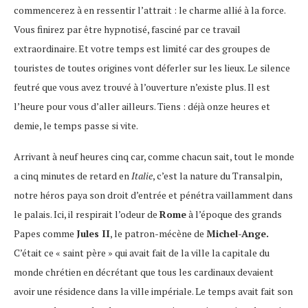
commencerez à en ressentir l’attrait : le charme allié à la force.
Vous finirez par être hypnotisé, fasciné par ce travail
extraordinaire. Et votre temps est limité car des groupes de
touristes de toutes origines vont déferler sur les lieux. Le silence
feutré que vous avez trouvé à l’ouverture n’existe plus. Il est
l’heure pour vous d’aller ailleurs. Tiens : déjà onze heures et
demie, le temps passe si vite.
Arrivant à neuf heures cinq car, comme chacun sait, tout le monde
a cinq minutes de retard en
Italie
, c’est la nature du Transalpin,
notre héros paya son droit d’entrée et pénétra vaillamment dans
le palais. Ici, il respirait l’odeur de
Rome
à l’époque des grands
Papes comme
Jules II
, le patron-mécène de
Michel-Ange.
C’était ce « saint père » qui avait fait de la ville la capitale du
monde chrétien en décrétant que tous les cardinaux devaient
avoir une résidence dans la ville impériale. Le temps avait fait son