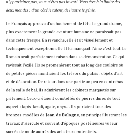
n’y participez pas, vous n’êtes pas investi. Vous êtes à la limite des
deux mondes : d’un côté le talent, de l’autre le génie.
Le Français approuva d’un hochement de tête. Le grand drame,
plus exactement la grande aventure humaine ne paraissait pas
dans cette fresque. En revanche, elle était visuellement et
techniquement exceptionnelle. Il lui manquait l’âme c’est tout. Le
Romain avait parfaitement raison dans sa démonstration. Ce qui
ravissait l’exilé. Ils se promenèrent tout au long des couloirs où
de petites pièces montraient les trésors du palais : objets d’art
et de décoration. De retour dans une partie un peu en contrebas
de la salle de bal, ils admirèrent les cabinets marquetés sur
piétement. Ceux-ci étaient constellés de pierres dures de tout
aspect : lapis-lazuli, agate, onyx….Ils portaient tous des
bronzes, modèles de
Jean de Bologne
, en principe illustrant les
travaux d’Hercule et souvent d’époques postérieures vu leur
succès de mode auprès des acheteurs potentiels.