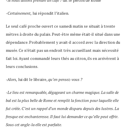
-Si nous allions prendre un café ?
dit le piéton de Rome
-Certainement,
lui répondit l’italien.
Le seul café proche ouvert ce samedi matin se situait à trente
mètres à droite du palais. Peut-être même était-il situé dans une
dépendance. Probablement y avait-il accord avec la direction du
musée. Ce n’était pas un endroit très accueillant mais nécessité
fait loi. Ayant commandé leurs thés au citron, ils en arrivèrent à
leurs conclusions.
-Alors,
lui dit le libraire,
qu’en pensez-vous ?
-Le lieu est remarquable, dégageant un charme magique. La salle de
bal est la plus belle de Rome et remplit la fonction pour laquelle elle
fut créée. C’est un rappel d’un monde disparu depuis des lustres. La
fresque est enchanteresse. Il faut lui demander ce qu’elle peut offrir.
Sous cet angle-la elle est parfaite
.