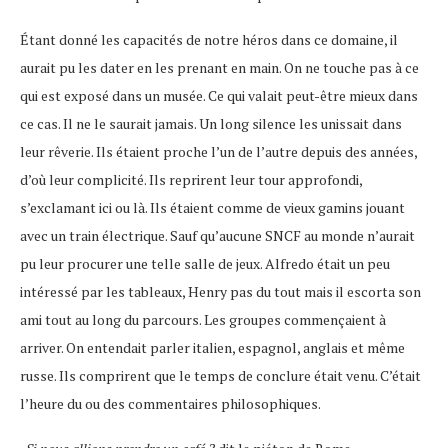
Étant donné les capacités de notre héros dans ce domaine, il
aurait pu les dater en les prenant en main. On ne touche pas à ce
qui est exposé dans un musée. Ce qui valait peut-être mieux dans
ce cas. Il ne le saurait jamais. Un long silence les unissait dans
leur rêverie. Ils étaient proche l’un de l’autre depuis des années,
d’où leur complicité. Ils reprirent leur tour approfondi,
s’exclamant ici ou là. Ils étaient comme de vieux gamins jouant
avec un train électrique. Sauf qu’aucune SNCF au monde n’aurait
pu leur procurer une telle salle de jeux. Alfredo était un peu
intéressé par les tableaux, Henry pas du tout mais il escorta son
ami tout au long du parcours. Les groupes commençaient à
arriver. On entendait parler italien, espagnol, anglais et même
russe. Ils comprirent que le temps de conclure était venu. C’était
l’heure du ou des commentaires philosophiques.