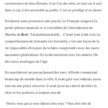
connaissance de vieux Romain, il est l’un des rares, en tout cas le seul
dans ce cas, à être accessible au public. C’est un privilège et un devoir.
Ils burent sans prononcer une parole. Le Français songea à la
petite phrase musicale et si cristalline de l’introduction de
Marieke
de
Brel
: Tatatatitatatatatiti….C’était tout à fait cela. La
compréhension de la beauté est éternelle, c’est une leçon de la
vie. Impossible d’essayer de la faire comprendre avec des mots
aux jeunes générations. Ils la découvriront avec les années. Un
des rares avantages de l’âge.
Ils marchèrent un peu au hasard des rues. Alfredo connaissait
beaucoup de monde dans la ville. Il avait garé son véhicule assez
loin sur une place réservée. Il avait posé un calicot derrière la
vitre et les policiers n’avaient rien dit.
-Voulez-vous que je vous dépose chez vous ? Vous êtes loin du