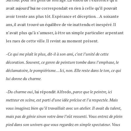
avait aujourd’hui ne correspondait en rien à celle qu’il pouvait
avoir trente ans plus tôt. Espérance et déception…A soixante
ans, il avait trouvé un équilibre de vie inattendu et inespéré. Il
n’avait plus qu’à s’amuser, à être un simple particulier arpentant
les rues de cette ville. Il revint au moment présent.
-Ce qui me plaît le plus, dit-il à son ami, c’est l’unité de cette
décoration. Souvent, ce genre de peinture tombe dans l’emphase, le
déclamatoire, le pompiérisme… Ici, non. Elle reste dans le ton, ce qui
lui donne du charme
.
-Du charme oui
, lui répondit Alfredo,
parce que le peintre, ici
metteur en scène, est parti d’une idée précise et l’a respectée. Mais
vous imaginez bien qu’il travaillait avec un atelier. Il avait du talent,
mais pas de génie sinon votre âme l’eût ressenti. Vous entrez de plein
pied dans son univers que vous regardez en simple spectateur. Vous