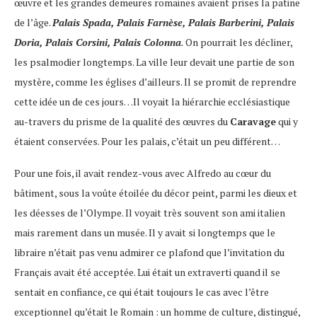
œuvre et les grandes demeures romaines avaient prises la patine
de l’âge.
Palais Spada, Palais Farnèse, Palais Barberini, Palais
Doria, Palais Corsini, Palais Colonna
.
On pourrait les décliner,
les psalmodier longtemps. La ville leur devait une partie de son
mystère, comme les églises d’ailleurs. Il se promit de reprendre
cette idée un de ces jours…Il voyait la hiérarchie ecclésiastique
au-travers du prisme de la qualité des œuvres du
Caravage
qui y
étaient conservées. Pour les palais, c’était un peu différent…
Pour une fois, il avait rendez-vous avec Alfredo au cœur du
bâtiment, sous la voûte étoilée du décor peint, parmi les dieux et
les déesses de l’Olympe. Il voyait très souvent son ami italien
mais rarement dans un musée. Il y avait si longtemps que le
libraire n’était pas venu admirer ce plafond que l’invitation du
Français avait été acceptée. Lui était un extraverti quand il se
sentait en confiance, ce qui était toujours le cas avec l’être
exceptionnel qu’était le Romain : un homme de culture, distingué,