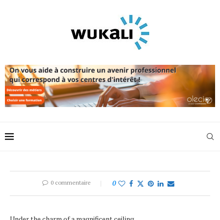
0 commentaire
0
Under the charm of a magnificent ceiling