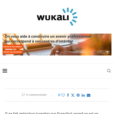
0 commentaire
0
Il ne fait guère bon transiter par Francfort quand on est un