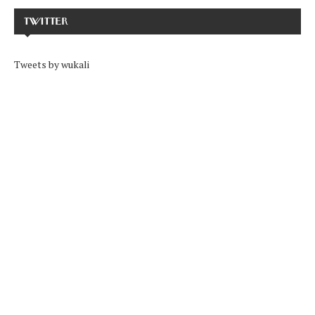
TWITTER
Tweets by wukali