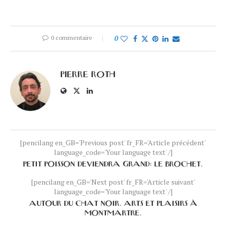
0 commentaire
0
PIERRE ROTH
[pencilang en_GB='Previous post' fr_FR='Article précédent'
language_code='Your language text' /]
PETIT POISSON DEVIENDRA GRAND: LE BROCHET.
[pencilang en_GB='Next post' fr_FR='Article suivant'
language_code='Your language text' /]
AUTOUR DU CHAT NOIR. ARTS ET PLAISIRS À
MONTMARTRE.