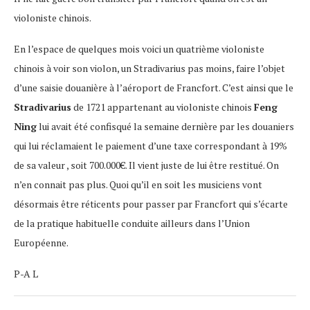
violoniste chinois.
En l’espace de quelques mois voici un quatrième violoniste
chinois à voir son violon, un Stradivarius pas moins, faire l’objet
d’une saisie douanière à l’aéroport de Francfort. C’est ainsi que le
Stradivarius
de 1721 appartenant au violoniste chinois
Feng
Ning
lui avait été confisqué la semaine dernière par les douaniers
qui lui réclamaient le paiement d’une taxe correspondant à 19%
de sa valeur , soit 700.000€. Il vient juste de lui être restitué. On
n’en connait pas plus. Quoi qu’il en soit les musiciens vont
désormais être réticents pour passer par Francfort qui s’écarte
de la pratique habituelle conduite ailleurs dans l’Union
Européenne.
P-A L