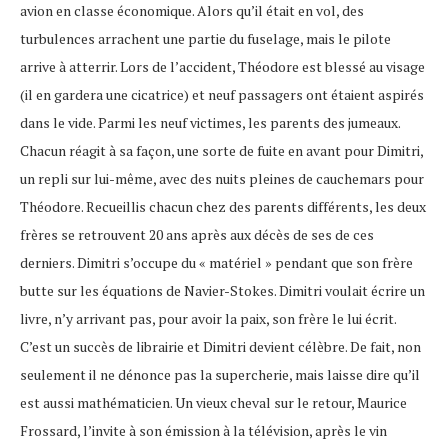
avion en classe économique. Alors qu’il était en vol, des
turbulences arrachent une partie du fuselage, mais le pilote
arrive à atterrir. Lors de l’accident, Théodore est blessé au visage
(il en gardera une cicatrice) et neuf passagers ont étaient aspirés
dans le vide. Parmi les neuf victimes, les parents des jumeaux.
Chacun réagit à sa façon, une sorte de fuite en avant pour Dimitri,
un repli sur lui-même, avec des nuits pleines de cauchemars pour
Théodore. Recueillis chacun chez des parents différents, les deux
frères se retrouvent 20 ans après aux décès de ses de ces
derniers. Dimitri s’occupe du « matériel » pendant que son frère
butte sur les équations de Navier-Stokes. Dimitri voulait écrire un
livre, n’y arrivant pas, pour avoir la paix, son frère le lui écrit.
C’est un succès de librairie et Dimitri devient célèbre. De fait, non
seulement il ne dénonce pas la supercherie, mais laisse dire qu’il
est aussi mathématicien. Un vieux cheval sur le retour, Maurice
Frossard, l’invite à son émission à la télévision, après le vin