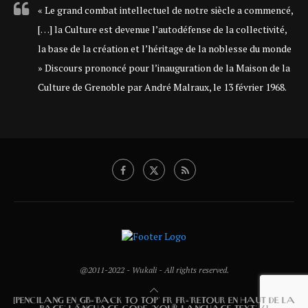
« Le grand combat intellectuel de notre siècle a commencé,
[…] la Culture est devenue l’autodéfense de la collectivité,
la base de la création et l’héritage de la noblesse du monde
» Discours prononcé pour l’inauguration de la Maison de la
Culture de Grenoble par André Malraux, le 13 février 1968.
@2011-2022 - Wukali - All rights reserved.
[PENCILANG EN_GB='BACK TO TOP' FR_FR='RETOUR EN HAUT DE LA