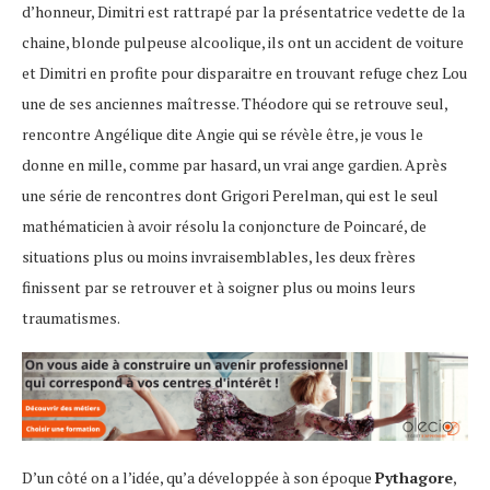
d’honneur, Dimitri est rattrapé par la présentatrice vedette de la
chaine, blonde pulpeuse alcoolique, ils ont un accident de voiture
et Dimitri en profite pour disparaitre en trouvant refuge chez Lou
une de ses anciennes maîtresse. Théodore qui se retrouve seul,
rencontre Angélique dite Angie qui se révèle être, je vous le
donne en mille, comme par hasard, un vrai ange gardien. Après
une série de rencontres dont Grigori Perelman, qui est le seul
mathématicien à avoir résolu la conjoncture de Poincaré, de
situations plus ou moins invraisemblables, les deux frères
finissent par se retrouver et à soigner plus ou moins leurs
traumatismes.
D’un côté on a l’idée, qu’a développée à son époque
Pythagore
,