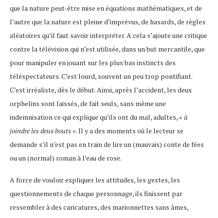
que la nature peut-être mise en équations mathématiques, et de
l’autre que la nature est pleine d’imprévus, de hasards, de règles
aléatoires qu’il faut savoir interpréter. A cela s’ajoute une critique
contre la télévision qui n’est utilisée, dans un but mercantile, que
pour manipuler en jouant sur les plus bas instincts des
téléspectateurs. C’est lourd, souvent un peu trop pontifiant.
C’est irréaliste, dès le début. Ainsi, après l’accident, les deux
orphelins sont laissés, de fait seuls, sans même une
indemnisation ce qui explique qu’ils ont du mal, adultes, «
à
joindre les deux bouts
». Il y a des moments où le lecteur se
demande s’il n’est pas en train de lire un (mauvais) conte de fées
ou un (normal) roman à l’eau de rose.
A force de vouloir expliquer les attitudes, les gestes, les
questionnements de chaque personnage, ils finissent par
ressembler à des caricatures, des marionnettes sans âmes,