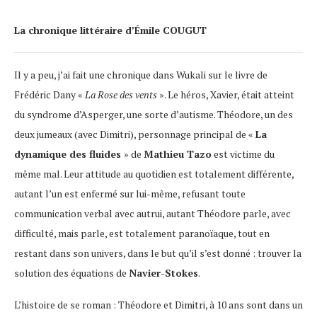
La chronique littéraire d’Émile COUGUT
Il y a peu, j’ai fait une chronique dans Wukali sur le livre de
Frédéric Dany «
La Rose des vents
». Le héros, Xavier, était atteint
du syndrome d’Asperger, une sorte d’autisme. Théodore, un des
deux jumeaux (avec Dimitri), personnage principal de «
La
dynamique des fluides
» de
Mathieu Tazo
est victime du
même mal. Leur attitude au quotidien est totalement différente,
autant l’un est enfermé sur lui-même, refusant toute
communication verbal avec autrui, autant Théodore parle, avec
difficulté, mais parle, est totalement paranoïaque, tout en
restant dans son univers, dans le but qu’il s’est donné : trouver la
solution des équations de
Navier-Stokes
.
L’histoire de se roman : Théodore et Dimitri, à 10 ans sont dans un