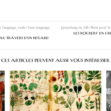
nt' language_code='Your language
[pencilang en_GB='Next post' fr_
LES ROCKERS’ EN C
 AU TRAVERS D’UN REGARD
CES ARTICLES PEUVENT AUSSI VOUS INTÉRESSER