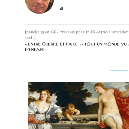
[pencilang en_GB='Previous post' fr_FR='Article précéde
text' /]
«ENTRE GUERRE ET PAIX » TOUT UN MONDE VU
D’ENFANT