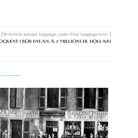
FR='Article suivant' language_code='Your language text' /]
ROQUENT ! BOB DYLAN À 2 MILLIONS DE DOLLARS