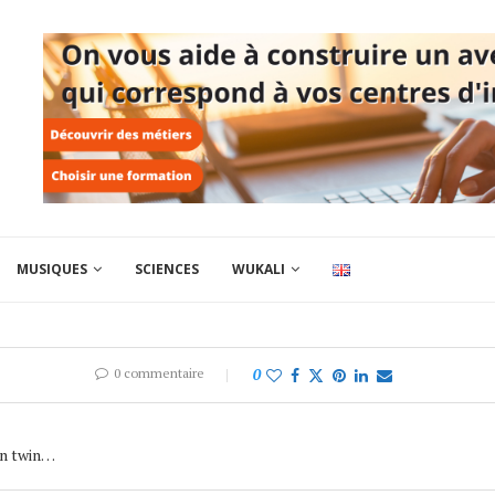
MUSIQUES
SCIENCES
WUKALI
0 commentaire
0
wn twin…