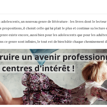
adolescents, un nouveau genre de littérature : les livres dont le lecteur e
s propositions, il choisit celle qui lui plait le plus et continue sa lectur
nre existe encore, aussi bien pour les adolescents que pour les adultes.
ans ce genre sont infinies, le tout est de bien bâtir chaque cheminement da