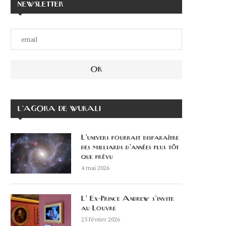
NEWSLETTER
L’AGORA DE WUKALI
L’univers pourrait disparaître
des milliards d’années plus tôt
que prévu
4 mai 2026
L’ Ex-Prince Andrew s’invite
au Louvre
25 février 2026