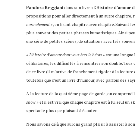
Pandora Reggiani
dans son livre «
L’Histoire d’amour 
propositions pour aller directement à un autre chapitre, ra
normalement
», en lisant chapitre avec chapitre. Suivant l
plus souvent des petites phrases humoristiques. Ainsi peut
une série de petites scènes, de situations avec très souven
«
L’histoire d’amour dont vous êtes le héros
» est une longue l
célibataires, les difficultés à rencontrer son double. Tous 
de ce livre (il m’arrive de franchement rigoler à la lectur
toutefois que c’est un livre d’humour, avec parfois des sa
A la lecture de la quatrième page de garde, on comprend le
show
» et il est vrai que chaque chapitre est à lui seul un 
spectacle plus que plaisant à écouter.
Nous savons déjà que aurons grand plaisir à assister à so