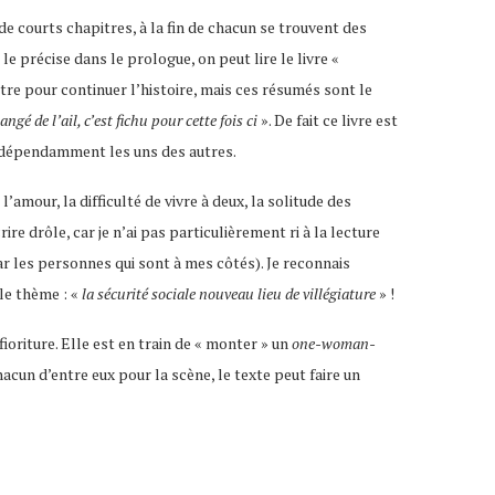
 de courts chapitres, à la fin de chacun se trouvent des
e précise dans le prologue, on peut lire le livre «
pitre pour continuer l’histoire, mais ces résumés sont le
ngé de l’ail, c’est fichu pour cette fois ci
». De fait ce livre est
t indépendamment les uns des autres.
l’amour, la difficulté de vivre à deux, la solitude des
re drôle, car je n’ai pas particulièrement ri à la lecture
par les personnes qui sont à mes côtés). Je reconnais
le thème : «
la sécurité sociale nouveau lieu de villégiature
» !
ioriture. Elle est en train de « monter » un
one-woman-
hacun d’entre eux pour la scène, le texte peut faire un