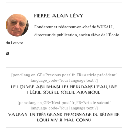
PIERRE-ALAIN LÉVY
Fondateur et rédacteur-en-chef de WUKALI,
directeur de publication, ancien élève de l’École
du Louvre
[pencilang en_GB='Previous post' fr_FR='Article précédent'
language_code='Your language text' /]
LE LOUVRE ABU DHABI LES PIEDS DANS L’EAU, UNE
FÉÉRIE SOUS LE SOLEIL ARABIQUE
[pencilang en_GB='Next post' fr_FR='Article suivant'
language_code='Your language text' /]
VAUBAN, UN TRÈS GRAND PERSONNAGE DU RÈGNE DE
LOUIS XIV SI MAL CONNU