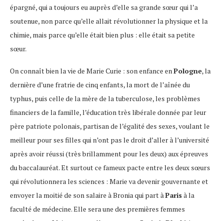
épargné, qui a toujours eu auprès d’elle sa grande sœur qui l’a
soutenue, non parce qu’elle allait révolutionner la physique et la
chimie, mais parce qu’elle était bien plus : elle était sa petite
sœur.
On connaît bien la vie de Marie Curie : son enfance en
Pologne
, la
dernière d’une fratrie de cinq enfants, la mort de l’aînée du
typhus, puis celle de la mère de la tuberculose, les problèmes
financiers de la famille, l’éducation très libérale donnée par leur
père patriote polonais, partisan de l’égalité des sexes, voulant le
meilleur pour ses filles qui n’ont pas le droit d’aller à l’université
après avoir réussi (très brillamment pour les deux) aux épreuves
du baccalauréat. Et surtout ce fameux pacte entre les deux sœurs
qui révolutionnera les sciences : Marie va devenir gouvernante et
envoyer la moitié de son salaire à Bronia qui part à
Paris
à la
faculté de médecine. Elle sera une des premières femmes