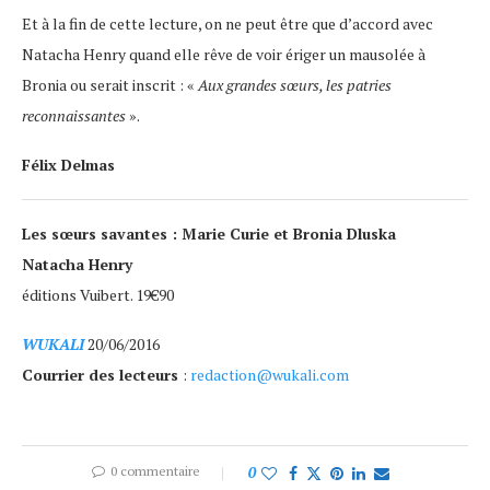
Et à la fin de cette lecture, on ne peut être que d’accord avec
Natacha Henry quand elle rêve de voir ériger un mausolée à
Bronia ou serait inscrit : «
Aux grandes sœurs, les patries
reconnaissantes
».
Félix Delmas
Les sœurs savantes : Marie Curie et Bronia Dluska
Natacha Henry
éditions Vuibert. 19€90
WUKALI
20/06/2016
Courrier des lecteurs
:
redaction@wukali.com
0 commentaire
0