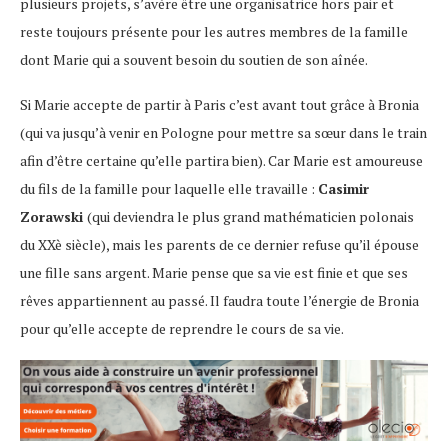
plusieurs projets, s’avère être une organisatrice hors pair et
reste toujours présente pour les autres membres de la famille
dont Marie qui a souvent besoin du soutien de son aînée.
Si Marie accepte de partir à Paris c’est avant tout grâce à Bronia
(qui va jusqu’à venir en Pologne pour mettre sa sœur dans le train
afin d’être certaine qu’elle partira bien). Car Marie est amoureuse
du fils de la famille pour laquelle elle travaille :
Casimir
Zorawski
(qui deviendra le plus grand mathématicien polonais
du XXè siècle), mais les parents de ce dernier refuse qu’il épouse
une fille sans argent. Marie pense que sa vie est finie et que ses
rêves appartiennent au passé. Il faudra toute l’énergie de Bronia
pour qu’elle accepte de reprendre le cours de sa vie.