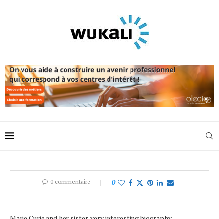
0 commentaire
0
Marie Curie and her sister, very interesting biography