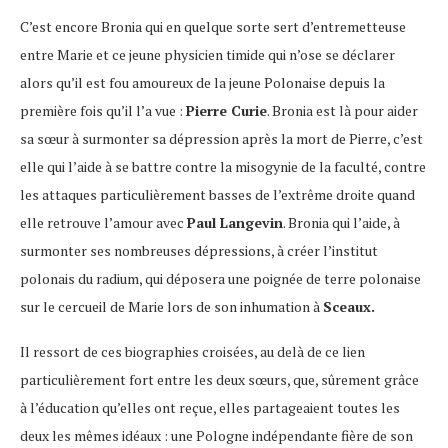
C’est encore Bronia qui en quelque sorte sert d’entremetteuse
entre Marie et ce jeune physicien timide qui n’ose se déclarer
alors qu’il est fou amoureux de la jeune Polonaise depuis la
première fois qu’il l’a vue :
Pierre Curie
. Bronia est là pour aider
sa sœur à surmonter sa dépression après la mort de Pierre, c’est
elle qui l’aide à se battre contre la misogynie de la faculté, contre
les attaques particulièrement basses de l’extrême droite quand
elle retrouve l’amour avec
Paul Langevin
. Bronia qui l’aide, à
surmonter ses nombreuses dépressions, à créer l’institut
polonais du radium, qui déposera une poignée de terre polonaise
sur le cercueil de Marie lors de son inhumation à
Sceaux.
Il ressort de ces biographies croisées, au delà de ce lien
particulièrement fort entre les deux sœurs, que, sûrement grâce
à l’éducation qu’elles ont reçue, elles partageaient toutes les
deux les mêmes idéaux : une Pologne indépendante fière de son