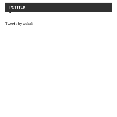
TWITTER
Tweets by wukali