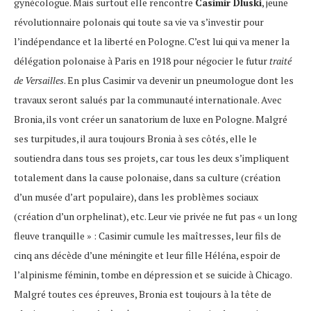
gynécologue. Mais surtout elle rencontre
Casimir Dluski
, jeune
révolutionnaire polonais qui toute sa vie va s’investir pour
l’indépendance et la liberté en Pologne. C’est lui qui va mener la
délégation polonaise à Paris en 1918 pour négocier le futur
traité
de Versailles
. En plus Casimir va devenir un pneumologue dont les
travaux seront salués par la communauté internationale. Avec
Bronia, ils vont créer un sanatorium de luxe en Pologne. Malgré
ses turpitudes, il aura toujours Bronia à ses côtés, elle le
soutiendra dans tous ses projets, car tous les deux s’impliquent
totalement dans la cause polonaise, dans sa culture (création
d’un musée d’art populaire), dans les problèmes sociaux
(création d’un orphelinat), etc. Leur vie privée ne fut pas « un long
fleuve tranquille » : Casimir cumule les maîtresses, leur fils de
cinq ans décède d’une méningite et leur fille Héléna, espoir de
l’alpinisme féminin, tombe en dépression et se suicide à Chicago.
Malgré toutes ces épreuves, Bronia est toujours à la tête de