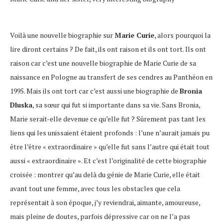
Voilà une nouvelle biographie sur
Marie Curie
, alors pourquoi la
lire diront certains ? De fait, ils ont raison et ils ont tort. Ils ont
raison car c’est une nouvelle biographie de Marie Curie de sa
naissance en Pologne au transfert de ses cendres au Panthéon en
1995. Mais ils ont tort car c’est aussi une biographie de
Bronia
Dluska
, sa sœur qui fut si importante dans sa vie. Sans Bronia,
Marie serait-elle devenue ce qu’elle fut ? Sûrement pas tant les
liens qui les unissaient étaient profonds : l’une n’aurait jamais pu
être l’être « extraordinaire » qu’elle fut sans l’autre qui était tout
aussi « extraordinaire ». Et c’est l’originalité de cette biographie
croisée : montrer qu’au delà du génie de Marie Curie, elle était
avant tout une femme, avec tous les obstacles que cela
représentait à son époque, j’y reviendrai, aimante, amoureuse,
mais pleine de doutes, parfois dépressive car on ne l’a pas