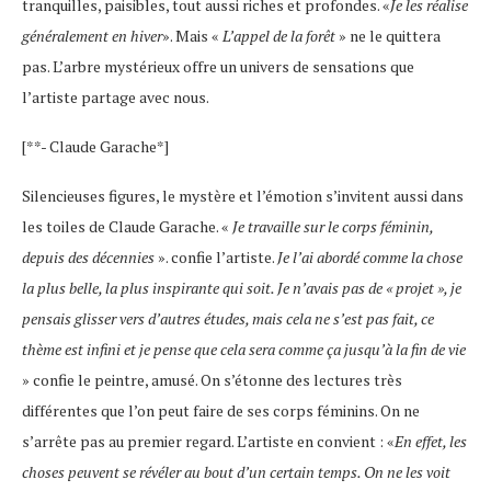
tranquilles, paisibles, tout aussi riches et profondes. «
Je les réalise
généralement en hiver
». Mais «
L’appel de la forêt
» ne le quittera
pas. L’arbre mystérieux offre un univers de sensations que
l’artiste partage avec nous.
[**- Claude Garache*]
Silencieuses figures, le mystère et l’émotion s’invitent aussi dans
les toiles de Claude Garache. «
Je travaille sur le corps féminin,
depuis des décennies
». confie l’artiste.
Je l’ai abordé comme la chose
la plus belle, la plus inspirante qui soit. Je n’avais pas de « projet », je
pensais glisser vers d’autres études, mais cela ne s’est pas fait, ce
thème est infini et je pense que cela sera comme ça jusqu’à la fin de vie
» confie le peintre, amusé. On s’étonne des lectures très
différentes que l’on peut faire de ses corps féminins. On ne
s’arrête pas au premier regard. L’artiste en convient : «
En effet, les
choses peuvent se révéler au bout d’un certain temps. On ne les voit