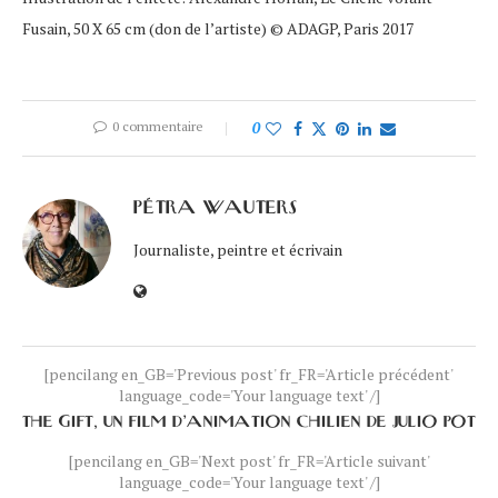
Fusain, 50 X 65 cm (don de l’artiste) © ADAGP, Paris 2017
0 commentaire
0
PÉTRA WAUTERS
Journaliste, peintre et écrivain
[pencilang en_GB='Previous post' fr_FR='Article précédent'
language_code='Your language text' /]
THE GIFT, UN FILM D’ANIMATION CHILIEN DE JULIO POT
[pencilang en_GB='Next post' fr_FR='Article suivant'
language_code='Your language text' /]