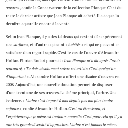
œuvres
», confie le Conservateur de la collection Planque. C’est du
reste le dernier artiste que Jean Planque ait acheté. Il a acquis la
dernière aquarelle encore à la vente.
Selon Jean Planque, il y a des tableaux qui restent désespérément
«
en surface
», et d’autres qui sont «
habités
» et qui ne peuvent se
satisfaire d’un regard rapide. C’est le cas de l’œuvre d’Alexandre
Hollan. Florian Rodari poursuit :
Jean Planque m’a dit après l’avoir
rencontré, « Tu dois absolument suivre cet artiste. C’est quelqu’un
d’important
». Alexandre Hollan a offert une dizaine d’œuvres en
2008. Aujourd’hui, une nouvelle donation permet de disposer
d‘une trentaine de ses œuvres. Le thème principal, l’arbre. Une
évidence. «
L’arbre s’est imposé à moi depuis pas ma plus tendre
enfance
», confie Alexandre Hollan.
C’est un être vivant, et
l’expérience que je mène est toujours nouvelle. C’est pour cela qu’il y a
une très grande diversité d’approches. L’arbre n’est jamais le même.