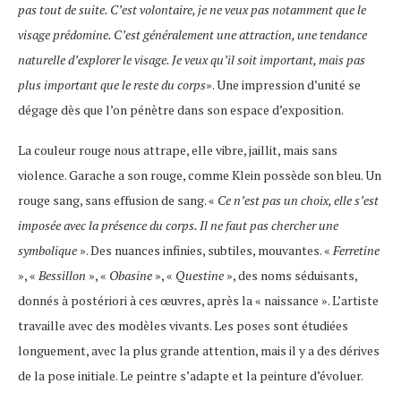
pas tout de suite. C’est volontaire, je ne veux pas notamment que le
visage prédomine. C’est généralement une attraction, une tendance
naturelle d’explorer le visage. Je veux qu’il soit important, mais pas
plus important que le reste du corps
». Une impression d’unité se
dégage dès que l’on pénètre dans son espace d’exposition.
La couleur rouge nous attrape, elle vibre, jaillit, mais sans
violence. Garache a son rouge, comme Klein possède son bleu. Un
rouge sang, sans effusion de sang. «
Ce n’est pas un choix, elle s’est
imposée avec la présence du corps. Il ne faut pas chercher une
symbolique
». Des nuances infinies, subtiles, mouvantes. «
Ferretine
», «
Bessillon
», «
Obasine
», «
Questine
», des noms séduisants,
donnés à postériori à ces œuvres, après la « naissance ». L’artiste
travaille avec des modèles vivants. Les poses sont étudiées
longuement, avec la plus grande attention, mais il y a des dérives
de la pose initiale. Le peintre s’adapte et la peinture d’évoluer.