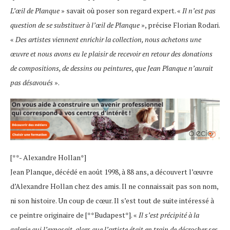
L’œil de Planque
» savait où poser son regard expert. «
Il n’est pas
question de se substituer à l’œil de Planque
», précise Florian Rodari.
«
Des artistes viennent enrichir la collection, nous achetons une
œuvre et nous avons eu le plaisir de recevoir en retour des donations
de compositions, de dessins ou peintures, que Jean Planque n’aurait
pas désavoués
».
[**- Alexandre Hollan*]
Jean Planque, décédé en août 1998, à 88 ans, a découvert l’œuvre
d’Alexandre Hollan chez des amis. Il ne connaissait pas son nom,
ni son histoire. Un coup de cœur. Il s’est tout de suite intéressé à
ce peintre originaire de [**Budapest*]. «
Il s’est précipité à la
galerie qui l’exposait, alors que l’artiste était en train de décrocher ses