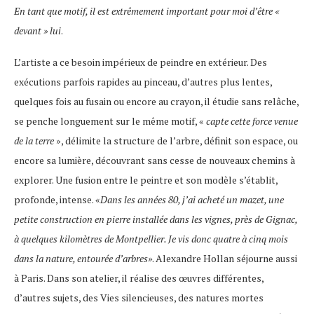
En tant que motif, il est extrêmement important pour moi d’être «
devant » lui
.
L’artiste a ce besoin impérieux de peindre en extérieur. Des
exécutions parfois rapides au pinceau, d’autres plus lentes,
quelques fois au fusain ou encore au crayon, il étudie sans relâche,
se penche longuement sur le même motif, «
capte cette force venue
de la terre
», délimite la structure de l’arbre, définit son espace, ou
encore sa lumière, découvrant sans cesse de nouveaux chemins à
explorer. Une fusion entre le peintre et son modèle s’établit,
profonde, intense. «
Dans les années 80, j’ai acheté un mazet, une
petite construction en pierre installée dans les vignes, près de Gignac,
à quelques kilomètres de Montpellier. Je vis donc quatre à cinq mois
dans la nature, entourée d’arbres»
. Alexandre Hollan séjourne aussi
à Paris. Dans son atelier, il réalise des œuvres différentes,
d’autres sujets, des Vies silencieuses, des natures mortes