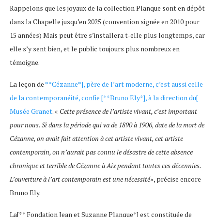
Rappelons que les joyaux de la collection Planque sont en dépôt
dans la Chapelle jusqu’en 2025 (convention signée en 2010 pour
15 années) Mais peut être s’installera t-elle plus longtemps, car
elle s’y sent bien, et le public toujours plus nombreux en
témoigne.
La leçon de
**Cézanne*], père de l’art moderne, c’est aussi celle
de la contemporanéité, confie [**Bruno Ely*], à la direction du[
Musée Granet
. «
Cette présence de l’artiste vivant, c’est important
pour nous. Si dans la période qui va de 1890 à 1906, date de la mort de
Cézanne, on avait fait attention à cet artiste vivant, cet artiste
contemporain, on n’aurait pas connu le désastre de cette absence
chronique et terrible de Cézanne à Aix pendant toutes ces décennies.
L’ouverture à l’art contemporain est une nécessité
», précise encore
Bruno Ely.
La[** Fondation Jean et Suzanne Planque*] est constituée de