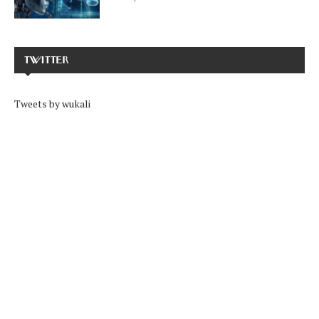
TWITTER
Tweets by wukali