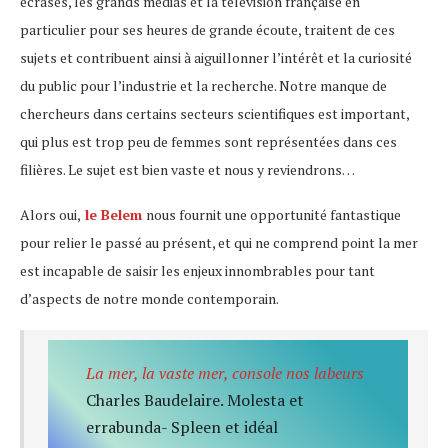
écrasés, les grands médias et la télévision française en
particulier pour ses heures de grande écoute, traitent de ces
sujets et contribuent ainsi à aiguillonner l’intérêt et la curiosité
du public pour l’industrie et la recherche. Notre manque de
chercheurs dans certains secteurs scientifiques est important,
qui plus est trop peu de femmes sont représentées dans ces
filières. Le sujet est bien vaste et nous y reviendrons…
Alors oui,
le Belem
nous fournit une opportunité fantastique
pour relier le passé au présent, et qui ne comprend point la mer
est incapable de saisir les enjeux innombrables pour tant
d’aspects de notre monde contemporain.
La mer, la vaste mer, console nos labeurs
Charles Baudelaire. Molesta et
errabunda- Spleen et idéal