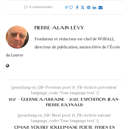
0 commentaire
0
PIERRE-ALAIN LÉVY
Fondateur et rédacteur-en-chef de WUKALI,
directeur de publication, ancien élève de l’École
du Louvre
[pencilang en_GB='Previous post' fr_FR='Article précédent'
language_code='Your language text' /]
1937 – GUERNICA/UKRAINE – 2022, EXPOSITION JEAN-
PIERRE RAYNAUD
[pencilang en_GB='Next post' fr_FR='Article suivant'
language_code='Your language text' /]
OMAR YOUSSEF SOULEIMANE POÈTE SYRIEN EN