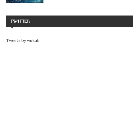
TWITTER
Tweets by wukali