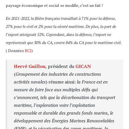
paysage économique et social se modifie, c’est un fait !
En 2021-2022, la filière française travaillait à 71% pour la défense,
27% pour le civil et 2% pour la sûreté maritime. De plus, la part de
l’export atteignait 52%. Cependant, dans la défense, l’export ne
représentait que 30% du CA, contre 84% du CA pour le maritime civil.
( Données
BCI
)
Hervé Guillou
, président du
GICAN
(
Groupement des industries de constructions
activités navales
) résume ainsi:
la France est en
mesure de faire face aux multiples défis qui
s’annoncent, tels que la décarbonation du transport
maritime, l’exploration voire l’exploitation
responsable et durable des grands fonds marins, le
développement des Énergies Marines Renouvelables
(EMR), et la sécurisation des zones maritimes, la