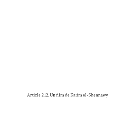
Article 212. Un film de Karim el-Shennawy