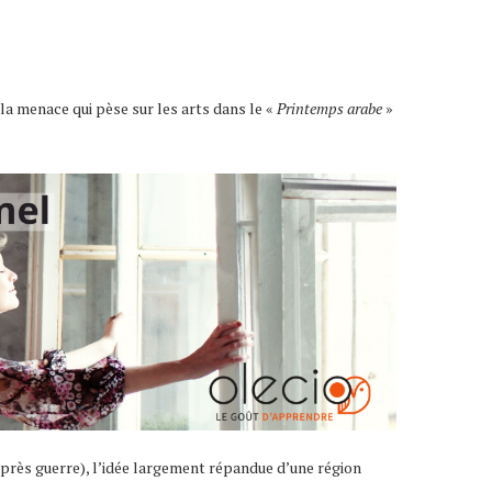
a menace qui pèse sur les arts dans le «
Printemps arabe
»
près guerre), l’idée largement répandue d’une région