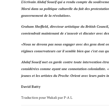
L’écrivain
Ahdaf Soueif
qui a rendu compte du soulèveme
Morsi
dans sa politique culturelle du fait des protestatio
gouvernement de la révolution
».
Graham Sheffield
, directeur artistique du British Counci
conviendrait maintenant de s’asseoir et discuter avec des
«
Nous ne devons pas nous engager avec des gens dont on pe
régimes conservateurs car il semble bien que c’est eux qui
Ahdaf Soueif met en garde contre toute intervention étra
considérées comme ayant une connotation colonialiste
. 
jeunes et les artistes du Proche-Orient avec leurs pairs 
David Batty
Traduction pour Wukali par P-A L