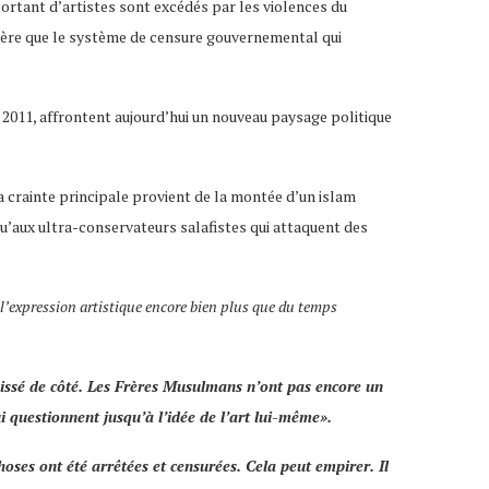
rtant d’artistes sont excédés par les violences du
dère que le système de censure gouvernemental qui
e 2011, affrontent aujourd’hui un nouveau paysage politique
la crainte principale provient de la montée d’un islam
u’aux ultra-conservateurs salafistes qui attaquent des
 l’expression artistique encore bien plus que du temps
aissé de côté. Les
Frères Musulmans
n’ont pas encore un
ui questionnent jusqu’à l’idée de l’art lui-même
».
hoses ont été arrêtées et censurées. Cela peut empirer. Il