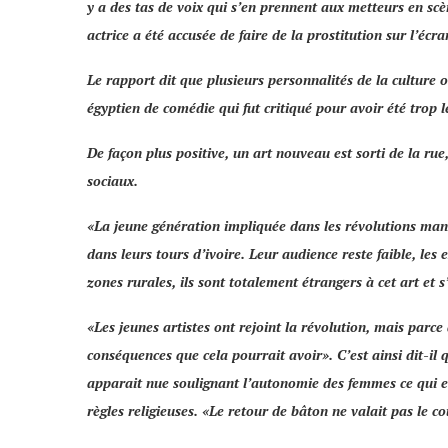
y a des tas de voix qui s’en prennent aux metteurs en scè
actrice a été accusée de faire de la prostitution sur l’écra
Le rapport dit que plusieurs personnalités de la culture 
égyptien de comédie qui fut critiqué pour avoir été trop l
De façon plus positive, un art nouveau est sorti de la ru
sociaux.
«
La jeune génération impliquée dans les révolutions manq
dans leurs tours d’ivoire. Leur audience reste faible, les
zones rurales, ils sont totalement étrangers à cet art et s
«
Les jeunes artistes ont rejoint la révolution, mais parce
conséquences que cela pourrait avoir
». C’est ainsi dit-i
apparait nue soulignant l’autonomie des femmes ce qui e
règles religieuses.
«Le retour de bâton ne valait pas le co