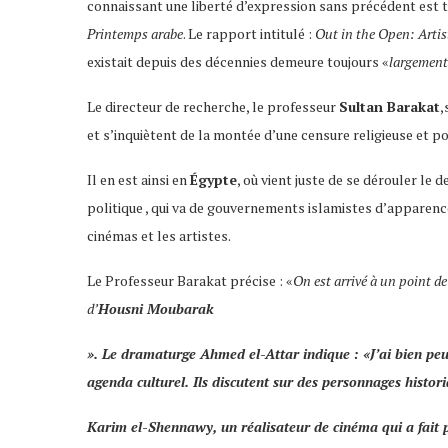
connaissant une liberté d’expression sans précédent est 
Printemps arabe
. Le rapport intitulé :
Out in the Open: Artis
existait depuis des décennies demeure toujours «
largement
Le directeur de recherche, le professeur
Sultan Barakat
,
et s’inquiètent de la montée d’une censure religieuse et po
Il en est ainsi en
Égypte
, où vient juste de se dérouler l
politique , qui va de gouvernements islamistes d’apparenc
cinémas et les artistes.
Le Professeur Barakat précise : «
On est arrivé à un point de
d’
Housni Moubarak
». Le dramaturge
Ahmed el-Attar
indique : «
J’ai bien pe
agenda culturel. Ils discutent sur des personnages histori
Karim el-Shennawy
, un réalisateur de cinéma qui a fait