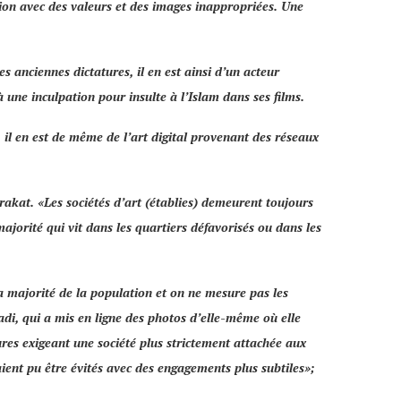
tion avec des valeurs et des images inappropriées. Une
s anciennes dictatures, il en est ainsi d’un acteur
 une inculpation pour insulte à l’Islam dans ses films.
, il en est de même de l’art digital provenant des réseaux
arakat.
«Les sociétés d’art (établies) demeurent toujours
majorité qui vit dans les quartiers défavorisés ou dans les
 la majorité de la population et on ne mesure pas les
adi
, qui a mis en ligne des photos d’elle-même où elle
es exigeant une société plus strictement attachée aux
aient pu être évités avec des engagements plus subtiles»
;