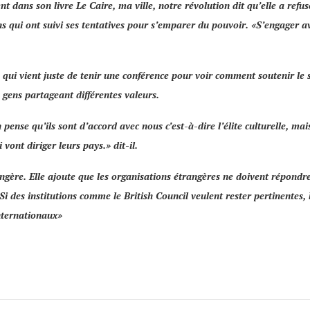
nt dans son livre
Le Caire, ma ville, notre révolution
dit qu’elle a refu
ns qui ont suivi ses tentatives pour s’emparer du pouvoir. «
S’engager av
l, qui vient juste de tenir une conférence pour voir comment soutenir le 
 gens partageant différentes valeurs.
nse qu’ils sont d’accord avec nous c’est-à-dire l’élite culturelle, mais
 vont diriger leurs pays
.» dit-il.
ngère. Elle ajoute que les organisations étrangères ne doivent répondr
«Si des institutions comme le British Council veulent rester pertinentes,
internationaux»