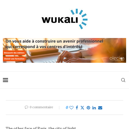
0 commentaire
0
The other face of Paris, the city of light