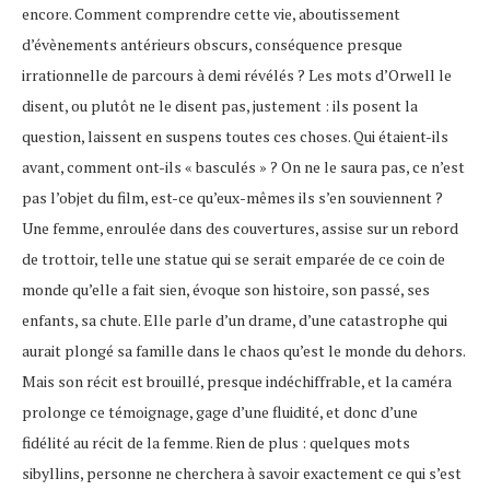
encore. Comment comprendre cette vie, aboutissement
d’évènements antérieurs obscurs, conséquence presque
irrationnelle de parcours à demi révélés ? Les mots d’Orwell le
disent, ou plutôt ne le disent pas, justement : ils posent la
question, laissent en suspens toutes ces choses. Qui étaient-ils
avant, comment ont-ils « basculés » ? On ne le saura pas, ce n’est
pas l’objet du film, est-ce qu’eux-mêmes ils s’en souviennent ?
Une femme, enroulée dans des couvertures, assise sur un rebord
de trottoir, telle une statue qui se serait emparée de ce coin de
monde qu’elle a fait sien, évoque son histoire, son passé, ses
enfants, sa chute. Elle parle d’un drame, d’une catastrophe qui
aurait plongé sa famille dans le chaos qu’est le monde du dehors.
Mais son récit est brouillé, presque indéchiffrable, et la caméra
prolonge ce témoignage, gage d’une fluidité, et donc d’une
fidélité au récit de la femme. Rien de plus : quelques mots
sibyllins, personne ne cherchera à savoir exactement ce qui s’est