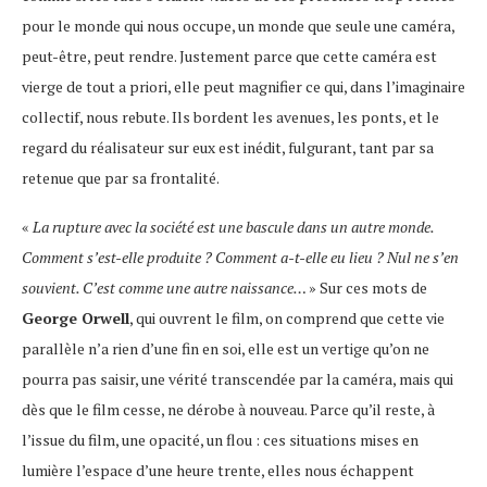
pour le monde qui nous occupe, un monde que seule une caméra,
peut-être, peut rendre. Justement parce que cette caméra est
vierge de tout a priori, elle peut magnifier ce qui, dans l’imaginaire
collectif, nous rebute. Ils bordent les avenues, les ponts, et le
regard du réalisateur sur eux est inédit, fulgurant, tant par sa
retenue que par sa frontalité.
«
La rupture avec la société est une bascule dans un autre monde.
Comment s’est-elle produite ? Comment a-t-elle eu lieu ? Nul ne s’en
souvient. C’est comme une autre naissance…
» Sur ces mots de
George Orwell
, qui ouvrent le film, on comprend que cette vie
parallèle n’a rien d’une fin en soi, elle est un vertige qu’on ne
pourra pas saisir, une vérité transcendée par la caméra, mais qui
dès que le film cesse, ne dérobe à nouveau. Parce qu’il reste, à
l’issue du film, une opacité, un flou : ces situations mises en
lumière l’espace d’une heure trente, elles nous échappent