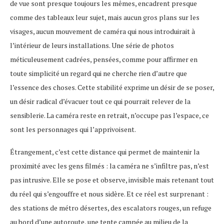
de vue sont presque toujours les mêmes, encadrent presque
comme des tableaux leur sujet, mais aucun gros plans sur les
visages, aucun mouvement de caméra qui nous introduirait à
l’intérieur de leurs installations. Une série de photos
méticuleusement cadrées, pensées, comme pour affirmer en
toute simplicité un regard qui ne cherche rien d’autre que
l’essence des choses. Cette stabilité exprime un désir de se poser,
un désir radical d’évacuer tout ce qui pourrait relever de la
sensiblerie. La caméra reste en retrait, n’occupe pas l’espace, ce
sont les personnages qui l’apprivoisent.
Étrangement, c’est cette distance qui permet de maintenir la
proximité avec les gens filmés : la caméra ne s’infiltre pas, n’est
pas intrusive. Elle se pose et observe, invisible mais retenant tout
du réel qui s’engouffre et nous sidère. Et ce réel est surprenant :
des stations de métro désertes, des escalators rouges, un refuge
au bord d’une autoroute, une tente campée au milieu de la