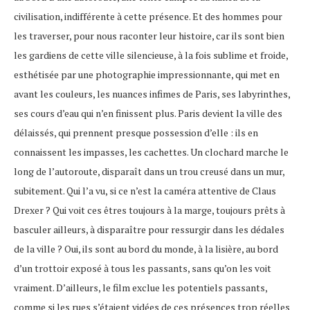
civilisation, indifférente à cette présence. Et des hommes pour
les traverser, pour nous raconter leur histoire, car ils sont bien
les gardiens de cette ville silencieuse, à la fois sublime et froide,
esthétisée par une photographie impressionnante, qui met en
avant les couleurs, les nuances infimes de Paris, ses labyrinthes,
ses cours d’eau qui n’en finissent plus. Paris devient la ville des
délaissés, qui prennent presque possession d’elle : ils en
connaissent les impasses, les cachettes. Un clochard marche le
long de l’autoroute, disparaît dans un trou creusé dans un mur,
subitement. Qui l’a vu, si ce n’est la caméra attentive de Claus
Drexer ? Qui voit ces êtres toujours à la marge, toujours prêts à
basculer ailleurs, à disparaître pour ressurgir dans les dédales
de la ville ? Oui, ils sont au bord du monde, à la lisière, au bord
d’un trottoir exposé à tous les passants, sans qu’on les voit
vraiment. D’ailleurs, le film exclue les potentiels passants,
comme si les rues s’étaient vidées de ces présences trop réelles