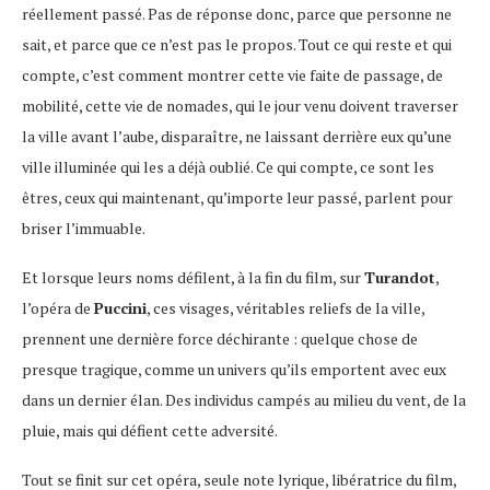
réellement passé. Pas de réponse donc, parce que personne ne
sait, et parce que ce n’est pas le propos. Tout ce qui reste et qui
compte, c’est comment montrer cette vie faite de passage, de
mobilité, cette vie de nomades, qui le jour venu doivent traverser
la ville avant l’aube, disparaître, ne laissant derrière eux qu’une
ville illuminée qui les a déjà oublié. Ce qui compte, ce sont les
êtres, ceux qui maintenant, qu’importe leur passé, parlent pour
briser l’immuable.
Et lorsque leurs noms défilent, à la fin du film, sur
Turandot
,
l’opéra de
Puccini
, ces visages, véritables reliefs de la ville,
prennent une dernière force déchirante : quelque chose de
presque tragique, comme un univers qu’ils emportent avec eux
dans un dernier élan. Des individus campés au milieu du vent, de la
pluie, mais qui défient cette adversité.
Tout se finit sur cet opéra, seule note lyrique, libératrice du film,