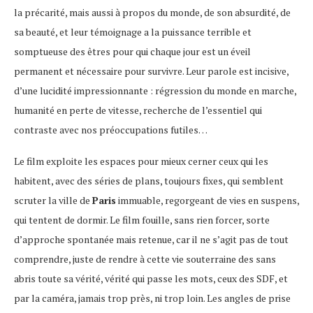
la précarité, mais aussi à propos du monde, de son absurdité, de
sa beauté, et leur témoignage a la puissance terrible et
somptueuse des êtres pour qui chaque jour est un éveil
permanent et nécessaire pour survivre. Leur parole est incisive,
d’une lucidité impressionnante : régression du monde en marche,
humanité en perte de vitesse, recherche de l’essentiel qui
contraste avec nos préoccupations futiles…
Le film exploite les espaces pour mieux cerner ceux qui les
habitent, avec des séries de plans, toujours fixes, qui semblent
scruter la ville de
Paris
immuable, regorgeant de vies en suspens,
qui tentent de dormir. Le film fouille, sans rien forcer, sorte
d’approche spontanée mais retenue, car il ne s’agit pas de tout
comprendre, juste de rendre à cette vie souterraine des sans
abris toute sa vérité, vérité qui passe les mots, ceux des SDF, et
par la caméra, jamais trop près, ni trop loin. Les angles de prise