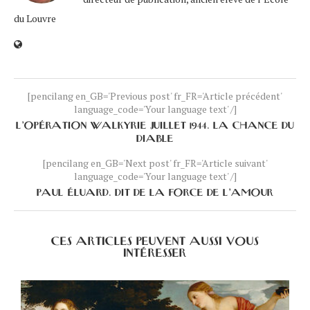
du Louvre
[pencilang en_GB='Previous post' fr_FR='Article précédent'
language_code='Your language text' /]
L’OPÉRATION WALKYRIE JUILLET 1944. LA CHANCE DU
DIABLE
[pencilang en_GB='Next post' fr_FR='Article suivant'
language_code='Your language text' /]
PAUL ÉLUARD. DIT DE LA FORCE DE L’AMOUR
CES ARTICLES PEUVENT AUSSI VOUS
INTÉRESSER