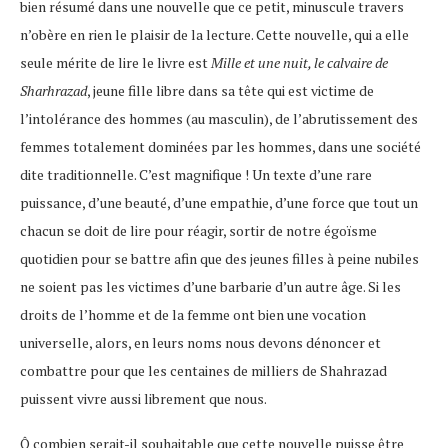
bien résumé dans une nouvelle que ce petit, minuscule travers
n’obère en rien le plaisir de la lecture. Cette nouvelle, qui a elle
seule mérite de lire le livre est
Mille et une nuit, le calvaire de
Sharhrazad
, jeune fille libre dans sa tête qui est victime de
l’intolérance des hommes (au masculin), de l’abrutissement des
femmes totalement dominées par les hommes, dans une société
dite traditionnelle. C’est magnifique ! Un texte d’une rare
puissance, d’une beauté, d’une empathie, d’une force que tout un
chacun se doit de lire pour réagir, sortir de notre égoïsme
quotidien pour se battre afin que des jeunes filles à peine nubiles
ne soient pas les victimes d’une barbarie d’un autre âge. Si les
droits de l’homme et de la femme ont bien une vocation
universelle, alors, en leurs noms nous devons dénoncer et
combattre pour que les centaines de milliers de Shahrazad
puissent vivre aussi librement que nous.
Ô combien serait-il souhaitable que cette nouvelle puisse être