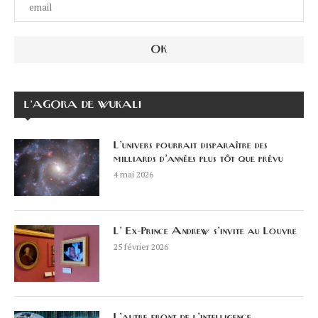
L’AGORA DE WUKALI
L’univers pourrait disparaître des
milliards d’années plus tôt que prévu
4 mai 2026
L’ Ex-Prince Andrew s’invite au Louvre
25 février 2026
L’autre front de l’intelligence