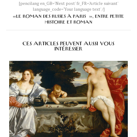
[pencilang en_GB='Next post' fr_FR='Article suivant'
language_code='Your language text' /]
«LE ROMAN DES RUSSES À PARIS », ENTRE PETITE
HISTOIRE ET ROMAN
CES ARTICLES PEUVENT AUSSI VOUS
INTÉRESSER