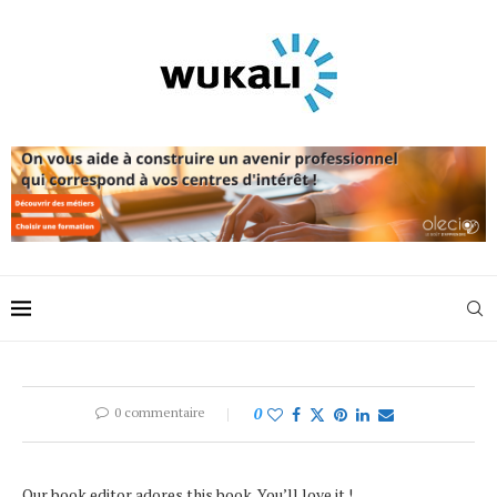
0 commentaire
0
Our book editor adores this book. You’ll love it !