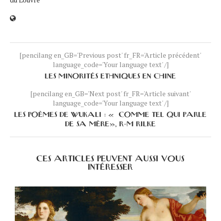
[pencilang en_GB='Previous post' fr_FR='Article précédent'
language_code='Your language text' /]
LES MINORITÉS ETHNIQUES EN CHINE
[pencilang en_GB='Next post' fr_FR='Article suivant'
language_code='Your language text' /]
LES POÈMES DE WUKALI : « COMME TEL QUI PARLE
DE SA MÈRE», R-M RILKE
CES ARTICLES PEUVENT AUSSI VOUS
INTÉRESSER