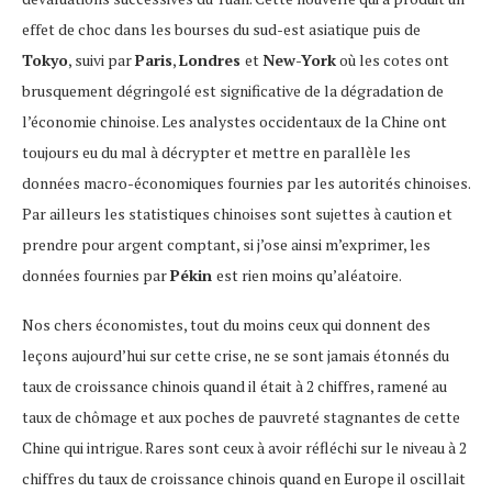
effet de choc dans les bourses du sud-est asiatique puis de
Tokyo
, suivi par
Paris
,
Londres
et
New-York
où les cotes ont
brusquement dégringolé est significative de la dégradation de
l’économie chinoise. Les analystes occidentaux de la Chine ont
toujours eu du mal à décrypter et mettre en parallèle les
données macro-économiques fournies par les autorités chinoises.
Par ailleurs les statistiques chinoises sont sujettes à caution et
prendre pour argent comptant, si j’ose ainsi m’exprimer, les
données fournies par
Pékin
est rien moins qu’aléatoire.
Nos chers économistes, tout du moins ceux qui donnent des
leçons aujourd’hui sur cette crise, ne se sont jamais étonnés du
taux de croissance chinois quand il était à 2 chiffres, ramené au
taux de chômage et aux poches de pauvreté stagnantes de cette
Chine qui intrigue. Rares sont ceux à avoir réfléchi sur le niveau à 2
chiffres du taux de croissance chinois quand en Europe il oscillait