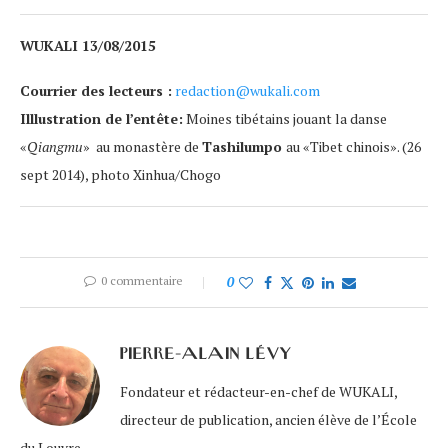
WUKALI 13/08/2015
Courrier des lecteurs :
redaction@wukali.com
Illlustration de l’entête:
Moines tibétains jouant la danse
«
Qiangmu
» au monastère de
Tashilumpo
au «Tibet chinois». (26
sept 2014), photo Xinhua/Chogo
0 commentaire
0
PIERRE-ALAIN LÉVY
Fondateur et rédacteur-en-chef de WUKALI,
directeur de publication, ancien élève de l’École
du Louvre