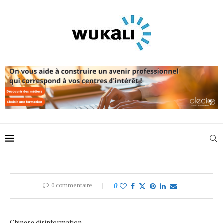
0 commentaire
0
Chinese disinformation