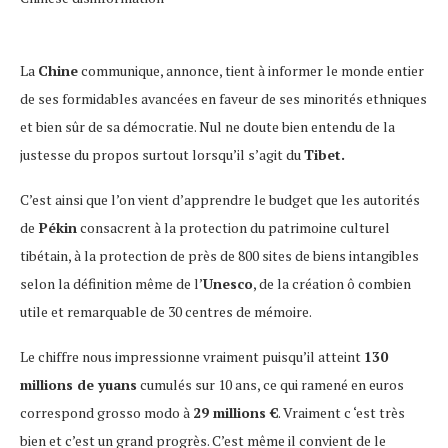
La
Chine
communique, annonce, tient à informer le monde entier
de ses formidables avancées en faveur de ses minorités ethniques
et bien sûr de sa démocratie. Nul ne doute bien entendu de la
justesse du propos surtout lorsqu’il s’agit du
Tibet.
C’est ainsi que l’on vient d’apprendre le budget que les autorités
de
Pékin
consacrent à la protection du patrimoine culturel
tibétain, à la protection de près de 800 sites de biens intangibles
selon la définition même de l’
Unesco
, de la création ô combien
utile et remarquable de 30 centres de mémoire.
Le chiffre nous impressionne vraiment puisqu’il atteint
130
millions de yuans
cumulés sur 10 ans, ce qui ramené en euros
correspond grosso modo à
29 millions €
. Vraiment c ‘est très
bien et c’est un grand progrès. C’est même il convient de le