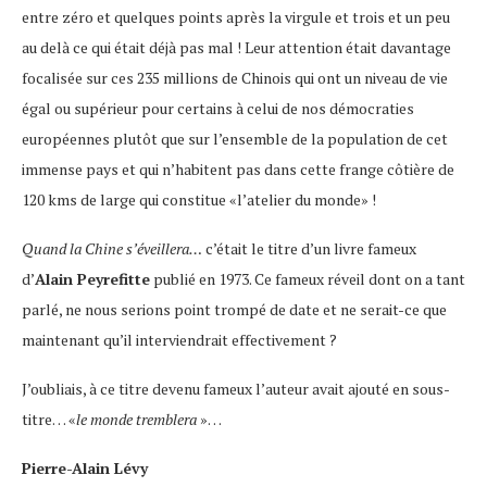
entre zéro et quelques points après la virgule et trois et un peu
au delà ce qui était déjà pas mal ! Leur attention était davantage
focalisée sur ces 235 millions de Chinois qui ont un niveau de vie
égal ou supérieur pour certains à celui de nos démocraties
européennes plutôt que sur l’ensemble de la population de cet
immense pays et qui n’habitent pas dans cette frange côtière de
120 kms de large qui constitue «l’atelier du monde» !
Quand la Chine s’éveillera…
c’était le titre d’un livre fameux
d’
Alain Peyrefitte
publié en 1973. Ce fameux réveil dont on a tant
parlé, ne nous serions point trompé de date et ne serait-ce que
maintenant qu’il interviendrait effectivement ?
J’oubliais, à ce titre devenu fameux l’auteur avait ajouté en sous-
titre… «
le monde tremblera
»…
Pierre-Alain Lévy