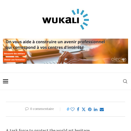
0 commentaire
0
A task force to protect the world art heritage