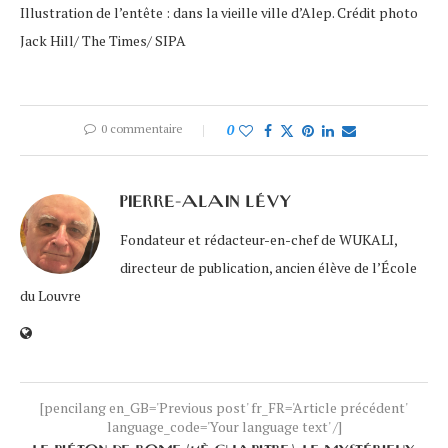
Illustration de l’entête : dans la vieille ville d’Alep. Crédit photo
Jack Hill/ The Times/ SIPA
0 commentaire
0
PIERRE-ALAIN LÉVY
Fondateur et rédacteur-en-chef de WUKALI,
directeur de publication, ancien élève de l’École
du Louvre
[pencilang en_GB='Previous post' fr_FR='Article précédent'
language_code='Your language text' /]