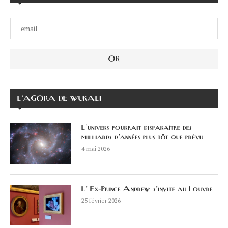
L’AGORA DE WUKALI
L’univers pourrait disparaître des
milliards d’années plus tôt que prévu
4 mai 2026
L’ Ex-Prince Andrew s’invite au Louvre
25 février 2026