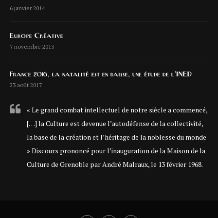
6 janvier 2014
Europe Créative
7 novembre 2013
France 2016, la natalité est en baisse, une étude de l’INED
23 août 2017
« Le grand combat intellectuel de notre siècle a commencé,
[…] la Culture est devenue l’autodéfense de la collectivité,
la base de la création et l’héritage de la noblesse du monde
» Discours prononcé pour l’inauguration de la Maison de la
Culture de Grenoble par André Malraux, le 13 février 1968.