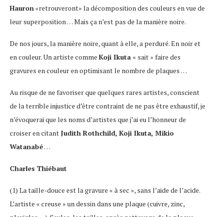
Hauron
«retrouveront» la décomposition des couleurs en vue de
leur superposition … Mais ça n’est pas de la manière noire.
De nos jours, la manière noire, quant à elle, a perduré. En noir et
en couleur. Un artiste comme
Koji Ikuta
« sait » faire des
gravures en couleur en optimisant le nombre de plaques …
Au risque de ne favoriser que quelques rares artistes, conscient
de la terrible injustice d’être contraint de ne pas être exhaustif, je
n’évoquerai que les noms d’artistes que j’ai eu l’honneur de
croiser en citant
Judith Rothchild, Koji Ikuta, Mikio
Watanabé
…
Charles Thiébaut
(1) La taille-douce est la gravure « à sec », sans l’aide de l’acide.
L’artiste « creuse » un dessin dans une plaque (cuivre, zinc,