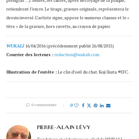
plexiglas …). Seules, les tailles, après nettoyage de la plaque,
retiendront l’encre. Le tirage, gravure originale, représentera le
dessin inversé. L’artiste signe, appose le numerus clausus et le «
titre » de la gravure, hors cuvette, au crayon de papier.
WUKALI
16/04/2016 (précédemment publié 26/08/2015)
Courrier des lecteurs :
redaction@wukali.com
Illustration de l’entête :
Le clin d’oeil du chat. Koji Ikuta. ®JFC .
0 commentaire
0
PIERRE-ALAIN LÉVY