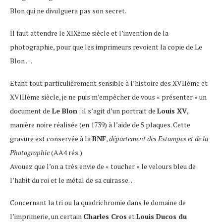
Blon qui ne divulguera pas son secret.
Il faut attendre le XIXème siècle et l’invention de la
photographie, pour que les imprimeurs revoient la copie de Le
Blon …
Etant tout particulièrement sensible à l’histoire des XVIIème et
XVIIIème siècle, je ne puis m’empêcher de vous « présenter » un
document de
Le Blon
: il s’agit d’un portrait de
Louis XV
,
manière noire réalisée (en 1739) à l’aide de 5 plaques. Cette
gravure est conservée à la
BNF
,
département des Estampes et de la
Photographie
(AA4 rés.)
Avouez que l’on a très envie de « toucher » le velours bleu de
l’habit du roi et le métal de sa cuirasse…
Concernant la tri ou la quadrichromie dans le domaine de
l’imprimerie, un certain
Charles Cros
et
Louis Ducos du