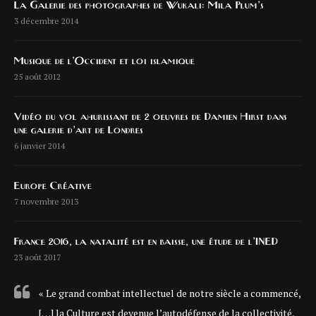
La Galerie des photographes de Wukali: Mila Plum’s
3 décembre 2014
Musique de l’Occident et loi islamique
25 août 2012
Vidéo du vol ahurissant de 2 oeuvres de Damien Hirst dans
une galerie d’art de Londres
6 janvier 2014
Europe Créative
7 novembre 2013
France 2016, la natalité est en baisse, une étude de l’INED
23 août 2017
« Le grand combat intellectuel de notre siècle a commencé,
[…] la Culture est devenue l’autodéfense de la collectivité,