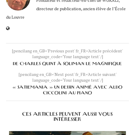
Fondateur et rédacteur-en-chef de WUKALI,
directeur de publication, ancien élève de l’École
du Louvre
[pencilang en_GB='Previous post' fr_FR='Article précédent'
language_code='Your language text' /]
DE CHARLES QUINT À SOLIMAN LE MAGNIFIQUE
[pencilang en_GB='Next post' fr_FR='Article suivant'
language_code='Your language text' /]
« SATIEMANIA » UN DESSIN ANIMÉ AVEC ALDO
CICCOLINI AU PIANO
CES ARTICLES PEUVENT AUSSI VOUS
INTÉRESSER