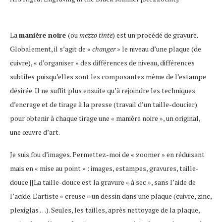
La
manière noire
(ou
mezzo tinte
) est un procédé de gravure.
Globalement, il s’agit de «
changer
» le niveau d’une plaque (de
cuivre), « d’organiser » des différences de niveau, différences
subtiles puisqu’elles sont les composantes même de l’estampe
désirée. Il ne suffit plus ensuite qu’à rejoindre les techniques
d’encrage et de tirage à la presse (travail d’un taille-doucier)
pour obtenir à chaque tirage une « manière noire », un original,
une œuvre d’art.
Je suis fou d’images. Permettez-moi de « zoomer » en réduisant
mais en « mise au point » : images, estampes, gravures, taille-
douce [[La taille-douce est la gravure « à sec », sans l’aide de
l’acide. L’artiste « creuse » un dessin dans une plaque (cuivre, zinc,
plexiglas …). Seules, les tailles, après nettoyage de la plaque,