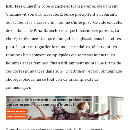
habillées d’une fine robe blanche et transparente, qui dansent.
Chacune vit son drame, seule. Elles se précipitent en courant,
bousculent les chaises… un homme s’interpose.
Ce café est celui
de l’enfance de
Pina Bausch
, celui que tenaient ses parents. La
chorégraphe racontait qu’enfant, elle se glissait sous les tables
pour écouter et regarder le monde des adultes, observant les
relations bien souvent compliquées qui se tissaient entre les
hommes et les femmes. Pina a brillamment monté une trame de
ces correspondances dans son «
café Müller
» et son témoignage
chorégraphique laisse tout voir de la complexité de
communiquer.
Complexe cette scène qui résumerait à elle seule cette