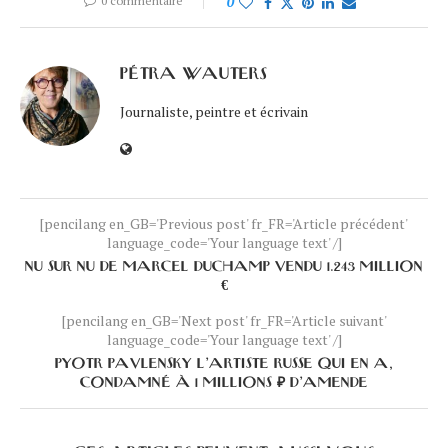
0 commentaire
0
PÉTRA WAUTERS
Journaliste, peintre et écrivain
[pencilang en_GB='Previous post' fr_FR='Article précédent'
language_code='Your language text' /]
NU SUR NU DE MARCEL DUCHAMP VENDU 1.243 MILLION
€
[pencilang en_GB='Next post' fr_FR='Article suivant'
language_code='Your language text' /]
PYOTR PAVLENSKY L’ARTISTE RUSSE QUI EN A,
CONDAMNÉ À 1 MILLIONS ₽ D’AMENDE