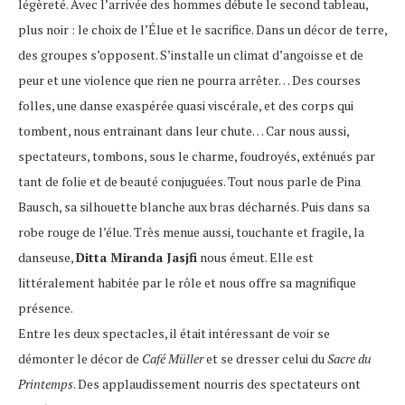
légèreté. Avec l’arrivée des hommes débute le second tableau,
plus noir : le choix de l’Élue et le sacrifice. Dans un décor de terre,
des groupes s’opposent. S’installe un climat d’angoisse et de
peur et une violence que rien ne pourra arrêter… Des courses
folles, une danse exaspérée quasi viscérale, et des corps qui
tombent, nous entrainant dans leur chute… Car nous aussi,
spectateurs, tombons, sous le charme, foudroyés, exténués par
tant de folie et de beauté conjuguées. Tout nous parle de Pina
Bausch, sa silhouette blanche aux bras décharnés. Puis dans sa
robe rouge de l’élue. Très menue aussi, touchante et fragile, la
danseuse,
Ditta Miranda Jasjfi
nous émeut. Elle est
littéralement habitée par le rôle et nous offre sa magnifique
présence.
Entre les deux spectacles, il était intéressant de voir se
démonter le décor de
Café Müller
et se dresser celui du
Sacre du
Printemps
. Des applaudissement nourris des spectateurs ont