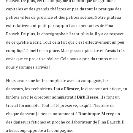
Bausch. De plus, cette compagnie a la pratique des grandes
capitales et des grands théâtres et pas du tout la pratique des
petites villes de province et des petites scènes. Notre plateau
est relativement petit par rapport aux spectacles de Pina
Bausch. De plus, la chorégraphe n’étant plus là, il y a ce respect
de ce qu’elle a écrit. Tout cela fait que c’est effectivement un peu
compliqué à mettre en place. Mais je suis opiniâtre et j’avais très
envie que ce projet se réalise. Cela nous a pris du temps mais
nous y sommes arrivés !
Nous avons une belle complicité avec la compagnie, les
danseurs, les techniciens,
Lutz Förster,
le directeur artistique, en
binôme avec le directeur administratif
Dirk Hesse.
Ils font un
travail formidable. Tout a été préservé, jusqu’à l’histoire de
chaque danseur. Je pense notamment à
Dominique Mercy,
un
des danseurs fétiches et proche collaborateur de Pina Bausch. Il
a beaucoup apporté à la compagnie.