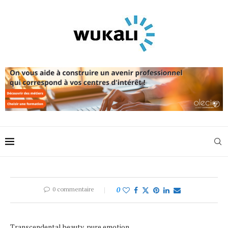
0 commentaire
0
Transcendental beauty, pure emotion