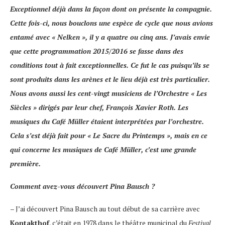
Exceptionnel déjà dans la façon dont on présente la compagnie.
Cette fois-ci, nous bouclons une espèce de cycle que nous avions
entamé avec «
Nelken
», il y a quatre ou cinq ans. J’avais envie
que cette programmation 2015/2016 se fasse dans des
conditions tout à fait exceptionnelles. Ce fut le cas puisqu’ils se
sont produits dans les arènes et le lieu déjà est très particulier.
Nous avons aussi les cent-vingt musiciens de l’Orchestre
« Les
Siècles »
dirigés par leur chef,
François Xavier Roth.
Les
musiques du
Café Müller
étaient interprétées par l’orchestre.
Cela s’est déjà fait pour « Le Sacre du Printemps », mais en ce
qui concerne les musiques de
Café Müller
, c’est une grande
première.
Comment avez-vous découvert Pina Bausch ?
– J’ai découvert Pina Bausch au tout début de sa carrière avec
Kontakthof
, c’était en 1978 dans le théâtre municipal du
Festival