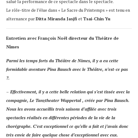
salué la performance de ce spectacle dans le spectacle.
Le rôle-titre de l’élue dans « Le Sacre du Printemps » est tenu en
alternance par
Ditta Miranda Jasjfi
et
Tsai-Chin Yu
Entretien avec François Noël directeur du Théâtre de
Nîmes
Parmi les temps forts du Théâtre de Nimes, il y a eu cette
formidable aventure Pina Bausch avec le Théâtre, n’est-ce pas
?.
– Effectivement, il y a cette belle relation qui s’est tissée avec la
compagnie, Le
Tanztheater Wuppertal
, créée par Pina Bausch.
Nous les avons accueillis trois saisons d’affilée avec trois
spectacles réalisés en différentes périodes de la vie de la
chorégraphe. C’est exceptionnel ce qu’elle a fait et j’avais donc
très envie de faire quelque chose d’exceptionnel avec eux.