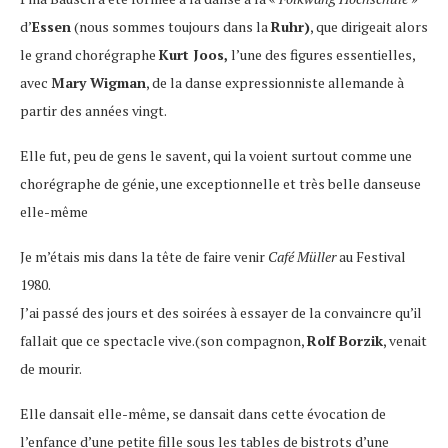
d’
Essen
(nous sommes toujours dans la
Ruhr)
, que dirigeait alors
le grand chorégraphe
Kurt Joos,
l’une des figures essentielles,
avec
Mary Wigman
, de la danse expressionniste allemande à
partir des années vingt.
Elle fut, peu de gens le savent, qui la voient surtout comme une
chorégraphe de génie, une exceptionnelle et très belle danseuse
elle-même
Je m’étais mis dans la tête de faire venir
Café Müller
au Festival
1980.
J’ai passé des jours et des soirées à essayer de la convaincre qu’il
fallait que ce spectacle vive.(son compagnon,
Rolf Borzik
, venait
de mourir.
Elle dansait elle-même, se dansait dans cette évocation de
l’enfance d’une petite fille sous les tables de bistrots d’une