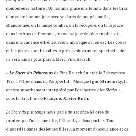
douloureuse histoire : Un homme place une femme dans les bras
d’un autre homme, joue avec ses bras de poupée molle,
abandonnée, on la laisse tomber, on la récupère, on la replace
dans les bras de l’homme, le tout se joue de plus en plus vite,
dans une cadence effrénée. Scène mythique s’il en est. Les codes
et les pistes sont brouillés. Après avoir vu un tel spectacle, rien
ne sera jamais plus pareil. Merci Pina Bausch !
–
Le Sacre du Printemps
de Pina Bausch fut créé le 3 décembre
1975 à l’Opernhaus de Wuppertal – Musique
Igor Stravinsky,
là
encore superbement interprété par l’orchestre «
les Siècles
»,
sous la direction de
François Xavier Roth
.
Le Sacre du printemps
nous parle du sacrifice à l’orée du
printemps d’une jeune fille, l’Élue. Il y a deux parties. Tout
d’abord la danse des jeunes filles, un moment d’insouciance et de