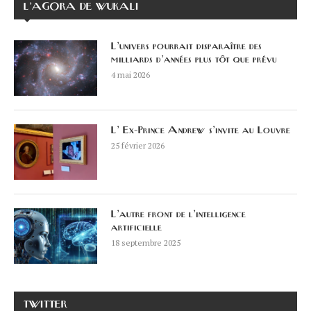
L’AGORA DE WUKALI
L’univers pourrait disparaître des
milliards d’années plus tôt que prévu
4 mai 2026
L’ Ex-Prince Andrew s’invite au Louvre
25 février 2026
L’autre front de l’intelligence
artificielle
18 septembre 2025
TWITTER