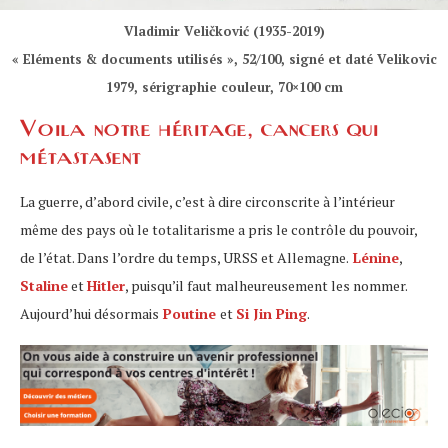
Vladimir Veličković (1935-2019)
« Eléments & documents utilisés », 52/100, signé et daté Velikovic
1979, sérigraphie couleur, 70×100 cm
Voila notre héritage, cancers qui
métastasent
La guerre, d’abord civile, c’est à dire circonscrite à l’intérieur
même des pays où le totalitarisme a pris le contrôle du pouvoir,
de l’état. Dans l’ordre du temps, URSS et Allemagne.
Lénine
,
Staline
et
Hitler
, puisqu’il faut malheureusement les nommer.
Aujourd’hui désormais
Poutine
et
Si Jin Ping
.