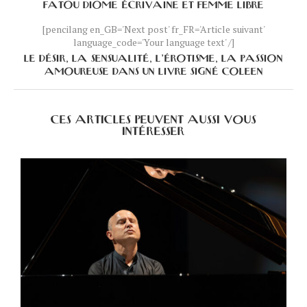
FATOU DIOME ÉCRIVAINE ET FEMME LIBRE
[pencilang en_GB='Next post' fr_FR='Article suivant'
language_code='Your language text' /]
LE DÉSIR, LA SENSUALITÉ, L’ÉROTISME, LA PASSION
AMOUREUSE DANS UN LIVRE SIGNÉ COLEEN
CES ARTICLES PEUVENT AUSSI VOUS
INTÉRESSER