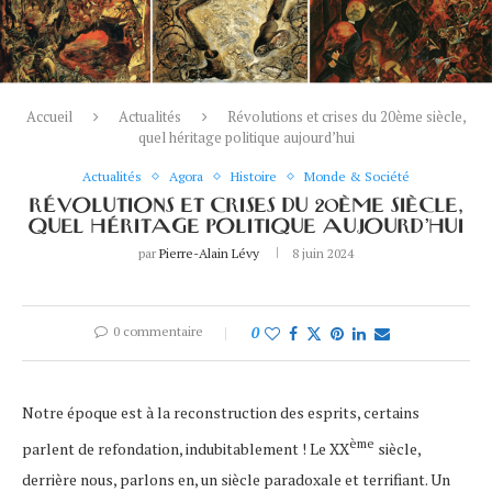
Accueil
Actualités
Révolutions et crises du 20ème siècle,
quel héritage politique aujourd’hui
Actualités
Agora
Histoire
Monde & Société
RÉVOLUTIONS ET CRISES DU 20ÈME SIÈCLE,
QUEL HÉRITAGE POLITIQUE AUJOURD’HUI
par
Pierre-Alain Lévy
8 juin 2024
0 commentaire
0
Notre époque est à la reconstruction des esprits, certains
ème
parlent de refondation, indubitablement ! Le XX
siècle,
derrière nous, parlons en, un siècle paradoxale et terrifiant. Un