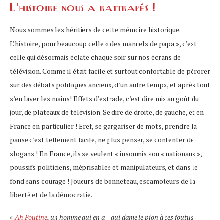
L’histoire nous a rattrapés !
Nous sommes les héritiers de cette mémoire historique.
L’histoire, pour beaucoup celle « des manuels de papa », c’est
celle qui désormais éclate chaque soir sur nos écrans de
télévision. Comme il était facile et surtout confortable de pérorer
sur des débats politiques anciens, d’un autre temps, et après tout
s’en laver les mains! Effets d’estrade, c’est dire mis au goût du
jour, de plateaux de télévision. Se dire de droite, de gauche, et en
France en particulier ! Bref, se gargariser de mots, prendre la
pause c’est tellement facile, ne plus penser, se contenter de
slogans ! En France, ils se veulent « insoumis »ou « nationaux »,
poussifs politiciens, méprisables et manipulateurs, et dans le
fond sans courage ! Joueurs de bonneteau, escamoteurs de la
liberté et de la démocratie.
«
Ah Poutine
, un homme qui en a – qui dame le pion à ces foutus