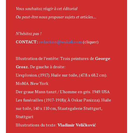
Vous souhaitez réagir à cet éditorial
Ou peut-être nous proposer sujets et articles…
N’hésitez pas !
CONTACT:
redaction@wukali.com
(cliquer)
Illustration de l’entête: Trois peintures de
George
Grosz.
De gauche à droite:
L’explosion. (1917). Huile sur toile, (47.8 x 68.2 cm).
MoMA. New York
Der graue Mann tanzt / L’homme en gris. 1949. USA
Les funérailles (1917-1918)( À Oskar Panizza). Huile
sur toile, 140 x 110 cm, Staatsgalerie Stuttgart,
Stuttgart
Illustrations du texte:
Vladimir Veličković