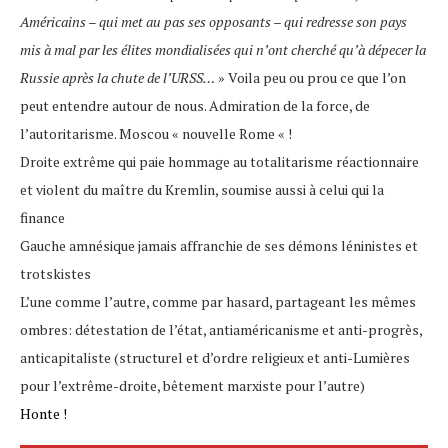
Américains – qui met au pas ses opposants – qui redresse son pays
mis à mal par les élites mondialisées qui n’ont cherché qu’à dépecer la
Russie après la chute de l’URSS…
» Voila peu ou prou ce que l’on
peut entendre autour de nous. Admiration de la force, de
l’autoritarisme. Moscou « nouvelle Rome « !
Droite extrême qui paie hommage au totalitarisme réactionnaire
et violent du maître du Kremlin, soumise aussi à celui qui la
finance
Gauche amnésique jamais affranchie de ses démons léninistes et
trotskistes
L’une comme l’autre, comme par hasard, partageant les mêmes
ombres: détestation de l’état, antiaméricanisme et anti-progrès,
anticapitaliste (structurel et d’ordre religieux et anti-Lumières
pour l’extrême-droite, bêtement marxiste pour l’autre)
Honte !