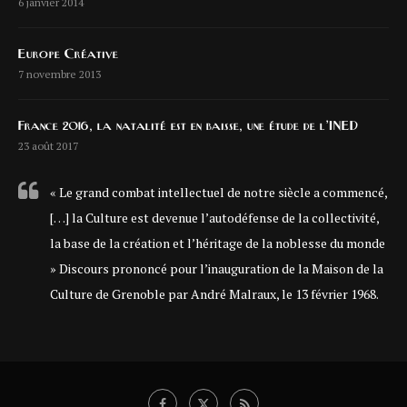
6 janvier 2014
Europe Créative
7 novembre 2013
France 2016, la natalité est en baisse, une étude de l’INED
23 août 2017
« Le grand combat intellectuel de notre siècle a commencé,
[…] la Culture est devenue l’autodéfense de la collectivité,
la base de la création et l’héritage de la noblesse du monde
» Discours prononcé pour l’inauguration de la Maison de la
Culture de Grenoble par André Malraux, le 13 février 1968.