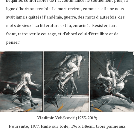
béquilles confortables de l’accoutumance ne soutiennent plus, la
ligne d’horizon tremble. La mort revient, comme si elle ne nous
avait jamais quittés! Pandémie, guerre, des mots d’autrefois, des
mots de vieux ! La littérature est là, enracinée. Résister, faire
front, retrouver le courage, et d’abord celui d’être libre et de
penser!
Vladimir Veličković (1935-2019
)
Poursuite, 1977, Huile sur toile, 196 x 146cm, trois panneaux