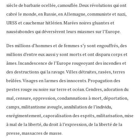
siècle de barbarie ocellée, camouflée. Deux révolutions qui ont
cabré le monde, en Russie, en Allemagne, communiste et nazi,
URSS et cauchemar hitlérien. Marées noires gluantes et
nauséabondes qui déversèrent leurs miasmes sur l’Europe.
Des millions d’hommes et de femmes s’y sont engouffrés, des
millions d’entre eux aussi y sont morts et ont disparu corps et
âmes. Incandescence de l’Europe rougeoyant des incendies et
des destructions qui la ravage. Villes détruites, rasées, terres
brûlées. Visages en larmes des innocents. Propagation des
pestes rouge ou noire sur terre et océan. Cendres, adoration du
mal, censure, oppression, condamnations à mort, déportation,
camps, militantisme aveugle, annihilation de l’individu,
enrégimentement, caporalisation des esprits, militarisation, mise
à mal de la liberté, du droit à l’expression, de la liberté de la
presse, massacres de masse.