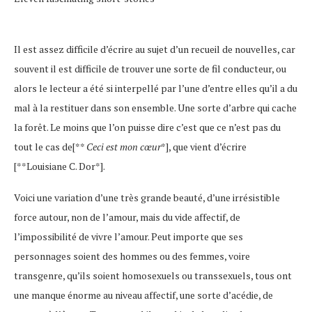
Il est assez difficile d’écrire au sujet d’un recueil de nouvelles, car
souvent il est difficile de trouver une sorte de fil conducteur, ou
alors le lecteur a été si interpellé par l’une d’entre elles qu’il a du
mal à la restituer dans son ensemble. Une sorte d’arbre qui cache
la forêt. Le moins que l’on puisse dire c’est que ce n’est pas du
tout le cas de[**
Ceci est mon cœur
*], que vient d’écrire
[**Louisiane C. Dor*].
Voici une variation d’une très grande beauté, d’une irrésistible
force autour, non de l’amour, mais du vide affectif, de
l’impossibilité de vivre l’amour. Peut importe que ses
personnages soient des hommes ou des femmes, voire
transgenre, qu’ils soient homosexuels ou transsexuels, tous ont
une manque énorme au niveau affectif, une sorte d’acédie, de