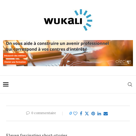
0 commentaire
0
Eleven fascinating short-stories