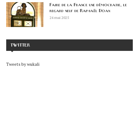
Faire de la France une démocratie, le
regard neuf de Raphaël Doan
24 mai 2025
TWITTER
Tweets by wukali