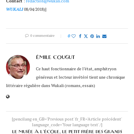
Contact
:
redaction@wukali.com
WUKALI
08/04/2018)]
0 commentaire
0
ÉMILE COUGUT
Ce haut fonctionnaire de l’état, amphitryon
généreux et lecteur invétéré tient une chronique
littéraire régulière dans Wukali (romans, essais)
[pencilang en_GB='Previous post' fr_FR='Article précédent'
language_code='Your language text' /]
LE MUSÉE À L’ÉCOLE, LE PETIT FRÈRE DES GRANDS