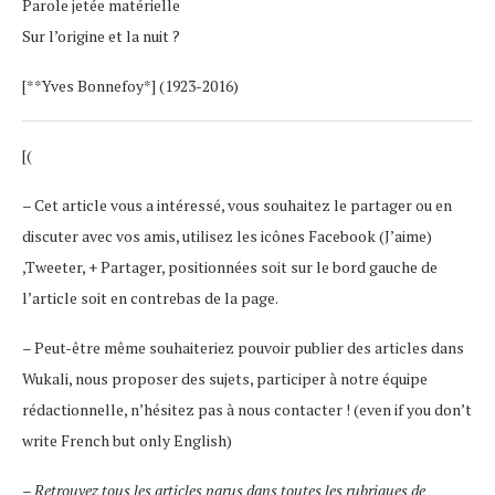
Parole jetée matérielle
Sur l’origine et la nuit ?
[**Yves Bonnefoy*] (1923-2016)
[(
– Cet article vous a intéressé, vous souhaitez le partager ou en
discuter avec vos amis, utilisez les icônes Facebook (J’aime)
,Tweeter, + Partager, positionnées soit sur le bord gauche de
l’article soit en contrebas de la page.
– Peut-être même souhaiteriez pouvoir publier des articles dans
Wukali, nous proposer des sujets, participer à notre équipe
rédactionnelle, n’hésitez pas à nous contacter ! (even if you don’t
write French but only English)
–
Retrouvez tous les articles parus dans toutes les rubriques de