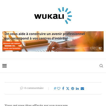
0 commentaire
0
Vous qui vous êtes effacés sur son passage,