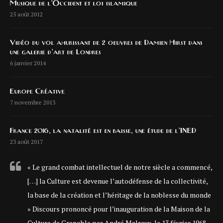
Musique de l’Occident et loi islamique
25 août 2012
Vidéo du vol ahurissant de 2 oeuvres de Damien Hirst dans
une galerie d’art de Londres
6 janvier 2014
Europe Créative
7 novembre 2013
France 2016, la natalité est en baisse, une étude de l’INED
23 août 2017
« Le grand combat intellectuel de notre siècle a commencé,
[…] la Culture est devenue l’autodéfense de la collectivité,
la base de la création et l’héritage de la noblesse du monde
» Discours prononcé pour l’inauguration de la Maison de la
Culture de Grenoble par André Malraux, le 13 février 1968.