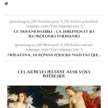
[pencilang en_GB='Previous post' fr_FR='Article précédent'
language_code='Your language text' /]
CE TSUNAMI INVISIBLE : LA DISRUPTION ET SES
TECHNOLOGIES ÉMERGENTES
[pencilang en_GB='Next post' fr_FR='Article suivant'
language_code='Your language text' /]
MITRAGYNA, UN ROMAN POLICIER MAIS PAS QUE…
CES ARTICLES PEUVENT AUSSI VOUS
INTÉRESSER