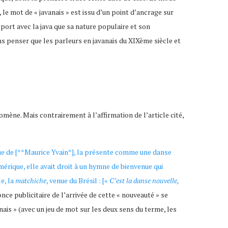
, le mot de « javanais » est issu d’un point d’ancrage sur
port avec la java que sa nature populaire et son
s penser que les parleurs en javanais du XIXème siècle et
mène. Mais contrairement à l’affirmation de l’article cité,
ue de [**Maurice Yvain*], la présente comme une danse
érique, elle avait droit à un hymne de bienvenue qui
e, la
matchiche
, venue du Brésil : [«
C’est la danse nouvelle,
nce publicitaire de l’arrivée de cette « nouveauté » se
anais » (avec un jeu de mot sur les deux sens du terme, les