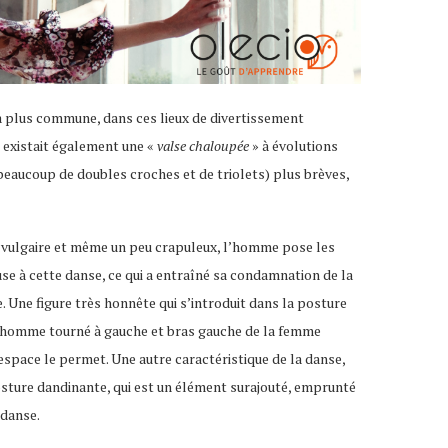
la plus commune, dans ces lieux de divertissement
l existait également une «
valse chaloupée
» à évolutions
(beaucoup de doubles croches et de triolets) plus brèves,
 vulgaire et même un peu crapuleux, l’homme pose les
use à cette danse, ce qui a entraîné sa condamnation de la
e. Une figure très honnête qui s’introduit dans la posture
e l’homme tourné à gauche et bras gauche de la femme
’espace le permet. Une autre caractéristique de la danse,
sture dandinante, qui est un élément surajouté, emprunté
 danse.