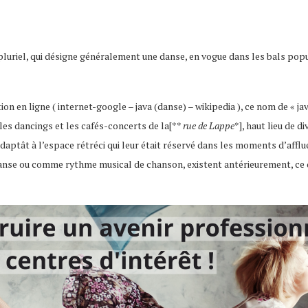
luriel, qui désigne généralement une danse, en vogue dans les bals popul
on en ligne ( internet-google – java (danse) – wikipedia ), ce nom de « ja
 les dancings et les cafés-concerts de la[**
rue de Lappe
*], haut lieu de 
daptât à l’espace rétréci qui leur était réservé dans les moments d’afflu
anse ou comme rythme musical de chanson, existent antérieurement, ce 