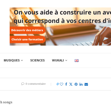
MUSIQUES
SCIENCES
WUKALI
0 commentaire
0
ch songs