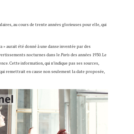
aires, au cours de trente années glorieuses pour elle, qui
va » aurait été donné à une danse inventée par des
divertissements nocturnes dans le
Paris
des années 1930. Le
ence. Cette information, qui n’indique pas ses sources,
qui remettrait en cause non seulement la date proposée,