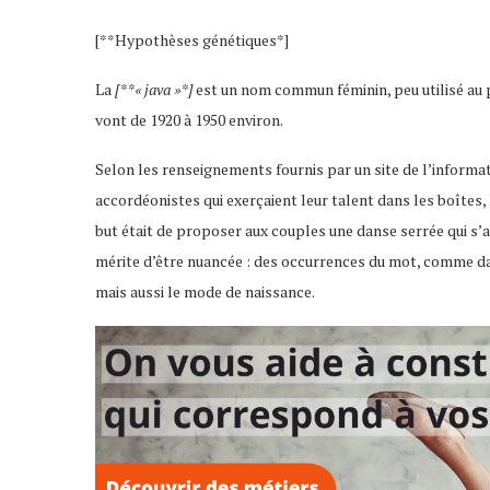
[**Hypothèses génétiques*]
La
[**« java »*]
est un nom commun féminin, peu utilisé au p
vont de 1920 à 1950 environ.
Selon les renseignements fournis par un site de l’informati
accordéonistes qui exerçaient leur talent dans les boîtes,
but était de proposer aux couples une danse serrée qui s’a
mérite d’être nuancée : des occurrences du mot, comme d
mais aussi le mode de naissance.