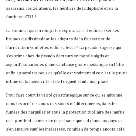
assassins, les zélateurs, les héritiers de la duplicité et de la
fourberie,
CRI !
Le sommeil qui corrompt les esprits va-t-il enfin cesser, les
brumes qui dissimulent les adeptes de la fausseté et de
l’arriération vont elles enfin se lever ? La pseudo sagesse qui
s’exprime chez de pseudo docteurs en morale aigris et
aujourd’hui auréolés d’une vaniteuse gloire médiatique va t’elle
enfin apparaître pour ce qu’elle est vraiment si ce n’est le prurit
ultime de la médiocrité et de l’orgueil sénile mal placé !
Pour faire court la vérité géostratégique sur ce qui se mitonne
dans les arrières cours des souks méditerranéens, dans les
fumées des narguilés et sous la protection tutélaire des muftis
qui appellent au meurtre du juif sans que nul dans nos pays ne
s’en émeuve sauf les intéressés, combien de temps encore cela