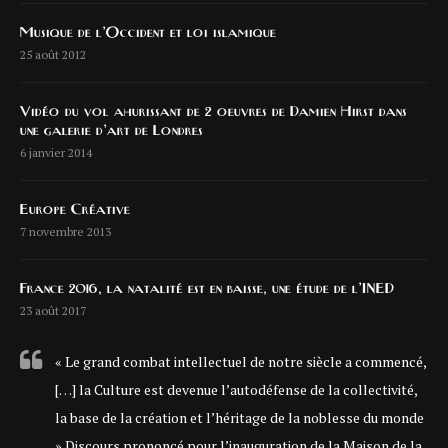
Musique de l’Occident et loi islamique
25 août 2012
Vidéo du vol ahurissant de 2 oeuvres de Damien Hirst dans
une galerie d’art de Londres
6 janvier 2014
Europe Créative
7 novembre 2013
France 2016, la natalité est en baisse, une étude de l’INED
23 août 2017
« Le grand combat intellectuel de notre siècle a commencé,
[…] la Culture est devenue l’autodéfense de la collectivité,
la base de la création et l’héritage de la noblesse du monde
» Discours prononcé pour l’inauguration de la Maison de la