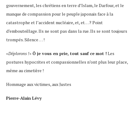
gouvernement, les chrétiens en terre d’Islam, le Darfour, et le
manque de compassion pour le peuple japonais face à la
catastrophe et l’accident nucléaire, et, et… ? Point
d’embouteillage. Ils ne sont pas dans la rue. Ils se sont toujours
trompés. Silence … !
«
Déplorons !
»
Ô je vous en prie, tout sauf ce mot !
Les
postures hypocrites et compassionnelles n’ont plus leur place,
même au cimetière !
Hommage aux victimes, aux Justes
Pierre-Alain Lévy