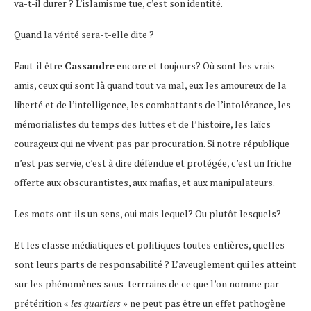
va-t-il durer ? L’islamisme tue, c’est son identité.
Quand la vérité sera-t-elle dite ?
Faut-il être
Cassandre
encore et toujours? Où sont les vrais
amis, ceux qui sont là quand tout va mal, eux les amoureux de la
liberté et de l’intelligence, les combattants de l’intolérance, les
mémorialistes du temps des luttes et de l’histoire, les laïcs
courageux qui ne vivent pas par procuration. Si notre république
n’est pas servie, c’est à dire défendue et protégée, c’est un friche
offerte aux obscurantistes, aux mafias, et aux manipulateurs.
Les mots ont-ils un sens, oui mais lequel? Ou plutôt lesquels?
Et les classe médiatiques et politiques toutes entières, quelles
sont leurs parts de responsabilité ? L’aveuglement qui les atteint
sur les phénomènes sous-terrrains de ce que l’on nomme par
prétérition «
les quartiers
» ne peut pas être un effet pathogène