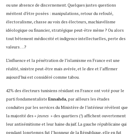
ou une absence de discernement. Quelques justes questions
méritent d’être posées : manipulations, retour du refoulé,
électoralisme, chasse au voix des électeurs, machiavélisme
idéologique ou financier, stratégique peut-être même ? Ou alors
tout bêtement médiocrité et indigence intellectuelles, perte des
valeurs …?
L’influence et la pénétration de l’islamisme en France est une
réalité, sinistre peut-être mais avérée, et le dire et l’affirmer
aujourd’hui est considéré comme tabou.
42% des électeurs tunisiens résidant en France ont voté pour le
parti fondamentaliste
Ennahda
, par ailleurs les études
conduites par les services du Ministère de l’intérieur révèlent que
la majorité des «
jeunes
» des quartiers (!) affichent ouvertement
leur antisémitisme et leur haine du juif. La gauche républicaine qui
pendant longtemps fut l’honneur de la République, elle en fut