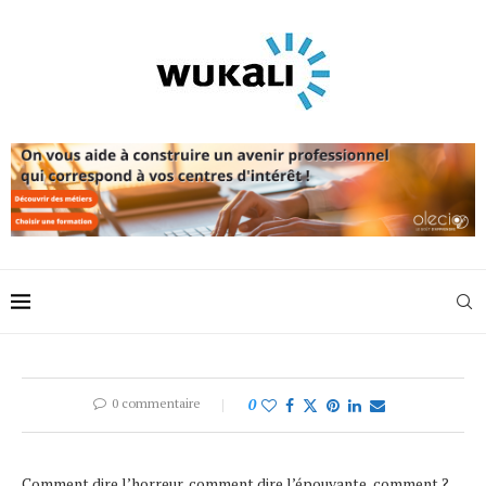
0 commentaire
0
Comment dire l’horreur, comment dire l’épouvante, comment ?