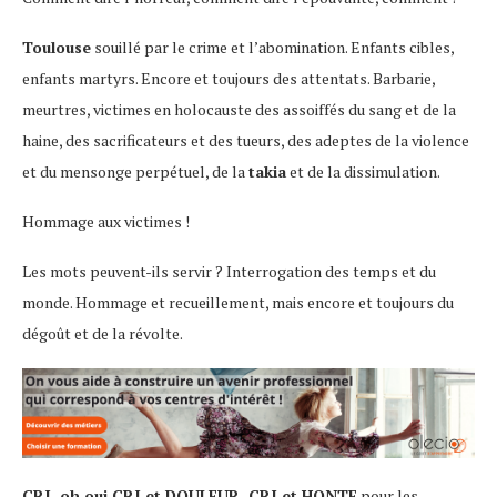
Toulouse
souillé par le crime et l’abomination. Enfants cibles,
enfants martyrs. Encore et toujours des attentats. Barbarie,
meurtres, victimes en holocauste des assoiffés du sang et de la
haine, des sacrificateurs et des tueurs, des adeptes de la violence
et du mensonge perpétuel, de la
takia
et de la dissimulation.
Hommage aux victimes !
Les mots peuvent-ils servir ? Interrogation des temps et du
monde. Hommage et recueillement, mais encore et toujours du
dégoût et de la révolte.
CRI, oh oui CRI et DOULEUR, CRI et HONTE
pour les