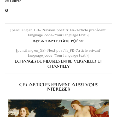
du Louvre
[pencilang en_GB='Previous post' fr_FR='Article précédent'
language_code='Your language text' /]
ABRAHAM REISEN. POÈME
[pencilang en_GB='Next post' fr_FR='Article suivant'
language_code='Your language text' /]
ECHANGES DE MEUBLES ENTRE VERSAILLES ET
CHANTILLY
CES ARTICLES PEUVENT AUSSI VOUS
INTÉRESSER