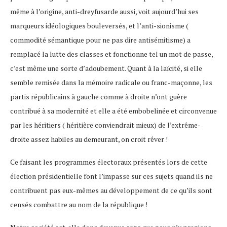
même à l’origine, anti-dreyfusarde aussi, voit aujourd’hui ses
marqueurs idéologiques bouleversés, et l’anti-sionisme (
commodité sémantique pour ne pas dire antisémitisme) a
remplacé la lutte des classes et fonctionne tel un mot de passe,
c’est même une sorte d’adoubement. Quant à la laïcité, si elle
semble remisée dans la mémoire radicale ou franc-maçonne, les
partis républicains à gauche comme à droite n’ont guère
contribué à sa modernité et elle a été embobelinée et circonvenue
par les héritiers ( héritière conviendrait mieux) de l’extrême-
droite assez habiles au demeurant, on croit rêver !
Ce faisant les programmes électoraux présentés lors de cette
élection présidentielle font l’impasse sur ces sujets quand ils ne
contribuent pas eux-mêmes au développement de ce qu’ils sont
censés combattre au nom de la république !