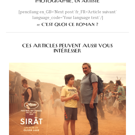
PHOTOGRAPHIE, UN ARTISTE
[pencilang en_GB='Next post' fr_FR='Article suivant'
language_code='Your language text' /]
« C’EST QUOI CE ROMAN ?
CES ARTICLES PEUVENT AUSSI VOUS
INTÉRESSER