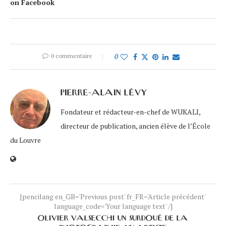
on Facebook
0 commentaire
0
PIERRE-ALAIN LÉVY
Fondateur et rédacteur-en-chef de WUKALI,
directeur de publication, ancien élève de l’École
du Louvre
[pencilang en_GB='Previous post' fr_FR='Article précédent'
language_code='Your language text' /]
OLIVIER VALSECCHI UN SURDOUÉ DE LA