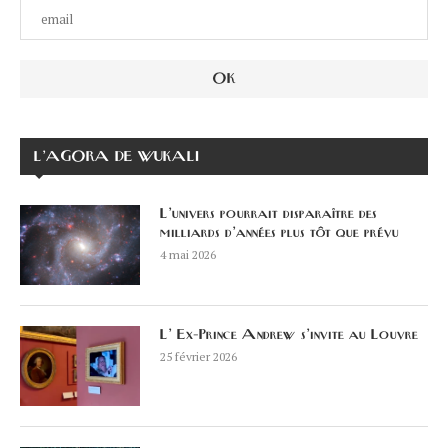
L’AGORA DE WUKALI
L’univers pourrait disparaître des
milliards d’années plus tôt que prévu
4 mai 2026
L’ Ex-Prince Andrew s’invite au Louvre
25 février 2026