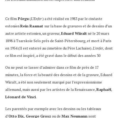
Ce film
Põrgu
(
L’Enfer
) a été réalisé en 1983 par le cinéaste
estonien
Rein Raamat
sur la base de gravures et de dessins d’un
autre artiste estonien, un graveur,
Eduard Wiiralt
né le 20 mars
1898 à Tsarskoïe Selo près de Saint-Pétersbourg, et mort à Paris
en 1954 (Il est enterré au cimetière du Père Lachaise).
L’enfer,
dont
ce film est inspiré, a été gravé dans le début des années 30
On ne peut se lasser d’admirer dans ce film de près de 17
minutes, la force et la beauté des dessins et de la gravure, Eduard
Wiiralt, a été non seulement marqué par l’expressionnisme
allemand, mais aussi par les artistes de la Renaissance,
Raphaël
,
Léonard de Vinci
.
Les parentés par exemple avec les dessins ou les tableaux
d’
Otto Dix
,
George Grosz
ou de
Max Neumann
sont