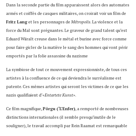
Dans la seconde partie du film apparaissent alors des automates
armés et coiffés de casques militaires, on croirait voir un film de
Fritz Lang
et les personnages de
Métropolis
. La violence et la
force du Mal sont prégnantes. Le graveur de grand talent qu’est
Eduard Wiiralt creuse dans le métal et burine avec force comme
pour faire gicler de la matière le sang des hommes qui vont périr
emportés par la folie assassine du nazisme
La symbiose de tout ce mouvement expressionniste, de tous ces
artistes à la confluence de ce qui deviendra le surréalisme est
patente. Ces mêmes artistes qui seront les victimes de ce que les
nazis qualifiaient d’«
Entartete Kunst
».
Ce film magnifique,
Põrgu (‘L’Enfer)
, a remporté de nombreuses
distinctions internationales (il semble presqu’inutile de le
souligner), le travail accompli par Rein Raamat est remarquable