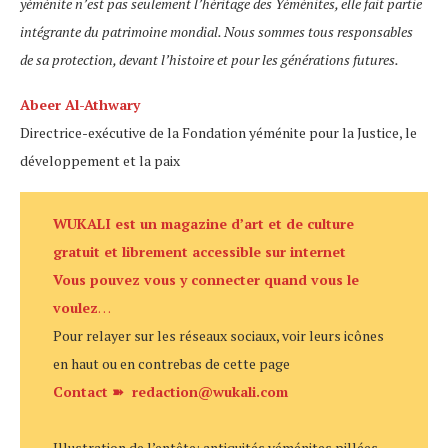
yéménite n’est pas seulement l’héritage des Yéménites, elle fait partie
intégrante du patrimoine mondial. Nous sommes tous responsables
de sa protection, devant l’histoire et pour les générations futures.
Abeer Al-Athwary
Directrice-exécutive de la Fondation yéménite pour la Justice, le
développement et la paix
WUKALI est un magazine d’art et de culture
gratuit et librement accessible sur internet
Vous pouvez vous y connecter quand vous le
voulez
…
Pour relayer sur les réseaux sociaux, voir leurs icônes
en haut ou en contrebas de cette page
Contact ➽ redaction@wukali.com
Illustration de l’entête: antiquités yéménites pillées,