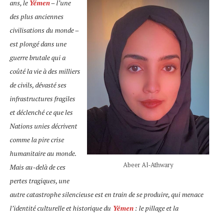
ans, le
Yémen
– l’une
des plus anciennes
civilisations du monde –
est plongé dans une
guerre brutale qui a
coûté la vie à des milliers
de civils, dévasté ses
infrastructures fragiles
et déclenché ce que les
Nations unies décrivent
comme la pire crise
humanitaire au monde.
Abeer Al-Athwary
Mais au-delà de ces
pertes tragiques, une
autre catastrophe silencieuse est en train de se produire, qui menace
l’identité culturelle et historique du
Yémen
: le pillage et la