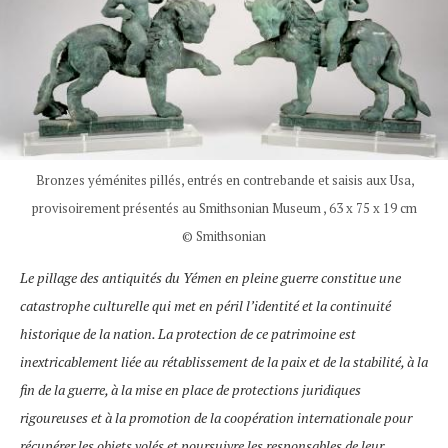
Bronzes yéménites pillés, entrés en contrebande et saisis aux Usa,
provisoirement présentés au Smithsonian Museum , 63 x 75 x 19 cm
© Smithsonian
Le pillage des antiquités du Yémen en pleine guerre constitue une
catastrophe culturelle qui met en péril l’identité et la continuité
historique de la nation. La protection de ce patrimoine est
inextricablement liée au rétablissement de la paix et de la stabilité, à la
fin de la guerre, à la mise en place de protections juridiques
rigoureuses et à la promotion de la coopération internationale pour
récupérer les objets volés et poursuivre les responsables de leur