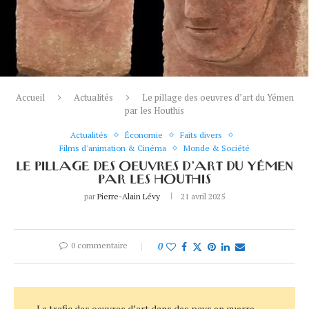
Accueil
Actualités
Le pillage des oeuvres d’art du Yémen
par les Houthis
Actualités
Économie
Faits divers
Films d'animation & Cinéma
Monde & Société
LE PILLAGE DES OEUVRES D’ART DU YÉMEN
PAR LES HOUTHIS
par
Pierre-Alain Lévy
21 avril 2025
0 commentaire
0
Le trafic des oeuvres d’art dans des pays en guerre,