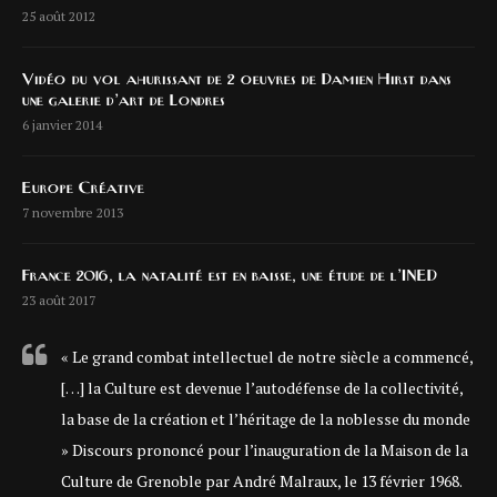
25 août 2012
Vidéo du vol ahurissant de 2 oeuvres de Damien Hirst dans
une galerie d’art de Londres
6 janvier 2014
Europe Créative
7 novembre 2013
France 2016, la natalité est en baisse, une étude de l’INED
23 août 2017
« Le grand combat intellectuel de notre siècle a commencé,
[…] la Culture est devenue l’autodéfense de la collectivité,
la base de la création et l’héritage de la noblesse du monde
» Discours prononcé pour l’inauguration de la Maison de la
Culture de Grenoble par André Malraux, le 13 février 1968.