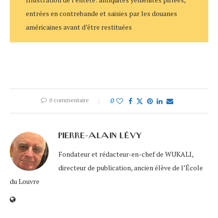
entrées en contrebande et saisies par les douanes
américaines avant d’être restituées
0 commentaire
0
PIERRE-ALAIN LÉVY
Fondateur et rédacteur-en-chef de WUKALI,
directeur de publication, ancien élève de l’École
du Louvre