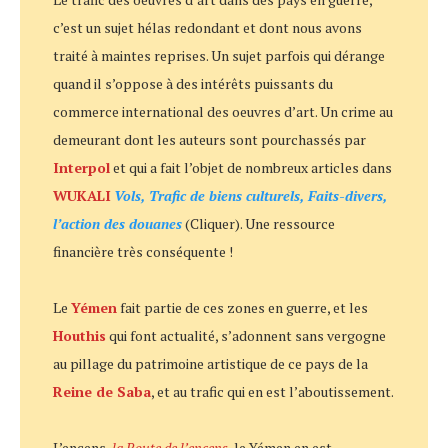
c’est un sujet hélas redondant et dont nous avons
traité à maintes reprises. Un sujet parfois qui dérange
quand il s’oppose à des intérêts puissants du
commerce international des oeuvres d’art. Un crime au
demeurant dont les auteurs sont pourchassés par
Interpol
et qui a fait l’objet de nombreux articles dans
WUKALI
Vols, Trafic de biens culturels, Faits-divers,
l’action des douanes
(Cliquer). Une ressource
financière très conséquente !
Le
Yémen
fait partie de ces zones en guerre, et les
Houthis
qui font actualité, s’adonnent sans vergogne
au pillage du patrimoine artistique de ce pays de la
Reine de Saba
, et au trafic qui en est l’aboutissement.
L’encens,
la Route de l’encens
, le Yémen en est