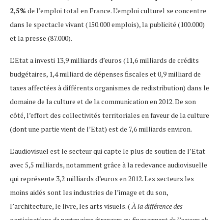
2,5%
de l’emploi total en France. L’emploi culturel se concentre
dans le spectacle vivant (150.000 emplois), la publicité (100.000)
et la presse (87.000).
L’Etat a investi 13,9 milliards d’euros (11,6 milliards de crédits
budgétaires, 1,4 milliard de dépenses fiscales et 0,9 milliard de
taxes affectées à différents organismes de redistribution) dans le
domaine de la culture et de la communication en 2012. De son
côté, l’effort des collectivités territoriales en faveur de la culture
(dont une partie vient de l’Etat) est de 7,6 milliards environ.
L’audiovisuel est le secteur qui capte le plus de soutien de l’Etat
avec 5,5 milliards, notamment grâce à la redevance audiovisuelle
qui représente 3,2 milliards d’euros en 2012. Les secteurs les
moins aidés sont les industries de l’image et du son,
l’architecture, le livre, les arts visuels. (
À la différence des
participations de partenaires étrangers au financement de l’oeuvre ab