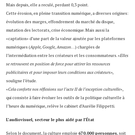
Mais depuis, elle a reculé, perdant 0,3 point.
Cette érosion, en pleine transition numérique, a diverses origines:
évolution des marges, effondrement du marché du disque,
mutation des lectorats, crise économique. Mais aussi la
«captation» d’une part de la valeur ajoutée par les plateformes
numériques (
Apple, Google, Amazon
…) chargées de
l’intermédiation entre les créateurs et les consommateurs. «
Elles
se retrouvent en position de force pour attirer les ressources
publicitaires et pour imposer leurs conditions aux créateurs»
,
souligne l’étude.
«
Cela conforte nos réflexions sur l’acte II de l’exception culturelle
»,
qui consiste à faire évoluer les outils de la politique culturelle à
l’heure du numérique, relève le cabinet d’Aurélie Filippetti.
L’audiovisuel, secteur le plus aidé par l’État
Selon le document, la culture emploie
670.000 personnes
, soit