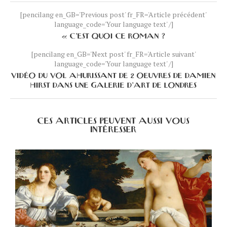
[pencilang en_GB='Previous post' fr_FR='Article précédent'
language_code='Your language text' /]
« C’EST QUOI CE ROMAN ?
[pencilang en_GB='Next post' fr_FR='Article suivant'
language_code='Your language text' /]
VIDÉO DU VOL AHURISSANT DE 2 OEUVRES DE DAMIEN
HIRST DANS UNE GALERIE D’ART DE LONDRES
CES ARTICLES PEUVENT AUSSI VOUS
INTÉRESSER