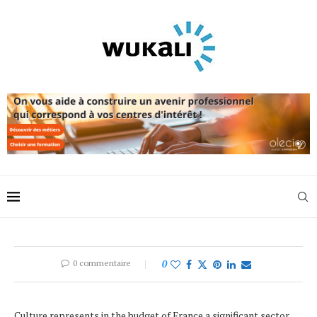
0 commentaire
0
Culture represents in the budget of France a significant sector