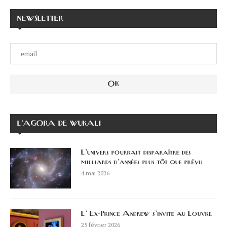
NEWSLETTER
L’AGORA DE WUKALI
L’univers pourrait disparaître des
milliards d’années plus tôt que prévu
4 mai 2026
L’ Ex-Prince Andrew s’invite au Louvre
25 février 2026