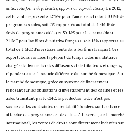
initio, sous forme de présentes, apports ou coproductions
). En 2012,
cette vente représente 127M€ pour l’audiovisuel ( dont 100M€ de
programmes aidés, soit 7% rapportés au total de 1,4Md€ de
devis de programmes aidés) et 301M€ pour le cinéma (dont
211M€ pour les films d’initiative française, soit 18% rapportés au
total de 1,Md€ d’investissements dans les films français). Ces
exportations confiées la plupart du temps à des mandataires
chargés de démarcher des diffuseurs et distributeurs étrangers,
répondent à une économie différente du marché domestique; Sur
le marché domestique, grâce au système de financement
reposant sur les obligations d’investissement des chaînes et les
aides transitant par le CNC, la production aidée n’est pas
soumise à des contraintes de rentabilité fondées sur l’audience
attendue des programmes et des films. À l’inverse, sur le marché
international, les ventes de droits sont directement indexées sur
le succès escompté par l’acheteur de le diffusion des