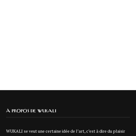
À PROPOS DE WUKALI
WUKALI se veut une certaine idée de l’art, c’est à dire du plaisir