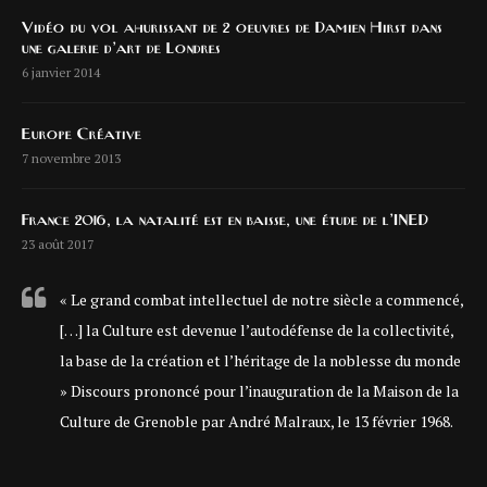
Vidéo du vol ahurissant de 2 oeuvres de Damien Hirst dans
une galerie d’art de Londres
6 janvier 2014
Europe Créative
7 novembre 2013
France 2016, la natalité est en baisse, une étude de l’INED
23 août 2017
« Le grand combat intellectuel de notre siècle a commencé,
[…] la Culture est devenue l’autodéfense de la collectivité,
la base de la création et l’héritage de la noblesse du monde
» Discours prononcé pour l’inauguration de la Maison de la
Culture de Grenoble par André Malraux, le 13 février 1968.