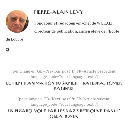
PIERRE-ALAIN LÉVY
Fondateur et rédacteur-en-chef de WUKALI,
directeur de publication, ancien élève de l’École
du Louvre
[pencilang en_GB='Previous post' fr_FR='Article précédent'
language_code='Your language text' /]
LE FILM D’ANIMATION DU SAMEDI : KATEDRA. TOMEK
BAGINSKI
[pencilang en_GB='Next post' fr_FR='Article suivant'
language_code='Your language text' /]
UN PISSARO VOLÉ PAR LES NAZIS RETROUVÉ DANS L’
OKLAHOMA