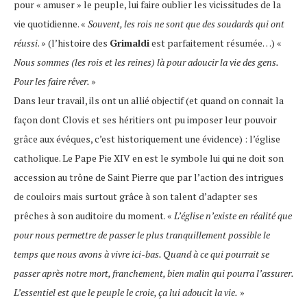
pour « amuser » le peuple, lui faire oublier les vicissitudes de la
vie quotidienne. «
Souvent, les rois ne sont que des soudards qui ont
réussi
. » (l’histoire des
Grimaldi
est parfaitement résumée…) «
Nous sommes (les rois et les reines) là pour adoucir la vie des gens.
Pour les faire rêver.
»
Dans leur travail, ils ont un allié objectif (et quand on connait la
façon dont Clovis et ses héritiers ont pu imposer leur pouvoir
grâce aux évêques, c’est historiquement une évidence) : l’église
catholique. Le Pape Pie XIV en est le symbole lui qui ne doit son
accession au trône de Saint Pierre que par l’action des intrigues
de couloirs mais surtout grâce à son talent d’adapter ses
prêches à son auditoire du moment. «
L’église n’existe en réalité que
pour nous permettre de passer le plus tranquillement possible le
temps que nous avons à vivre ici-bas. Quand à ce qui pourrait se
passer après notre mort, franchement, bien malin qui pourra l’assurer.
L’essentiel est que le peuple le croie, ça lui adoucit la vie.
»