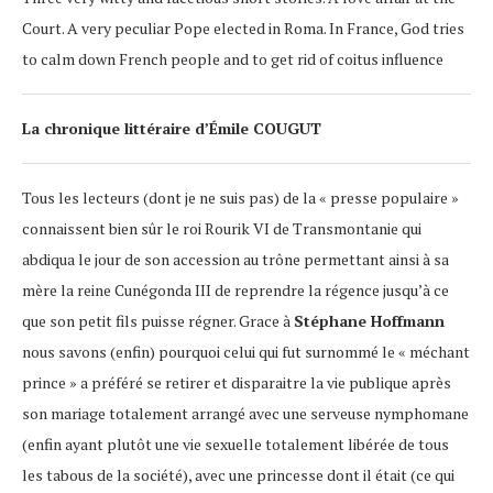
Court. A very peculiar Pope elected in Roma. In France, God tries
to calm down French people and to get rid of coitus influence
La chronique littéraire d’Émile COUGUT
Tous les lecteurs (dont je ne suis pas) de la « presse populaire »
connaissent bien sûr le roi Rourik VI de Transmontanie qui
abdiqua le jour de son accession au trône permettant ainsi à sa
mère la reine Cunégonda III de reprendre la régence jusqu’à ce
que son petit fils puisse régner. Grace à
Stéphane Hoffmann
nous savons (enfin) pourquoi celui qui fut surnommé le « méchant
prince » a préféré se retirer et disparaitre la vie publique après
son mariage totalement arrangé avec une serveuse nymphomane
(enfin ayant plutôt une vie sexuelle totalement libérée de tous
les tabous de la société), avec une princesse dont il était (ce qui