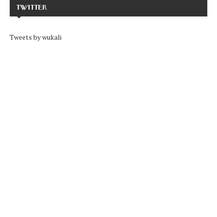
TWITTER
Tweets by wukali