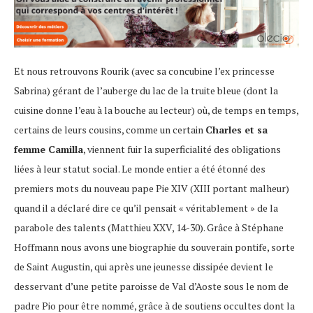
Et nous retrouvons Rourik (avec sa concubine l’ex princesse
Sabrina) gérant de l’auberge du lac de la truite bleue (dont la
cuisine donne l’eau à la bouche au lecteur) où, de temps en temps,
certains de leurs cousins, comme un certain
Charles et sa
femme Camilla
, viennent fuir la superficialité des obligations
liées à leur statut social. Le monde entier a été étonné des
premiers mots du nouveau pape Pie XIV (XIII portant malheur)
quand il a déclaré dire ce qu’il pensait « véritablement » de la
parabole des talents (Matthieu XXV, 14-30). Grâce à Stéphane
Hoffmann nous avons une biographie du souverain pontife, sorte
de Saint Augustin, qui après une jeunesse dissipée devient le
desservant d’une petite paroisse de Val d’Aoste sous le nom de
padre Pio pour être nommé, grâce à de soutiens occultes dont la