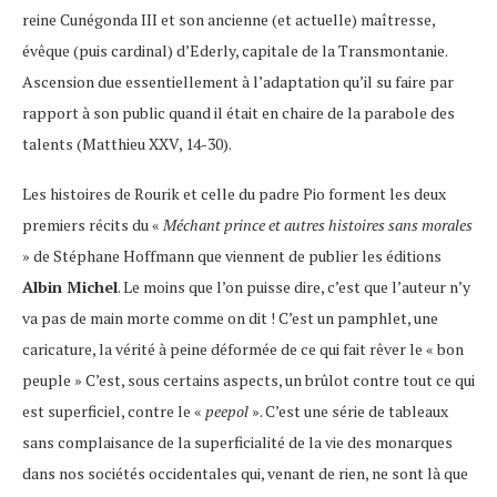
reine Cunégonda III et son ancienne (et actuelle) maîtresse,
évêque (puis cardinal) d’Ederly, capitale de la Transmontanie.
Ascension due essentiellement à l’adaptation qu’il su faire par
rapport à son public quand il était en chaire de la parabole des
talents (Matthieu XXV, 14-30).
Les histoires de Rourik et celle du padre Pio forment les deux
premiers récits du «
Méchant prince et autres histoires sans morales
» de Stéphane Hoffmann que viennent de publier les éditions
Albin Michel
. Le moins que l’on puisse dire, c’est que l’auteur n’y
va pas de main morte comme on dit ! C’est un pamphlet, une
caricature, la vérité à peine déformée de ce qui fait rêver le « bon
peuple » C’est, sous certains aspects, un brûlot contre tout ce qui
est superficiel, contre le «
peepol
». C’est une série de tableaux
sans complaisance de la superficialité de la vie des monarques
dans nos sociétés occidentales qui, venant de rien, ne sont là que