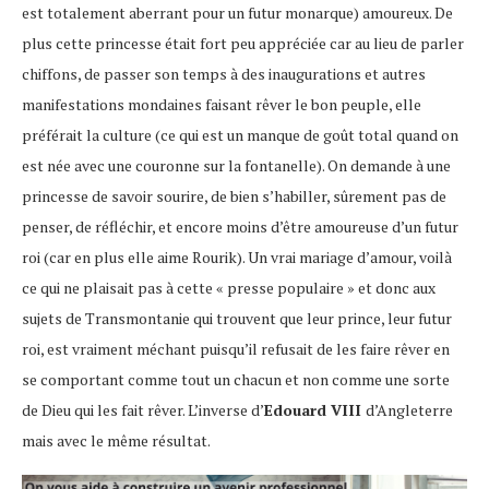
est totalement aberrant pour un futur monarque) amoureux. De
plus cette princesse était fort peu appréciée car au lieu de parler
chiffons, de passer son temps à des inaugurations et autres
manifestations mondaines faisant rêver le bon peuple, elle
préférait la culture (ce qui est un manque de goût total quand on
est née avec une couronne sur la fontanelle). On demande à une
princesse de savoir sourire, de bien s’habiller, sûrement pas de
penser, de réfléchir, et encore moins d’être amoureuse d’un futur
roi (car en plus elle aime Rourik). Un vrai mariage d’amour, voilà
ce qui ne plaisait pas à cette « presse populaire » et donc aux
sujets de Transmontanie qui trouvent que leur prince, leur futur
roi, est vraiment méchant puisqu’il refusait de les faire rêver en
se comportant comme tout un chacun et non comme une sorte
de Dieu qui les fait rêver. L’inverse d’
Edouard VIII
d’Angleterre
mais avec le même résultat.