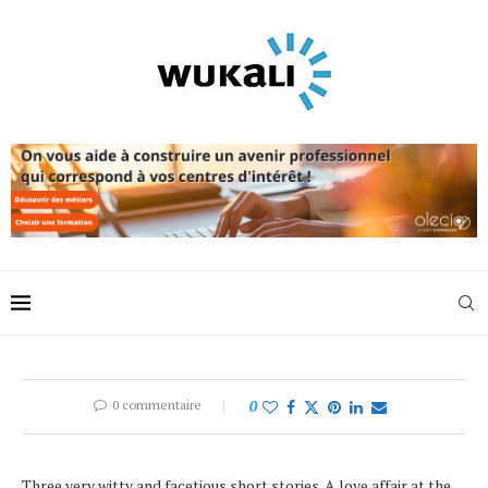
0 commentaire
0
Three very witty and facetious short stories. A love affair at the