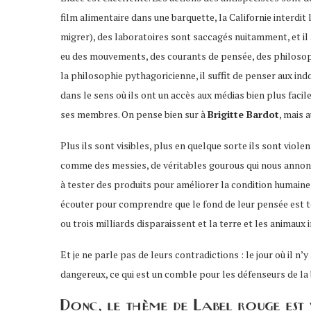
film alimentaire dans une barquette, la Californie interdi
migrer), des laboratoires sont saccagés nuitamment, et il 
eu des mouvements, des courants de pensée, des philosoph
la philosophie pythagoricienne, il suffit de penser aux ind
dans le sens où ils ont un accès aux médias bien plus facile
ses membres. On pense bien sur à
Brigitte Bardot
, mais 
Plus ils sont visibles, plus en quelque sorte ils sont viol
comme des messies, de véritables gourous qui nous annonc
à tester des produits pour améliorer la condition humaine, 
écouter pour comprendre que le fond de leur pensée est t
ou trois milliards disparaissent et la terre et les animaux 
Et je ne parle pas de leurs contradictions : le jour où il n
dangereux, ce qui est un comble pour les défenseurs de la b
Donc, le thème de Label rouge est