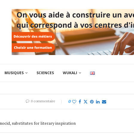
MUSIQUES
SCIENCES
WUKALI
0 commentaire
0
nocid, substitutes for literary inspiration