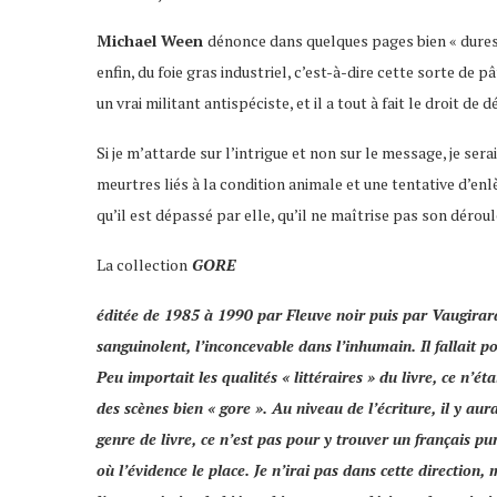
Michael Ween
dénonce dans quelques pages bien « dures 
enfin, du foie gras industriel, c’est-à-dire cette sorte de 
un vrai militant antispéciste, et il a tout à fait le droit de 
Si je m’attarde sur l’intrigue et non sur le message, je se
meurtres liés à la condition animale et une tentative d’en
qu’il est dépassé par elle, qu’il ne maîtrise pas son dérou
La collection
GORE
éditée de 1985 à 1990 par
Fleuve noir
puis par
Vaugira
sanguinolent, l’inconcevable dans l’inhumain. Il fallait 
Peu importait les qualités « littéraires » du livre, ce n’
des scènes bien « gore ». Au niveau de l’écriture, il y a
genre de livre, ce n’est pas pour y trouver un français p
où l’évidence le place. Je n’irai pas dans cette direction,