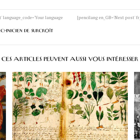
nt' language_code='Your language
[pencilang en_GB='Next post' fr_
CHNICIEN DE SURCROÎT
CES ARTICLES PEUVENT AUSSI VOUS INTÉRESSER