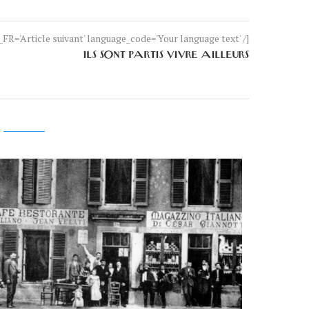
FR='Article suivant' language_code='Your language text' /]
ILS SONT PARTIS VIVRE AILLEURS