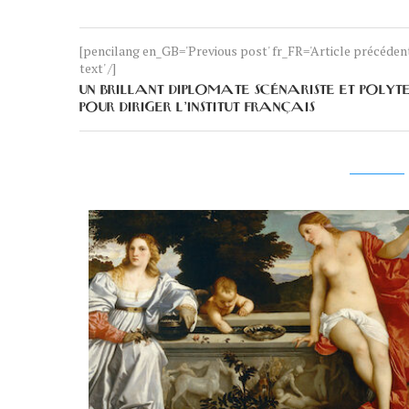
[pencilang en_GB='Previous post' fr_FR='Article précéde
text' /]
UN BRILLANT DIPLOMATE SCÉNARISTE ET POLYTE
POUR DIRIGER L’INSTITUT FRANÇAIS