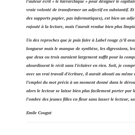
l’auteur écrit «
le hiérarchique
» pour désigner le capitain
vraie volonté de transformer un adjectif en substantif. Et
des supports papier, pas informatiques), est bien un adje
rajouté à la lecture, mais l’aurait rendue bien plus limpid
Un des reproches que je puis faire à
Label rouge
(s’il ava
longueur mais le manque de synthèse, les digressions, les
que deux ou trois auraient largement suffit pour la compr
alourdissent le récit sans l’éclairer en rien. Soit, je co
avec un vrai travail d’écriture, il aurait abouti au même 
l’emploi du mot précis à un moment donné dans le déroule
alors le lecteur se laisse bien plus facilement porter par l
l’ombre des jeunes filles en fleur
sans lasser le lecteur, 
Emile Cougut