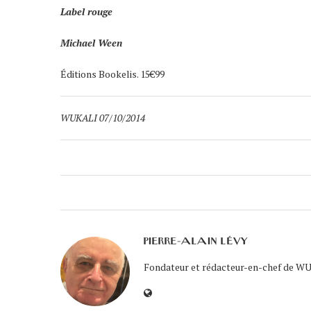
Label rouge
Michael Ween
Éditions Bookelis. 15€99
WUKALI 07/10/2014
PIERRE-ALAIN LÉVY
Fondateur et rédacteur-en-chef de WUK