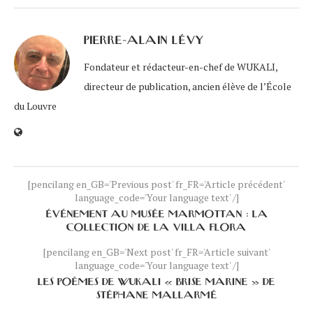
PIERRE-ALAIN LÉVY
Fondateur et rédacteur-en-chef de WUKALI,
directeur de publication, ancien élève de l’École
du Louvre
[pencilang en_GB='Previous post' fr_FR='Article précédent'
language_code='Your language text' /]
ÉVÉNEMENT AU MUSÉE MARMOTTAN : LA
COLLECTION DE LA VILLA FLORA
[pencilang en_GB='Next post' fr_FR='Article suivant'
language_code='Your language text' /]
LES POÈMES DE WUKALI « BRISE MARINE » DE
STÉPHANE MALLARMÉ