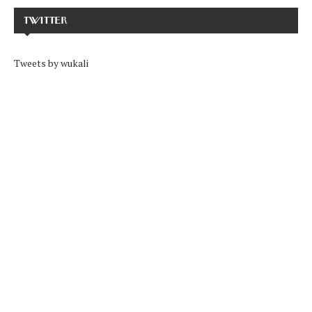
TWITTER
Tweets by wukali