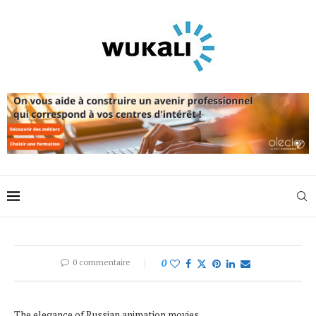
0 commentaire
0
The elegance of Russian animation movies