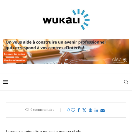
0 commentaire
0
Japanese animation movie in manga style