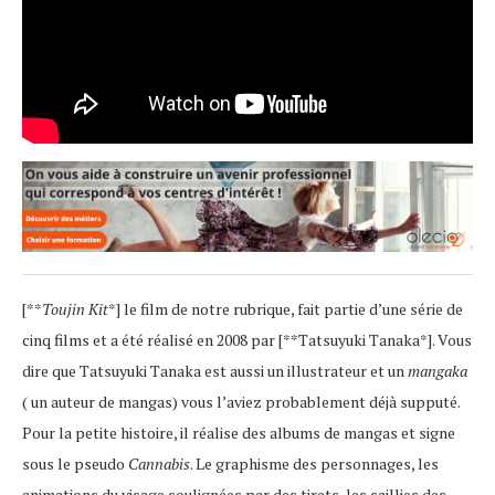
[**
Toujin Kit
*] le film de notre rubrique, fait partie d’une série de
cinq films et a été réalisé en 2008 par [**Tatsuyuki Tanaka*]. Vous
dire que Tatsuyuki Tanaka est aussi un illustrateur et un
mangaka
( un auteur de mangas) vous l’aviez probablement déjà supputé.
Pour la petite histoire, il réalise des albums de mangas et signe
sous le pseudo
Cannabis
. Le graphisme des personnages, les
animations du visage soulignées par des tirets, les saillies des