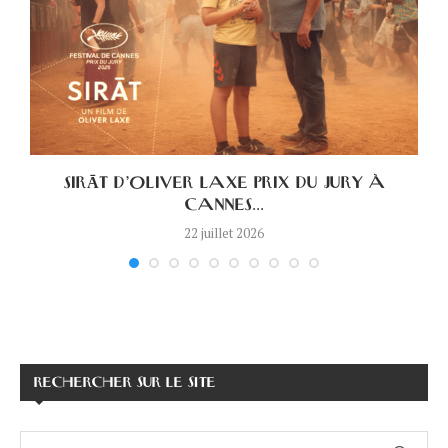
.
SIRĀT D’OLIVER LAXE PRIX DU JURY À
CANNES...
22 juillet 2026
RECHERCHER SUR LE SITE