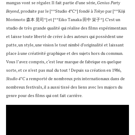
mangas vont se régaler. Il fait partie d’une série,
Genius Party
Beyond
, produite par le [**Studio 4°C*] fondé à
Tokyo
par [**Kōji
Morimoto 森本 晃司*] et [**Eiko Tanaka 田中 栄子*]. C’est un
studio de très grande qualité qui réalise des films expérimentaux
et laisse toute liberté de créer à des auteurs qui possèdent une
patte, un style, une vision le tout nimbé d’originalité et laissant
place à une créativité graphique et des sujets hors du commun.
Vous l’avez compris, c‘est leur marque de fabrique en quelque
sorte, et ce n’est pas mal du tout ! Depuis sa création en 1986,
Studio 4°C
a remporté de nombreux prix internationaux dans de
nombreux festivals, il a aussi tissé des liens avec les majors du
genre pour des films qui ont fait carrière.