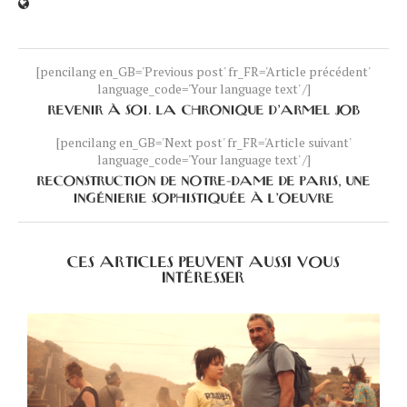
[pencilang en_GB='Previous post' fr_FR='Article précédent'
language_code='Your language text' /]
REVENIR À SOI. LA CHRONIQUE D’ARMEL JOB
[pencilang en_GB='Next post' fr_FR='Article suivant'
language_code='Your language text' /]
RECONSTRUCTION DE NOTRE-DAME DE PARIS, UNE
INGÉNIERIE SOPHISTIQUÉE À L’OEUVRE
CES ARTICLES PEUVENT AUSSI VOUS
INTÉRESSER