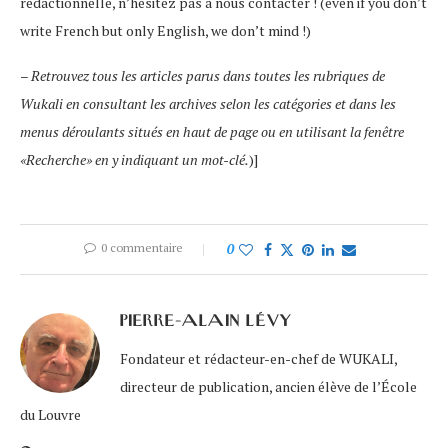
rédactionnelle, n’hésitez pas à nous contacter ! (even if you don’t
write French but only English, we don’t mind !)
–
Retrouvez tous les articles parus dans toutes les rubriques de
Wukali en consultant les archives selon les catégories et dans les
menus déroulants situés en haut de page ou en utilisant la fenêtre
«Recherche» en y indiquant un mot-clé.
)]
0 commentaire
0
PIERRE-ALAIN LÉVY
Fondateur et rédacteur-en-chef de WUKALI,
directeur de publication, ancien élève de l’École
du Louvre