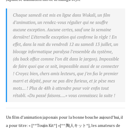
Chaque samedi est mis en ligne dans Wukali, un film
d’animation, un rendez-vous régulier qui ne souffre
aucune exception. Aucune certes, sauf une la semaine
dernière! L’éternelle exception qui confirme la règle ! En
effet, dans la nuit du vendredi 12 au samedi 13 juillet, un
blocage informatique paralysa l’ensemble du système,
(du
back office
comme l’on dit dans le jargon). Impossible
de faire quoi que ce soit, impossible aussi de se connecter
! Croyez bien, chers amis lecteurs, que j’en fus le premier
marri et dépité, pour ne pas dire furieux, et je pèse mes
mots… ! Plus de 48h à attendre pour voir enfin tout
rétabli. «
Du passé faisons
….» vous connaissez la suite !
Un film d’animation japonais pour la bonne bouche aujourd’hui, il
a pour titre: « [**Toujin Kit*] »[** 陶人キット*], les amateurs de