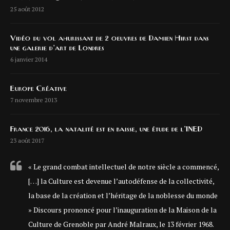
25 août 2012
Vidéo du vol ahurissant de 2 oeuvres de Damien Hirst dans
une galerie d’art de Londres
6 janvier 2014
Europe Créative
7 novembre 2013
France 2016, la natalité est en baisse, une étude de l’INED
23 août 2017
« Le grand combat intellectuel de notre siècle a commencé,
[…] la Culture est devenue l’autodéfense de la collectivité,
la base de la création et l’héritage de la noblesse du monde
» Discours prononcé pour l’inauguration de la Maison de la
Culture de Grenoble par André Malraux, le 13 février 1968.