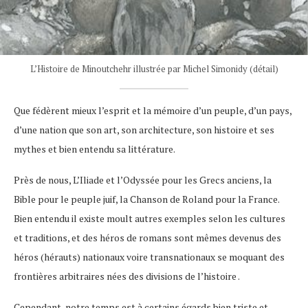
L’Histoire de Minoutchehr illustrée par Michel Simonidy (détail)
Que fédèrent mieux l’esprit et la mémoire d’un peuple, d’un pays,
d’une nation que son art, son architecture, son histoire et ses
mythes et bien entendu sa littérature.
Près de nous, L’Iliade et l’Odyssée pour les Grecs anciens, la
Bible pour le peuple juif, la Chanson de Roland pour la France.
Bien entendu il existe moult autres exemples selon les cultures
et traditions, et des héros de romans sont mêmes devenus des
héros (hérauts) nationaux voire transnationaux se moquant des
frontières arbitraires nées des divisions de l’histoire .
Cependant, notre temps est à certains égards bien triste et