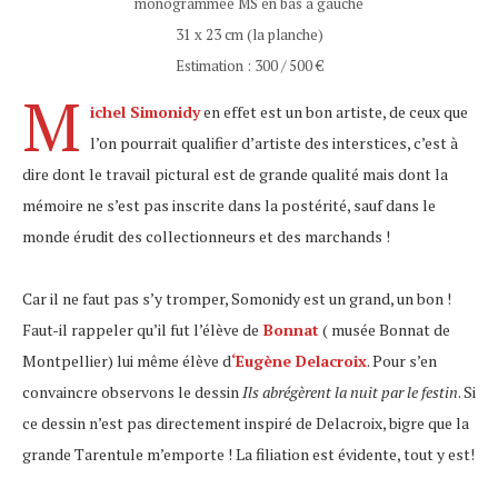
monogrammée MS en bas à gauche
31 x 23 cm (la planche)
Estimation : 300 / 500 €
M
ichel Simonidy
en effet est un bon artiste, de ceux que
l’on pourrait qualifier d’artiste des interstices, c’est à
dire dont le travail pictural est de grande qualité mais dont la
mémoire ne s’est pas inscrite dans la postérité, sauf dans le
monde érudit des collectionneurs et des marchands !
Car il ne faut pas s’y tromper, Somonidy est un grand, un bon !
Faut-il rappeler qu’il fut l’élève de
Bonnat
( musée Bonnat de
Montpellier) lui même élève d
‘Eugène Delacroix
. Pour s’en
convaincre observons le dessin
Ils abrégèrent la nuit par le festin
. Si
ce dessin n’est pas directement inspiré de Delacroix, bigre que la
grande Tarentule m’emporte ! La filiation est évidente, tout y est!