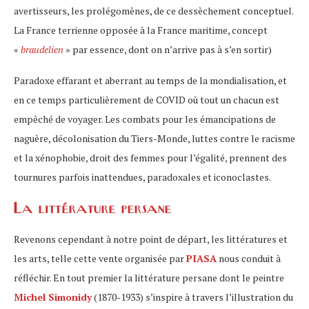
avertisseurs, les prolégomènes, de ce dessèchement conceptuel.
La France terrienne opposée à la France maritime, concept
«
braudelien
» par essence, dont on n’arrive pas à s’en sortir)
Paradoxe effarant et aberrant au temps de la mondialisation, et
en ce temps particulièrement de COVID où tout un chacun est
empêché de voyager. Les combats pour les émancipations de
naguère, décolonisation du Tiers-Monde, luttes contre le racisme
et la xénophobie, droit des femmes pour l’égalité, prennent des
tournures parfois inattendues, paradoxales et iconoclastes.
La littérature persane
Revenons cependant à notre point de départ, les littératures et
les arts, telle cette vente organisée par
PIASA
nous conduit à
réfléchir. En tout premier la littérature persane dont le peintre
Michel Simonidy
(1870-1933) s’inspire à travers l’illustration du