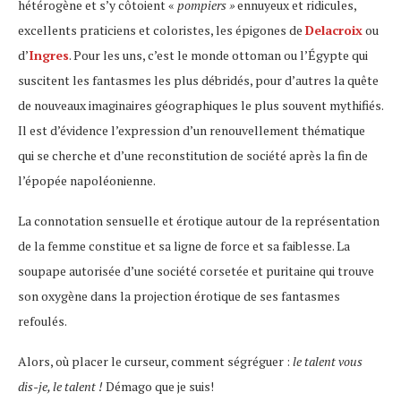
hétérogène et s’y côtoient «
pompiers »
ennuyeux et ridicules,
excellents praticiens et coloristes, les épigones de
Delacroix
ou
d’
Ingres
. Pour les uns, c’est le monde ottoman ou l’Égypte qui
suscitent les fantasmes les plus débridés, pour d’autres la quête
de nouveaux imaginaires géographiques le plus souvent mythifiés.
Il est d’évidence l’expression d’un renouvellement thématique
qui se cherche et d’une reconstitution de société après la fin de
l’épopée napoléonienne.
La connotation sensuelle et érotique autour de la représentation
de la femme constitue et sa ligne de force et sa faiblesse. La
soupape autorisée d’une société corsetée et puritaine qui trouve
son oxygène dans la projection érotique de ses fantasmes
refoulés.
Alors, où placer le curseur, comment ségréguer :
le talent vous
dis-je, le talent !
Démago
que je suis!