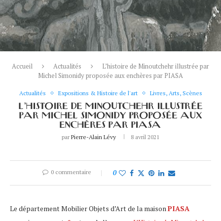
Accueil
Actualités
L’histoire de Minoutchehr illustrée par
Michel Simonidy proposée aux enchères par PIASA
Actualités
Expositions & Histoire de l'art
Livres, Arts, Scènes
L’HISTOIRE DE MINOUTCHEHR ILLUSTRÉE
PAR MICHEL SIMONIDY PROPOSÉE AUX
ENCHÈRES PAR PIASA
par
Pierre-Alain Lévy
8 avril 2021
0 commentaire
0
Le département Mobilier Objets d’Art de la maison
PIASA