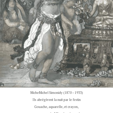
MicheMichel Simonidy (1870 – 1933)
Ils abrégèrent la nuit par le festin
Gouache, aquarelle, et crayon,