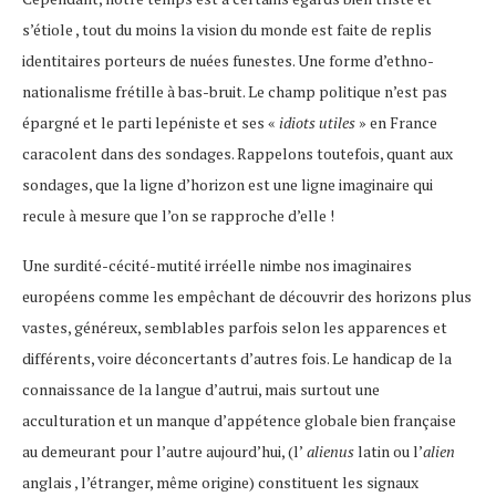
s’étiole , tout du moins la vision du monde est faite de replis
identitaires porteurs de nuées funestes. Une forme d’ethno-
nationalisme frétille à bas-bruit. Le champ politique n’est pas
épargné et le parti lepéniste et ses «
idiots utiles
» en France
caracolent dans des sondages. Rappelons toutefois, quant aux
sondages, que la ligne d’horizon est une ligne imaginaire qui
recule à mesure que l’on se rapproche d’elle !
Une surdité-cécité-mutité irréelle nimbe nos imaginaires
européens comme les empêchant de découvrir des horizons plus
vastes, généreux, semblables parfois selon les apparences et
différents, voire déconcertants d’autres fois. Le handicap de la
connaissance de la langue d’autrui, mais surtout une
acculturation et un manque d’appétence globale bien française
au demeurant pour l’autre aujourd’hui, (l’
alienus
latin ou l’
alien
anglais , l’étranger, même origine) constituent les signaux