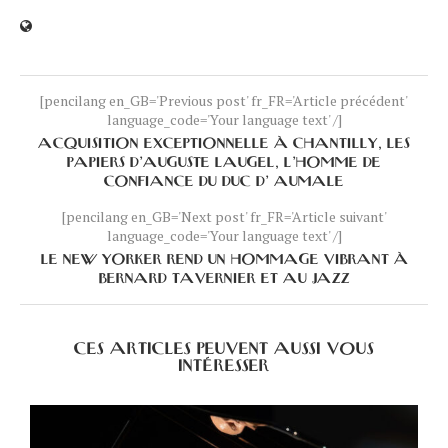
[pencilang en_GB='Previous post' fr_FR='Article précédent'
language_code='Your language text' /]
ACQUISITION EXCEPTIONNELLE À CHANTILLY, LES
PAPIERS D’AUGUSTE LAUGEL, L’HOMME DE
CONFIANCE DU DUC D’ AUMALE
[pencilang en_GB='Next post' fr_FR='Article suivant'
language_code='Your language text' /]
LE NEW YORKER REND UN HOMMAGE VIBRANT À
BERNARD TAVERNIER ET AU JAZZ
CES ARTICLES PEUVENT AUSSI VOUS
INTÉRESSER