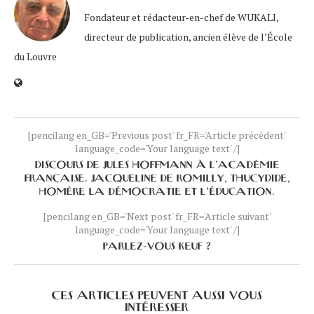
Fondateur et rédacteur-en-chef de WUKALI,
directeur de publication, ancien élève de l’École
du Louvre
[pencilang en_GB='Previous post' fr_FR='Article précédent'
language_code='Your language text' /]
DISCOURS DE JULES HOFFMANN À L’ACADÉMIE
FRANÇAISE. JACQUELINE DE ROMILLY, THUCYDIDE,
HOMÈRE LA DÉMOCRATIE ET L’ÉDUCATION.
[pencilang en_GB='Next post' fr_FR='Article suivant'
language_code='Your language text' /]
PARLEZ-VOUS KEUF ?
CES ARTICLES PEUVENT AUSSI VOUS
INTÉRESSER