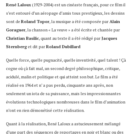
René Laloux
(1929-2004) est un cinéaste français, pour ce film il
s’est entouré d’un aéropage d’amis tous prestigieux, les dessins
sont de
Roland Topor
, la musique a été composée par
Alain
Goraguer
, la chanson « La veuve » a été écrite et chantée par
Christian Basilic
, quant au texte il a été rédigé par
Jacques
Sternberg
et dit par
Roland Dubillard
Quelle force, quelle pugnacité, quelle inventivité, quel talent ! Çà
cogne où çà fait mal, un second degré philosophique, critique,
acidulé, malin et politique et qui atteint son but. Le film a été
réalisé en 1964 et n’ a pas perdu, cinquante ans après, non
seulement un iota de sa puissance, mais les impressionnantes
évolutions technologiques nombreuses dans le film d’animation
n’ont en rien démonétisé cette réalisation.
Quant à la réalisation, René Laloux a astucieusement mélangé
d’une part des séquences de reportages en noir et blanc ou des