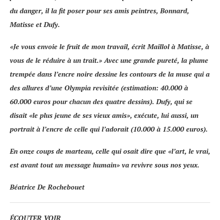
du danger, il la fit poser pour ses amis peintres,
Bonnard,
Matisse
et
Dufy
.
«
Je vous envoie le fruit de mon travail
, écrit Maillol à Matisse,
à
vous de le réduire à un trait
.» Avec une grande pureté, la plume
trempée dans l’encre noire dessine les contours de la muse qui a
des allures d’une
Olympia
revisitée (estimation: 40.000 à
60.000 euros pour chacun des quatre dessins). Dufy, qui se
disait «
le plus jeune de ses vieux amis
», exécute, lui aussi, un
portrait à l’encre de celle qui l’adorait (10.000 à 15.000 euros).
En onze coups de marteau, celle qui osait dire que «
l’art, le vrai,
est avant tout un message humain
» va revivre sous nos yeux.
Béatrice De Rochebouet
ÉCOUTER VOIR