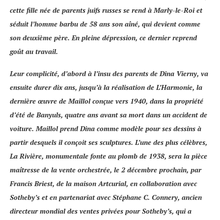
cette fille née de parents juifs russes se rend à
Marly-le-Roi
et
séduit l’homme barbu de 58 ans son aîné, qui devient comme
son deuxième père. En pleine dépression, ce dernier reprend
goût au travail.
Leur complicité, d’abord à l’insu des parents de Dina Vierny, va
ensuite durer dix ans, jusqu’à la réalisation de
L’Harmonie
, la
dernière œuvre de Maillol conçue vers 1940, dans la propriété
d’été de
Banyuls
, quatre ans avant sa mort dans un accident de
voiture. Maillol prend Dina comme modèle pour ses dessins à
partir desquels il conçoit ses sculptures. L’une des plus célèbres,
La Rivière
, monumentale fonte au plomb de 1938, sera la pièce
maîtresse de la vente orchestrée, le 2 décembre prochain, par
Francis Briest
, de la maison
Artcurial
, en collaboration avec
Sotheby’s
et en partenariat avec
Stéphane C. Connery
, ancien
directeur mondial des ventes privées pour Sotheby’s, qui a