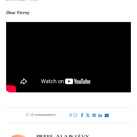
Dina Vierny
0 commentaire
0