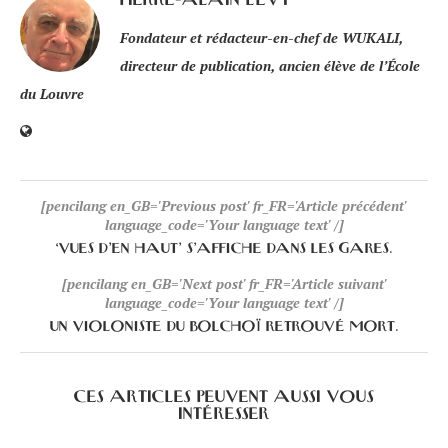
PIERRE-ALAIN LÉVY
Fondateur et rédacteur-en-chef de WUKALI,
directeur de publication, ancien élève de l’École
du Louvre
[pencilang en_GB='Previous post' fr_FR='Article précédent'
language_code='Your language text' /]
‘VUES D’EN HAUT’ S’AFFICHE DANS LES GARES.
[pencilang en_GB='Next post' fr_FR='Article suivant'
language_code='Your language text' /]
UN VIOLONISTE DU BOLCHOÏ RETROUVÉ MORT.
CES ARTICLES PEUVENT AUSSI VOUS
INTÉRESSER