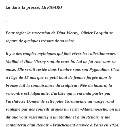
Lu dans la presse,
LE FIGARO
.
Pour régler la succession de Dina Vierny, Olivier Lorquin se
sépare de quelques trésors de sa mère.
Il y a des couples mythiques qui font rêver les collectionneurs
.
Maillol et
Dina Vierny
sont de ceux-là. Lui ne fut rien sans sa
muse. Elle serait restée dans l’ombre sans son Pygmalion. C’est
à l’âge de 15 ans que ce petit bout de femme forgée dans le
bronze fait la connaissance du sculpteur. Née du hasard, la
rencontre est fulgurante. L’artiste qui a entendu parler par
l’architecte
Dondel
de cette jolie Ukrainienne au visage rond
souligné par des sourcils arqués lui écrit: «
Mademoiselle, on me
dit que vous ressemblez à un Maillol et à un Renoir, je me
contenterai d’un Renoir
.» Fraîchement arrivée à Paris en 1924,