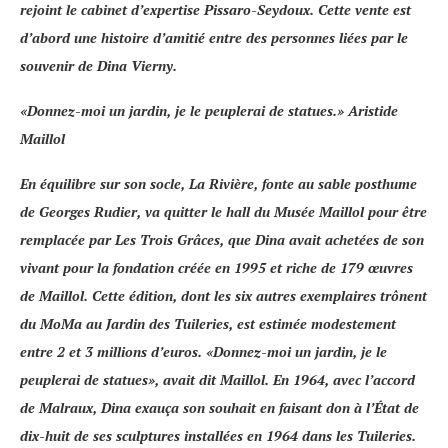
rejoint le cabinet d’expertise
Pissaro-Seydoux
. Cette vente est
d’abord une histoire d’amitié entre des personnes liées par le
souvenir de Dina Vierny.
«
Donnez-moi un jardin, je le peuplerai de statues
.» Aristide
Maillol
En équilibre sur son socle,
La Rivière
, fonte au sable posthume
de
Georges Rudier
, va quitter le hall du
Musée Maillol
pour être
remplacée par
Les Trois Grâces
, que Dina avait achetées de son
vivant pour la fondation créée en 1995 et riche de 179 œuvres
de Maillol. Cette édition, dont les six autres exemplaires trônent
du
MoMa
au
Jardin des Tuileries
, est estimée modestement
entre 2 et 3 millions d’euros. «
Donnez-moi un jardin, je le
peuplerai de statues
», avait dit Maillol. En 1964, avec l’accord
de
Malraux
, Dina exauça son souhait en faisant don à l’État de
dix-huit de ses sculptures installées en 1964 dans les Tuileries.