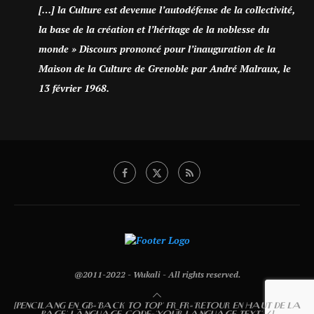
[…] la Culture est devenue l’autodéfense de la collectivité,
la base de la création et l’héritage de la noblesse du
monde » Discours prononcé pour l’inauguration de la
Maison de la Culture de Grenoble par André Malraux, le
13 février 1968.
@2011-2022 - Wukali - All rights reserved.
[PENCILANG EN_GB='BACK TO TOP' FR_FR='RETOUR EN HAUT DE LA
PAGE' LANGUAGE_CODE='YOUR LANGUAGE TEXT' /]