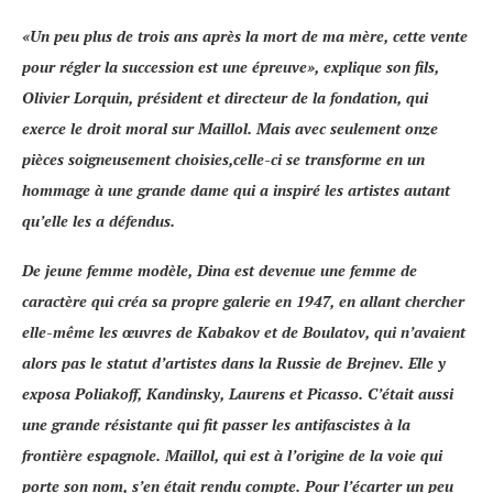
«
Un peu plus de trois ans après la mort de ma mère, cette vente
pour régler la succession est une épreuve
», explique son fils,
Olivier Lorquin, président et directeur de la fondation, qui
exerce le droit moral sur Maillol. Mais avec seulement onze
pièces soigneusement choisies,celle-ci se transforme en un
hommage à une grande dame qui a inspiré les artistes autant
qu’elle les a défendus.
De jeune femme modèle, Dina est devenue une femme de
caractère qui créa sa propre galerie en 1947, en allant chercher
­elle-même les œuvres de
Kabakov
et de
Boulatov
, qui n’avaient
alors pas le statut d’artistes dans la Russie de Brejnev. Elle y
exposa
Poliakoff, Kandinsky, Laurens
et
Picasso
. C’était aussi
une grande résistante qui fit passer les antifascistes à la
frontière espagnole. Maillol, qui est à l’origine de la voie qui
porte son nom, s’en était rendu compte. Pour l’écarter un peu