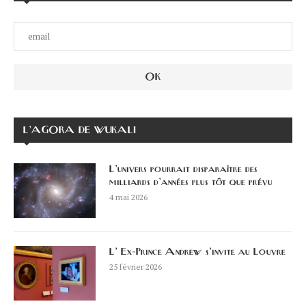
L’AGORA DE WUKALI
L’univers pourrait disparaître des
milliards d’années plus tôt que prévu
4 mai 2026
L’ Ex-Prince Andrew s’invite au Louvre
25 février 2026