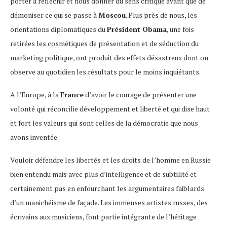
porter à réfléchir et nous donner du sens critique avant que de
démoniser ce qui se passe à
Moscou
. Plus près de nous, les
orientations diplomatiques du
Président Obama
, une fois
retirées les cosmétiques de présentation et de séduction du
marketing politique, ont produit des effets désastreux dont on
observe au quotidien les résultats pour le moins inquiétants.
A l’Europe, à la
France
d’avoir le courage de présenter une
volonté qui réconcilie développement et liberté et qui dise haut
et fort les valeurs qui sont celles de la démocratie que nous
avons inventée.
Vouloir défendre les libertés et les droits de l’homme en Russie
bien entendu mais avec plus d’intelligence et de subtilité et
certainement pas en enfourchant les argumentaires faiblards
d’un manichéisme de façade. Les immenses artistes russes, des
écrivains aux musiciens, font partie intégrante de l’héritage