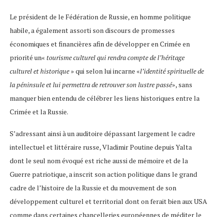
Le président de le Fédération de Russie, en homme politique
habile, a également assorti son discours de promesses
économiques et financières afin de développer en Crimée en
priorité un«
tourisme culturel qui rendra compte de l’héritage
culturel et historique
» qui selon lui incarne «
l’identité spirituelle de
la péninsule et lui permettra de retrouver son lustre passé
», sans
manquer bien entendu de célébrer les liens historiques entre la
Crimée et la Russie.
S’adressant ainsi à un auditoire dépassant largement le cadre
intellectuel et littéraire russe, Vladimir Poutine depuis Yalta
dont le seul nom évoqué est riche aussi de mémoire et de la
Guerre patriotique, a inscrit son action politique dans le grand
cadre de l’histoire de la Russie et du mouvement de son
développement culturel et territorial dont on ferait bien aux USA
comme dans certaines chancelleries européennes de méditer le