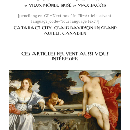
« VIEUX MONDE BRISÉ » MAX JACOB
[pencilang en_GB='Next post' fr_FR='Article suivant'
language_code='Your language text' /]
CATARACT CITY. CRAIG DAVIDSON UN GRAND
AUTEUR CANADIEN
CES ARTICLES PEUVENT AUSSI VOUS
INTÉRESSER