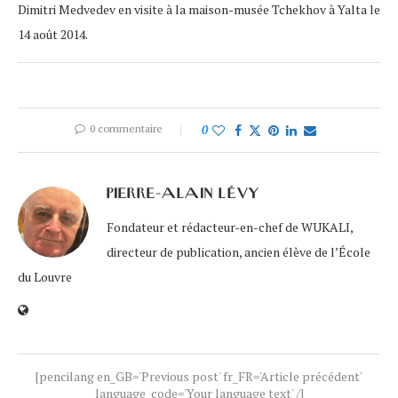
Dimitri Medvedev en visite à la maison-musée Tchekhov à Yalta le
14 août 2014.
0 commentaire
0
PIERRE-ALAIN LÉVY
Fondateur et rédacteur-en-chef de WUKALI,
directeur de publication, ancien élève de l’École
du Louvre
[pencilang en_GB='Previous post' fr_FR='Article précédent'
language_code='Your language text' /]