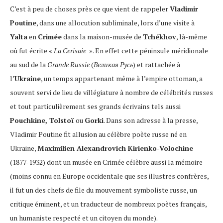
C’est à peu de choses près ce que vient de rappeler
Vladimir
Poutine
, dans une allocution subliminale, lors d’une visite à
Yalta
en
Crimée
dans la maison-musée de
Tchékhov
, là-même
où fut écrite «
La Cerisaie
». En effet cette péninsule méridionale
au sud de la
Grande Russie
(
Великая Русь
) et rattachée à
l’
Ukraine
, un temps appartenant même à l’empire ottoman, a
souvent servi de lieu de villégiature à nombre de célébrités russes
et tout particulièrement ses grands écrivains tels aussi
Pouchkine, Tolstoï
ou
Gorki
. Dans son adresse à la presse,
Vladimir Poutine fit allusion au célèbre poète russe né en
Ukraine,
Maximilien Alexandrovich Kirienko-Volochine
(1877-1932) dont un musée en Crimée célèbre aussi la mémoire
(moins connu en Europe occidentale que ses illustres confrères,
il fut un des chefs de file du mouvement symboliste russe, un
critique éminent, et un traducteur de nombreux poètes français,
un humaniste respecté et un citoyen du monde).