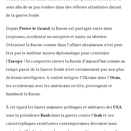
sens afin de ne pas tomber dans des réflexes atlantistes datant
de la guerre froide.
Depuis
Pierre le Grand
, la Russie est partagée entre deux
tropismes, occidental ou européen et asiate ou sibérien.
Ostraciser la Russie comme dans l’affaire ukrainienne n’est peut
être pas le meilleur moyen diplomatique pour construire
l’
Europe
! Se comporter envers la Russie d’aujourd’hui comme au
temps passé de la Guerre froide n’est certainement pas non plus
de bonne intelligence. A vouloir intégrer l’Ukraine dans l’
Otan
,
les occidentaux avec les américains en tête, provoquent et
humilient la Russie.
À cet égard les fautes majeures politiques et militaires des
USA
sous la présidence
Bush
dans la guerre contre l’
Irak
et ses
catastrophiques résultantes contemporaines devraient nous