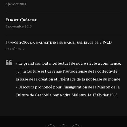
6 janvier 2014
Europe Créative
7 novembre 2013
France 2016, la natalité est en baisse, une étude de l’INED
23 août 2017
« Le grand combat intellectuel de notre siècle a commencé,
[…] la Culture est devenue l’autodéfense de la collectivité,
la base de la création et l’héritage de la noblesse du monde
» Discours prononcé pour l’inauguration de la Maison de la
Culture de Grenoble par André Malraux, le 13 février 1968.