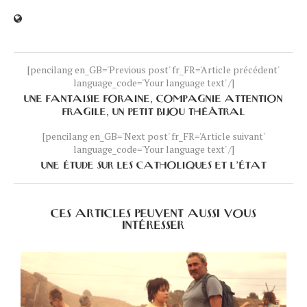
[pencilang en_GB='Previous post' fr_FR='Article précédent'
language_code='Your language text' /]
UNE FANTAISIE FORAINE, COMPAGNIE ATTENTION
FRAGILE, UN PETIT BIJOU THÉÂTRAL
[pencilang en_GB='Next post' fr_FR='Article suivant'
language_code='Your language text' /]
UNE ÉTUDE SUR LES CATHOLIQUES ET L’ÉTAT
CES ARTICLES PEUVENT AUSSI VOUS
INTÉRESSER