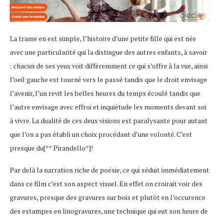
La trame en est simple, l’histoire d’une petite fille qui est née
avec une particularité qui la distingue des autres enfants, à savoir
: chacun de ses yeux voit différemment ce qui s’offre à la vue, ainsi
l’oeil gauche est tourné vers le passé tandis que le droit envisage
l’avenir, l’un revit les belles heures du temps écoulé tandis que
l’autre envisage avec effroi et inquiétude les moments devant soi
à vivre. La dualité de ces deux visions est paralysante pour autant
que l’on a pas établi un choix procédant d’une volonté. C’est
presque du[** Pirandello*]!
Par delà la narration riche de poésie, ce qui séduit immédiatement
dans ce film c’est son aspect visuel. En effet on croirait voir des
gravures, presque des gravures sur bois et plutôt en l’occurence
des estampes en linogravures, une technique qui eut son heure de