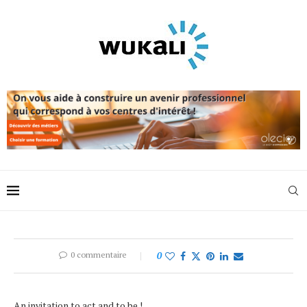
0 commentaire
0
An invitation to act and to be !