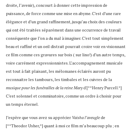
droite, l’avenir), concourt à donner cette impression de
puissance, de force comme une mise en abyme. C’est d’une rare
élégance et d’un grand raffinement, jusqu’au choix des couleurs
qui ont été traitées séparément dans une occurrence de travail
conséquente que l’on a du mal à imaginer. C’est tout simplement
beau et raffiné et un oeil distrait pourrait croire voir en visionnant
ce film comme ces gravures sur bois ( sur lino!) d’un autre temps,
voire carrément expressionnistes. L’accompagnement musicale
est tout à fait plaisant, les mélomanes éclairés auront pu
reconnaitre les tambours, les timbales et les cuivres de la
musique pour les funérailles de la reine Mary
d'[**Henry Purcell.*]
C’est solennel et comminatoire, comme un ordre à choisir pour
un temps éternel.
J’espère que vous avez su apprécier
Vaisha l’aveugle
de
[**Theodor Usher,*] quant à moi ce film m’a beaucoup plu ; en