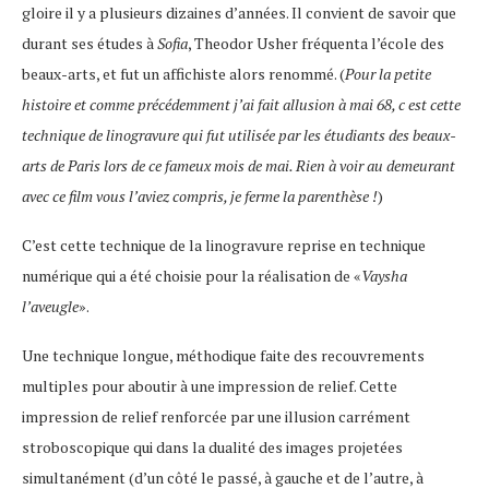
gloire il y a plusieurs dizaines d’années. Il convient de savoir que
durant ses études à
Sofia
, Theodor Usher fréquenta l’école des
beaux-arts, et fut un affichiste alors renommé. (
Pour la petite
histoire et comme précédemment j’ai fait allusion à mai 68, c est cette
technique de linogravure qui fut utilisée par les étudiants des beaux-
arts de Paris lors de ce fameux mois de mai. Rien à voir au demeurant
avec ce film vous l’aviez compris, je ferme la parenthèse !
)
C’est cette technique de la linogravure reprise en technique
numérique qui a été choisie pour la réalisation de «
Vaysha
l’aveugle
».
Une technique longue, méthodique faite des recouvrements
multiples pour aboutir à une impression de relief. Cette
impression de relief renforcée par une illusion carrément
stroboscopique qui dans la dualité des images projetées
simultanément (d’un côté le passé, à gauche et de l’autre, à