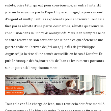
entêté, voire têtu, qui eut pour conséquence, en outre l’interdit
jeté sur le royaume par le Pape. Un personnage, toujours à court
d’argent et multipliant les expédients pour en trouver. Tout cela
finit par la révolte d’une partie des barons, révolte qui trouve sa
conclusion dans la
Charte de Runnymede
. Mais Jean s’empresse de
se faire relever de son serment par le pape ce qui déclenche une
guerre civile et l’arrivée de [**Louis,*] le fils de [**Philippe
Auguste*] à la tête d’une armée accueillie en héros à
Londres
. Et
puis le brusque décès, inattendu de Jean et les rumeurs portants
sur un potentiel empoisonnement.
Tout cela est à la charge de Jean, mais tout cela doit être modulé.
Contrairement à la légende noire, Jean sans terre ne fut pas un