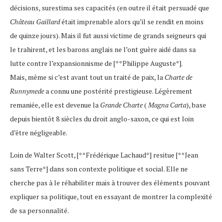
décisions, surestima ses capacités (en outre il était persuadé que
Château Gaillard
était imprenable alors qu’il se rendit en moins
de quinze jours). Mais il fut aussi victime de grands seigneurs qui
le trahirent, et les barons anglais ne l’ont guère aidé dans sa
lutte contre l’expansionnisme de [**Philippe Auguste*].
Mais, même si c’est avant tout un traité de paix, la
Charte de
Runnymede
a connu une postérité prestigieuse. Légèrement
remaniée, elle est devenue la
Grande Charte
(
Magna Carta
), base
depuis bientôt 8 siècles du droit anglo-saxon, ce qui est loin
d’être négligeable.
Loin de Walter Scott, [**Frédérique Lachaud*] resitue [**Jean
sans Terre*] dans son contexte politique et social. Elle ne
cherche pas à le réhabiliter mais à trouver des éléments pouvant
expliquer sa politique, tout en essayant de montrer la complexité
de sa personnalité.