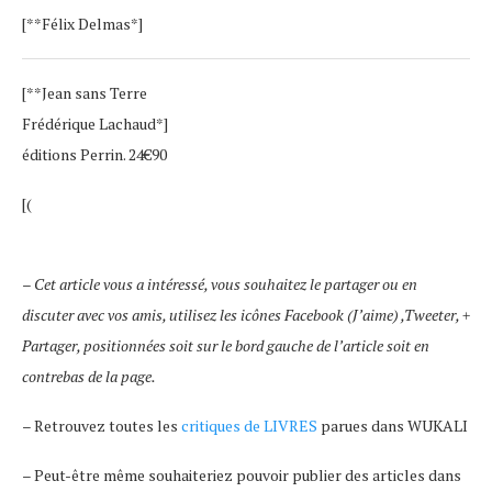
[**Félix Delmas*]
[**Jean sans Terre
Frédérique Lachaud*]
éditions Perrin. 24€90
[(
– Cet article vous a intéressé, vous souhaitez le partager ou en
discuter avec vos amis, utilisez les icônes Facebook (J’aime) ,Tweeter, +
Partager, positionnées soit sur le bord gauche de l’article soit en
contrebas de la page.
– Retrouvez toutes les
critiques de LIVRES
parues dans WUKALI
– Peut-être même souhaiteriez pouvoir publier des articles dans