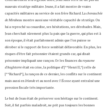
mauvais stratège militaire. Jeune, il a fait montre de vraies
capacités militaires au service de son frère Richard. La
chevauchée
de Mirabeau
montre aussi une véritable capacité de stratège. On
lui a reproché sa couardise, ses hésitations, ses dérobades. Mais,
Jean cherchait sûrement plus la paix que la guerre, qui plus est à
son époque, il était parfaitement admis que l’on puisse se
dérober si le rapport de force semblait défavorable. En plus, les
risques d’être fait prisonnier étaient grands car, qui disait
prisonnier impliquait une rançon. Or les finances du
royaume
d’Angleterre
était en crise, la politique d’[**Henri II,*] celle de
[**Richard*], la rançon de ce dernier, les conflits sur le continent
mais aussi en
Irlande
et au nord avec l’
Écosse
ayant entraîné une
pression fiscale très importante.
Le but de Jean était de préserver son héritage sur le continent.
Soit, il fut parfois maladroit, ne prit pas toujours les bonnes