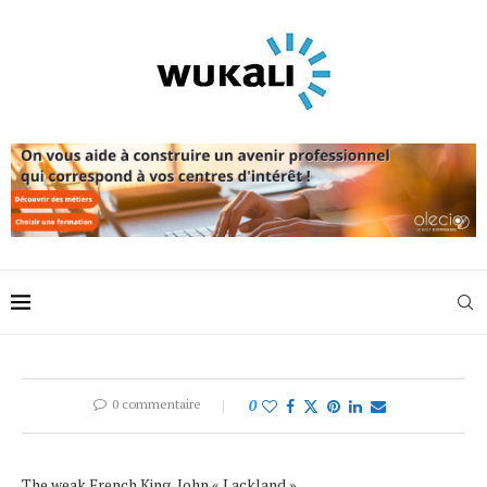
0 commentaire
0
The weak French King, John « Lackland »