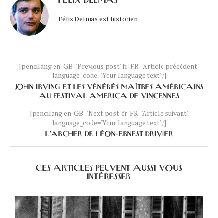
FÉLIX DELMAS
Félix Delmas est historien
[pencilang en_GB='Previous post' fr_FR='Article précédent'
language_code='Your language text' /]
JOHN IRVING ET LES VÉNÉRÉS MAÎTRES AMÉRICAINS
AU FESTIVAL AMERICA DE VINCENNES
[pencilang en_GB='Next post' fr_FR='Article suivant'
language_code='Your language text' /]
L’ARCHER DE LÉON-ERNEST DRIVIER
CES ARTICLES PEUVENT AUSSI VOUS
INTÉRESSER