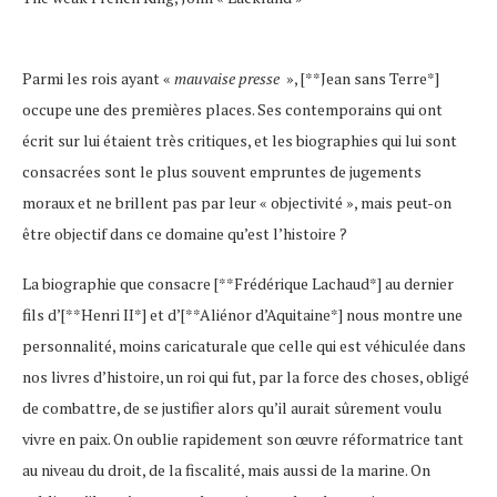
Parmi les rois ayant «
mauvaise presse
», [**Jean sans Terre*]
occupe une des premières places. Ses contemporains qui ont
écrit sur lui étaient très critiques, et les biographies qui lui sont
consacrées sont le plus souvent empruntes de jugements
moraux et ne brillent pas par leur « objectivité », mais peut-on
être objectif dans ce domaine qu’est l’histoire ?
La biographie que consacre [**Frédérique Lachaud*] au dernier
fils d’[**Henri II*] et d’[**Aliénor d’Aquitaine*] nous montre une
personnalité, moins caricaturale que celle qui est véhiculée dans
nos livres d’histoire, un roi qui fut, par la force des choses, obligé
de combattre, de se justifier alors qu’il aurait sûrement voulu
vivre en paix. On oublie rapidement son œuvre réformatrice tant
au niveau du droit, de la fiscalité, mais aussi de la marine. On