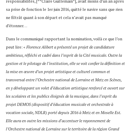
responsabilités, [**Claire Guillemain*], avait moins d’un an après
sa prise de fonction le 1er juin 2016, quitté le navire sans que rien
ne filtrât quant à son départ et cela n’avait pas manqué
d’étonner…
Dans le communiqué rapportant la nomination, voilà ce que l’on
peut lire: «
Florence Alibert a présenté un projet de candidature
ambitieux, réfléchi et cadré dans l’esprit de la
Cité musicale
. Outre la
gestion et le pilotage de l’institution, elle se voit confier la définition et
la mise en œuvre d’un projet artistique et culturel commun et
transversal entre l’
Orchestre national de Lorraine
et
Metz en Scènes
,
en y développant un volet d’éducation artistique renforcé et ouvert sur
les scolaires et les publics éloignés de la musique, dans l’esprit du
projet
DEMOS
(dispositif d’éducation musicale et orchestrale à
vocation sociale, NDLR) porté depuis 2016 à Metz et en Moselle Est.
Elle aura en outre les missions d’accentuer le rayonnement de
l’
Orchestre national de Lorraine
sur le territoire de la région Grand