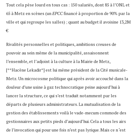
Tout cela pèse lourd en tous cas : 150 salariés, dont 85 à l’ONL et
65 à Metz en scènes (un
EPCC
financé à proportion de 90% par la
ville et qui regroupe les salles) ; quant au budget il avoisine 13,2M
€
Rivalités personnelles et politiques, ambitions creuses de
pouvoir au sein même de la municipalité, assaisonnent
l’ensemble, et l’adjoint à la culture à la Mairie de Metz,
[**Hacène Lekadir*] est lui même président de la Cité musicale-
Metz. Un microcosme politique qui après avoir accouché dans la
douleur d’une usine à gaz technocratique peine aujourd’hui à
lancer la structure, ce qui s’est traduit notamment par les
départs de plusieurs administrateurs. La mutualisation de la
gestion des établissements voilà le vade-mecum commode des
gestionnaires aux petits pieds d’aujourd’hui. Cela a tous les airs
de l’invocation qui pour une fois n’est pas lyrique. Mais ce n ‘est