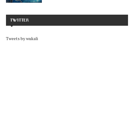
TWITTER
Tweets by wukali