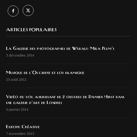
ARTICLES POPULAIRES
La Galerie des photographes de Wukali: Mila Plum’s
3 décembre 2014
Musique de l’Occident et loi islamique
25 août 2012
Vidéo du vol ahurissant de 2 oeuvres de Damien Hirst dans
une galerie d’art de Londres
6 janvier 2014
Europe Créative
7 novembre 2013