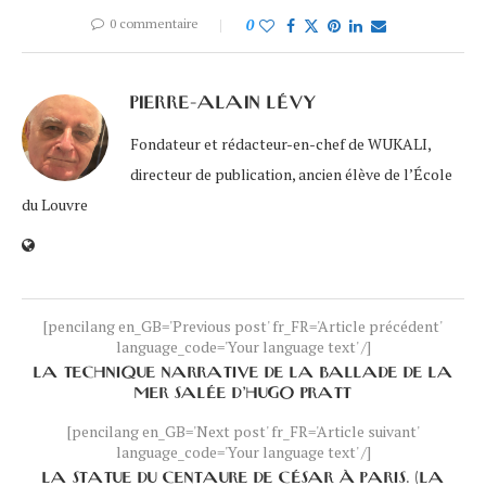
0 commentaire
0
PIERRE-ALAIN LÉVY
Fondateur et rédacteur-en-chef de WUKALI,
directeur de publication, ancien élève de l’École
du Louvre
[pencilang en_GB='Previous post' fr_FR='Article précédent'
language_code='Your language text' /]
LA TECHNIQUE NARRATIVE DE LA BALLADE DE LA
MER SALÉE D’HUGO PRATT
[pencilang en_GB='Next post' fr_FR='Article suivant'
language_code='Your language text' /]
LA STATUE DU CENTAURE DE CÉSAR À PARIS. (LA