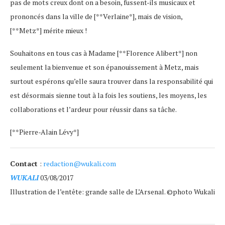
pas de mots creux dont on a besoin, fussent-ils musicaux et
prononcés dans la ville de [**Verlaine*], mais de vision,
[**Metz*] mérite mieux !
Souhaitons en tous cas à Madame [**Florence Alibert*] non
seulement la bienvenue et son épanouissement à Metz, mais
surtout espérons qu’elle saura trouver dans la responsabilité qui
est désormais sienne tout à la fois les soutiens, les moyens, les
collaborations et l’ardeur pour réussir dans sa tâche.
[**Pierre-Alain Lévy*]
Contact
:
redaction@wukali.com
WUKALI
03/08/2017
Illustration de l’entête: grande salle de L’Arsenal. ©photo Wukali