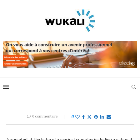
0 commentaire
0
Appointed at the helm of a musical complex including a national