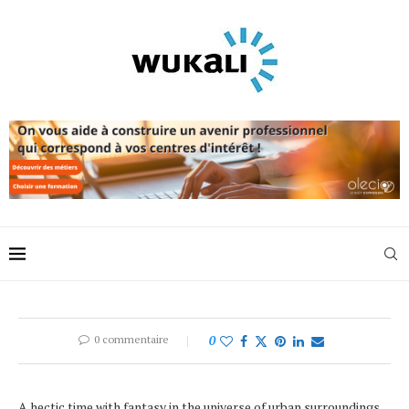
0 commentaire
0
A hectic time with fantasy in the universe of urban surroundings