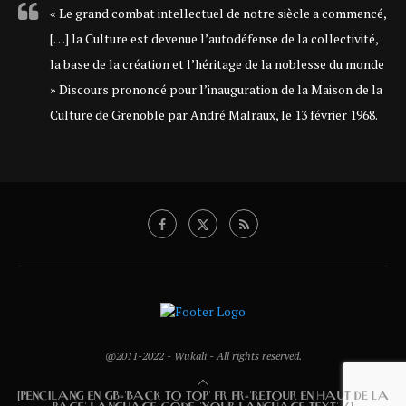
« Le grand combat intellectuel de notre siècle a commencé,
[…] la Culture est devenue l’autodéfense de la collectivité,
la base de la création et l’héritage de la noblesse du monde
» Discours prononcé pour l’inauguration de la Maison de la
Culture de Grenoble par André Malraux, le 13 février 1968.
@2011-2022 - Wukali - All rights reserved.
[PENCILANG EN_GB='BACK TO TOP' FR_FR='RETOUR EN HAUT DE LA