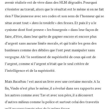
avenir réaliste est de vivre dans des HLM dégradés. Pourquoi
s’éreinter au travail, alors que le résultat est le même si on ne fait
rien ? Une jeunesse avec ses codes et son sens de l’honneur qui se
situe avant tout «
dans la rondelle
» des fesses. Et puis il y a le
cynisme dont font preuve « les bourgeois » dans leur façon de
faire, d’être, dans leur quête de gagner encore et encore plus
d’argent sans aucune limite morale, et qui traite les gens des
banlieues comme des débiles que l’ont peut manipuler sans
vergogne. Ah ! le sentiment de supériorité de ceux qui ont de
l’argent, comme si l’argent n’était que le seul critère de
l’intelligence et de la supériorité.
Mais
Bacalhau !
est aussi un livre avec une certaine morale. A la
fin, Vindo n’est plus le même, il a évolué dans ses rapports avec
les autres comme avec Tav et avec son père, il a découvert
d’autres milieux comme la police et surtout celui des travestis
qu’il ne verra jamais plus de la même façon.