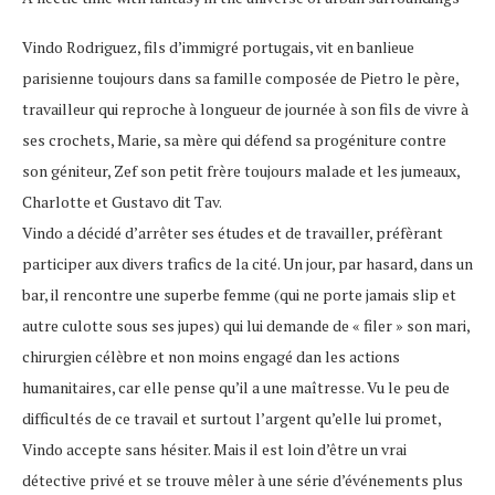
Vindo Rodriguez, fils d’immigré portugais, vit en banlieue
parisienne toujours dans sa famille composée de Pietro le père,
travailleur qui reproche à longueur de journée à son fils de vivre à
ses crochets, Marie, sa mère qui défend sa progéniture contre
son géniteur, Zef son petit frère toujours malade et les jumeaux,
Charlotte et Gustavo dit Tav.
Vindo a décidé d’arrêter ses études et de travailler, préfèrant
participer aux divers trafics de la cité. Un jour, par hasard, dans un
bar, il rencontre une superbe femme (qui ne porte jamais slip et
autre culotte sous ses jupes) qui lui demande de « filer » son mari,
chirurgien célèbre et non moins engagé dan les actions
humanitaires, car elle pense qu’il a une maîtresse. Vu le peu de
difficultés de ce travail et surtout l’argent qu’elle lui promet,
Vindo accepte sans hésiter. Mais il est loin d’être un vrai
détective privé et se trouve mêler à une série d’événements plus