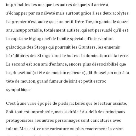
improbables les uns que les autres desquels il arrive à
s’échapper par sa naïveté mais surtout grâce à ses deux acolytes.
Le premier n’est autre que son petit frère Tav, un gamin de douze
ans, insupportable, totalement autiste, qui est persuadé qu’il est
la capitaine Mglug chef de l’unité spéciale d’intervention
galactique des Strogs qui poursuit les Grunters, les ennemis
héréditaires des Strogs, dont le but est la domination de la terre.
Le second est son ami d’enfance, encore plus déssociabilisé que
lui, Bouselouf (« tête de mouton en beur »), dit Bousel, un noir à la
tête de mouton, grand fumeur de joint et petit escroc
sympathique.
C’est à une vraie épopée de pieds nickelés que le lecteur assiste.
Soit tout est improbable, mais si drôle ! Au-delà des principaux
protagonistes, les autres personnages sont caricaturés avec
talent. Mais est-ce une caricature ou plus exactement la vision