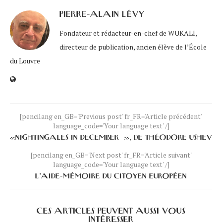
PIERRE-ALAIN LÉVY
Fondateur et rédacteur-en-chef de WUKALI,
directeur de publication, ancien élève de l’École
du Louvre
[pencilang en_GB='Previous post' fr_FR='Article précédent'
language_code='Your language text' /]
«NIGHTINGALES IN DECEMBER », DE THÉODORE USHEV
[pencilang en_GB='Next post' fr_FR='Article suivant'
language_code='Your language text' /]
L’AIDE-MÉMOIRE DU CITOYEN EUROPÉEN
CES ARTICLES PEUVENT AUSSI VOUS
INTÉRESSER