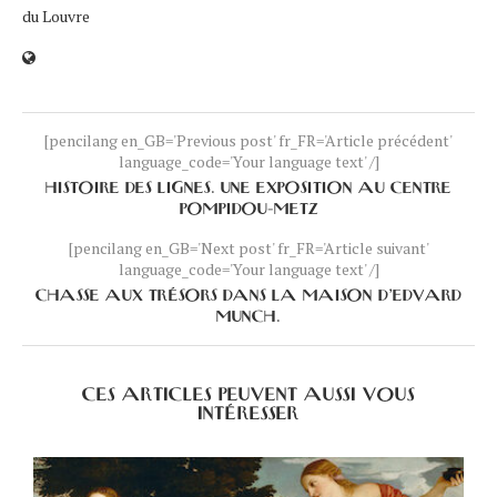
du Louvre
[pencilang en_GB='Previous post' fr_FR='Article précédent'
language_code='Your language text' /]
HISTOIRE DES LIGNES. UNE EXPOSITION AU CENTRE
POMPIDOU-METZ
[pencilang en_GB='Next post' fr_FR='Article suivant'
language_code='Your language text' /]
CHASSE AUX TRÉSORS DANS LA MAISON D’EDVARD
MUNCH.
CES ARTICLES PEUVENT AUSSI VOUS
INTÉRESSER