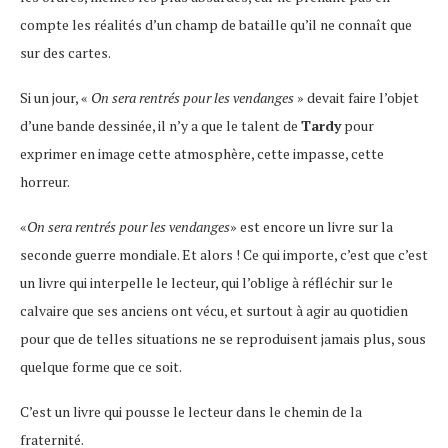
compte les réalités d’un champ de bataille qu’il ne connaît que
sur des cartes.
Si un jour, «
On sera rentrés pour les vendanges
» devait faire l’objet
d’une bande dessinée, il n’y a que le talent de
Tardy
pour
exprimer en image cette atmosphère, cette impasse, cette
horreur.
«
On sera rentrés pour les vendanges
» est encore un livre sur la
seconde guerre mondiale. Et alors ! Ce qui importe, c’est que c’est
un livre qui interpelle le lecteur, qui l’oblige à réfléchir sur le
calvaire que ses anciens ont vécu, et surtout à agir au quotidien
pour que de telles situations ne se reproduisent jamais plus, sous
quelque forme que ce soit.
C’est un livre qui pousse le lecteur dans le chemin de la
fraternité.