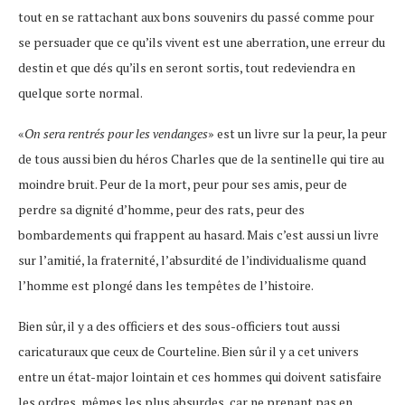
tout en se rattachant aux bons souvenirs du passé comme pour
se persuader que ce qu’ils vivent est une aberration, une erreur du
destin et que dés qu’ils en seront sortis, tout redeviendra en
quelque sorte normal.
«
On sera rentrés pour les vendanges
» est un livre sur la peur, la peur
de tous aussi bien du héros Charles que de la sentinelle qui tire au
moindre bruit. Peur de la mort, peur pour ses amis, peur de
perdre sa dignité d’homme, peur des rats, peur des
bombardements qui frappent au hasard. Mais c’est aussi un livre
sur l’amitié, la fraternité, l’absurdité de l’individualisme quand
l’homme est plongé dans les tempêtes de l’histoire.
Bien sûr, il y a des officiers et des sous-officiers tout aussi
caricaturaux que ceux de Courteline. Bien sûr il y a cet univers
entre un état-major lointain et ces hommes qui doivent satisfaire
les ordres, mêmes les plus absurdes, car ne prenant pas en