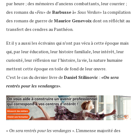
par heure ; des mémoires d’anciens combattants, leur courrier ;
des romans du «
Feu
» de
Barbusse
à«
Sous Verdun
» la compilation
des romans de guerre de
Maurice Genevoix
dont on réfléchit au
transfert des cendres au Panthéon.
Et il y a aussi les écrivains qui n’ont pas vécu à cette époque mais
qui, par leur éducation, leur histoire familiale, leur intérêt, leur
curiosité, leur réflexion sur l’histoire, la vie, la nature humaine
mettent cette époque en toile de fond de leur œuvre.
C’est le cas du dernier livre de
Daniel Stilinovic
:
«
On sera
rentrés pour les vendanges
»
.
«
On sera rentrés pour les vendanges
». L’immense majorité des