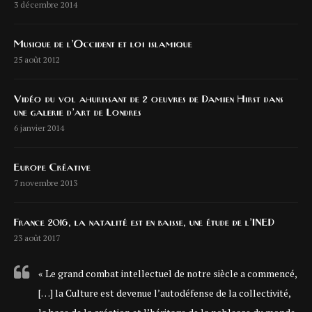
3 décembre 2014
Musique de l’Occident et loi islamique
25 août 2012
Vidéo du vol ahurissant de 2 oeuvres de Damien Hirst dans
une galerie d’art de Londres
6 janvier 2014
Europe Créative
7 novembre 2013
France 2016, la natalité est en baisse, une étude de l’INED
23 août 2017
« Le grand combat intellectuel de notre siècle a commencé,
[…] la Culture est devenue l’autodéfense de la collectivité,