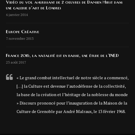
Vidéo du vol ahurissant de 2 oeuvres de Damien Hirst dans
une galerie d’art de Londres
6 janvier 2014
Europe Créative
7 novembre 2013
France 2016, la natalité est en baisse, une étude de l’INED
23 août 2017
« Le grand combat intellectuel de notre siècle a commencé,
[…] la Culture est devenue l’autodéfense de la collectivité,
la base de la création et l’héritage de la noblesse du monde
» Discours prononcé pour l’inauguration de la Maison de la
Culture de Grenoble par André Malraux, le 13 février 1968.