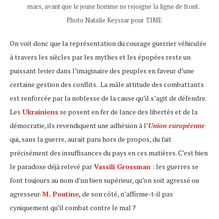
mars, avant que le jeune homme ne rejoigne la ligne de front .
Photo Natalie Keyssar pour TIME
On voit donc que la représentation du courage guerrier véhiculée
à travers les siècles par les mythes et les épopées reste un
puissant levier dans l’imaginaire des peuples en faveur d’une
certaine gestion des conflits. La mâle attitude des combattants
est renforcée par la noblesse de la cause qu’il s’agit de défendre.
Les
Ukrainiens
se posent en fer de lance des libertés et de la
démocratie, ils revendiquent une adhésion à l’
Union européenne
qui, sans la guerre, aurait paru hors de propos, du fait
précisément des insuffisances du pays en ces matières. C’est bien
le paradoxe déjà relevé par
Vassili Grossman
: les guerres se
font toujours au nom d’un bien supérieur, qu’on soit agressé ou
agresseur.
M. Poutine,
de son côté, n’affirme-t-il pas
cyniquement qu’il combat contre le mal ?