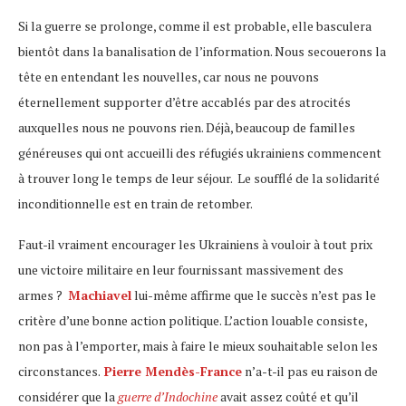
Si la guerre se prolonge, comme il est probable, elle basculera
bientôt dans la banalisation de l’information. Nous secouerons la
tête en entendant les nouvelles, car nous ne pouvons
éternellement supporter d’être accablés par des atrocités
auxquelles nous ne pouvons rien. Déjà, beaucoup de familles
généreuses qui ont accueilli des réfugiés ukrainiens commencent
à trouver long le temps de leur séjour. Le soufflé de la solidarité
inconditionnelle est en train de retomber.
Faut-il vraiment encourager les Ukrainiens à vouloir à tout prix
une victoire militaire en leur fournissant massivement des
armes ?
Machiavel
lui-même affirme que le succès n’est pas le
critère d’une bonne action politique. L’action louable consiste,
non pas à l’emporter, mais à faire le mieux souhaitable selon les
circonstances.
Pierre Mendès-France
n’a-t-il pas eu raison de
considérer que la
guerre d’Indochine
avait assez coûté et qu’il