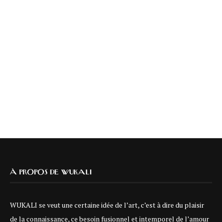
À PROPOS DE WUKALI
WUKALI se veut une certaine idée de l’art, c’est à dire du plaisir
de la connaissance, ce besoin fusionnel et intemporel de l’amour