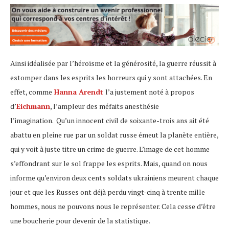
Ainsi idéalisée par l’héroïsme et la générosité, la guerre réussit à
estomper dans les esprits les horreurs qui y sont attachées. En
effet, comme
Hanna Arendt
l’a justement noté à propos
d’
Eichmann
, l’ampleur des méfaits anesthésie
l’imagination. Qu’un innocent civil de soixante-trois ans ait été
abattu en pleine rue par un soldat russe émeut la planète entière,
qui y voit à juste titre un crime de guerre. L’image de cet homme
s’effondrant sur le sol frappe les esprits. Mais, quand on nous
informe qu’environ deux cents soldats ukrainiens meurent chaque
jour et que les Russes ont déjà perdu vingt-cinq à trente mille
hommes, nous ne pouvons nous le représenter. Cela cesse d’être
une boucherie pour devenir de la statistique.