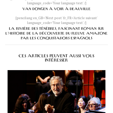
language_code='Your language text' /]
VAN DONGEN À VOIR À DEAUVILLE
[pencilang en_GB='Next post' fr_FR='Article suivant'
language_code='Your language text' /]
LA RIVIÈRE DES TÉNÈBRES, FASCINANT ROMAN SUR
L’HISTOIRE DE LA DÉCOUVERTE DU FLEUVE AMAZONE
PAR LES CONQUISTADORS ESPAGNOLS
CES ARTICLES PEUVENT AUSSI VOUS
INTÉRESSER