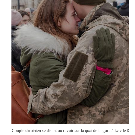
Couple ukrainien se disant au revoir sur la quai de la gare à Lviv le 8