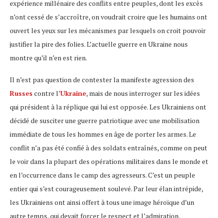
expérience millénaire des conflits entre peuples, dont les excès
n’ont cessé de s’accroître, on voudrait croire que les humains ont
ouvert les yeux sur les mécanismes par lesquels on croit pouvoir
justifier la pire des folies. L’actuelle guerre en Ukraine nous
montre qu’il n’en est rien.
Il n’est pas question de contester la manifeste agression des
Russes
contre l’
Ukraine
, mais de nous interroger sur les idées
qui président à la réplique qui lui est opposée. Les Ukrainiens ont
décidé de susciter une guerre patriotique avec une mobilisation
immédiate de tous les hommes en âge de porter les armes. Le
conflit n’a pas été confié à des soldats entraînés, comme on peut
le voir dans la plupart des opérations militaires dans le monde et
en l’occurrence dans le camp des agresseurs. C’est un peuple
entier qui s’est courageusement soulevé. Par leur élan intrépide,
les Ukrainiens ont ainsi offert à tous une image héroïque d’un
autre temps, qui devait forcer le respect et l’admiration.