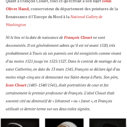
Quant à François Clouet, voici ce qu’écrivait à son sujet
John
Oliver Hand,
conservateur du département des peintures de la
Renaissance d l’Europe du Nord à la
National Gallery de
Washington
Ni le lieu ni la date de naissance de
François Clouet
ne sont
documentés. Il est généralement admis qu’il est né avant 1520, très
probablement à Tours où ses parents ont été enregistrés comme vivant
d’au moins 1521 jusqu’en 1525/1527. Dans le contrat de mariage de sa
sœur Catherine, en date du 13 mars 1545, François se déclare âgé d’au
moins vingt-cinq ans et demeurant rue Saint-Avoye à Paris. Son père,
Jean Clouet
(1485-1540/1541), était portraitiste de cour et fut
certainement le premier professeur de François. L’aîné Clouet était
souvent cité au diminutif de « Jehannet » ou « Janet », et François
utilisait ce dernier terme sur ses deux toiles signées.