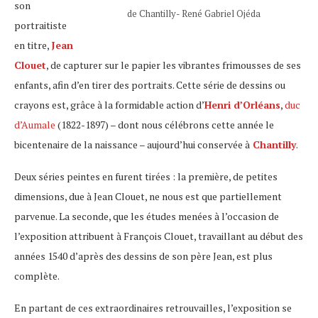
son
de Chantilly- René Gabriel Ojéda
portraitiste
en titre,
Jean
Clouet
, de capturer sur le papier les vibrantes frimousses de ses
enfants, afin d’en tirer des portraits. Cette série de dessins ou
crayons est, grâce à la formidable action d’
Henri d’Orléans
,
duc
d’Aumale
(1822-1897) – dont nous célébrons cette année le
bicentenaire de la naissance – aujourd’hui conservée à
Chantilly
.
Deux séries peintes en furent tirées : la première, de petites
dimensions, due à Jean Clouet, ne nous est que partiellement
parvenue. La seconde, que les études menées à l’occasion de
l’exposition attribuent à François Clouet, travaillant au début des
années 1540 d’après des dessins de son père Jean, est plus
complète.
En partant de ces extraordinaires retrouvailles, l’exposition se