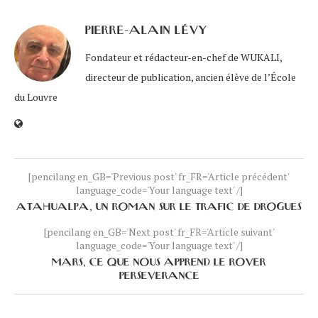
PIERRE-ALAIN LÉVY
Fondateur et rédacteur-en-chef de WUKALI,
directeur de publication, ancien élève de l’École
du Louvre
[pencilang en_GB='Previous post' fr_FR='Article précédent'
language_code='Your language text' /]
ATAHUALPA, UN ROMAN SUR LE TRAFIC DE DROGUES
[pencilang en_GB='Next post' fr_FR='Article suivant'
language_code='Your language text' /]
MARS, CE QUE NOUS APPREND LE ROVER
PERSEVERANCE