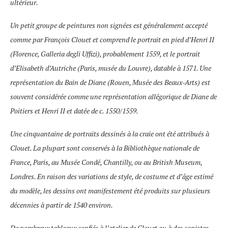
ultérieur.
Un petit groupe de peintures non signées est généralement accepté
comme par François Clouet et comprend le portrait en pied d’Henri II
(Florence, Galleria degli Uffizi), probablement 1559, et le portrait
d’Elisabeth d’Autriche (Paris, musée du Louvre), datable à 1571. Une
représentation du Bain de Diane (Rouen, Musée des Beaux-Arts) est
souvent considérée comme une représentation allégorique de Diane de
Poitiers et Henri II et datée de c. 1550/1559.
Une cinquantaine de portraits dessinés à la craie ont été attribués à
Clouet. La plupart sont conservés à la Bibliothèque nationale de
France, Paris, au Musée Condé, Chantilly, ou au British Museum,
Londres. En raison des variations de style, de costume et d’âge estimé
du modèle, les dessins ont manifestement été produits sur plusieurs
décennies à partir de 1540 environ.
De nombreux tableaux confiés à l’atelier de Clouet ou à des copistes