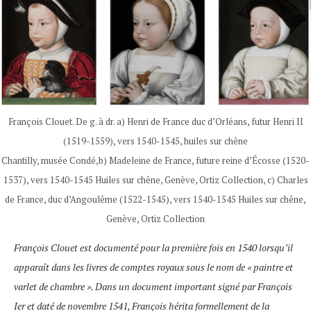
François Clouet. De g. à dr. a) Henri de France duc d’Orléans, futur Henri II
(1519-1559), vers 1540-1545, huiles sur chêne
Chantilly, musée Condé,b) Madeleine de France, future reine d’Écosse (1520-
1537), vers 1540-1545 Huiles sur chêne, Genève, Ortiz Collection, c) Charles
de France, duc d’Angoulême (1522-1545), vers 1540-1545 Huiles sur chêne,
Genève, Ortiz Collection
François Clouet est documenté pour la première fois en 1540 lorsqu’il
apparaît dans les livres de comptes royaux sous le nom de « paintre et
varlet de chambre ». Dans un document important signé par François
Ier et daté de novembre 1541, François hérita formellement de la