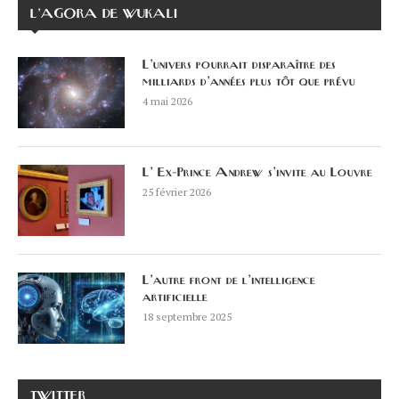
L’AGORA DE WUKALI
L’univers pourrait disparaître des
milliards d’années plus tôt que prévu
4 mai 2026
L’ Ex-Prince Andrew s’invite au Louvre
25 février 2026
L’autre front de l’intelligence
artificielle
18 septembre 2025
TWITTER