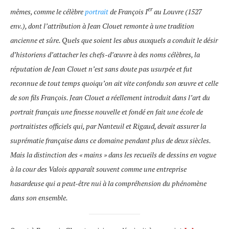
er
mêmes, comme le célèbre
portrait
de François I
au Louvre (1527
env.), dont l’attribution à Jean Clouet remonte à une tradition
ancienne et sûre. Quels que soient les abus auxquels a conduit le désir
d’historiens d’attacher les chefs-d’œuvre à des noms célèbres, la
réputation de Jean Clouet n’est sans doute pas usurpée et fut
reconnue de tout temps quoiqu’on ait vite confondu son œuvre et celle
de son fils François. Jean Clouet a réellement introduit dans l’art du
portrait français une finesse nouvelle et fondé en fait une école de
portraitistes officiels qui, par Nanteuil et Rigaud, devait assurer la
suprématie française dans ce domaine pendant plus de deux siècles.
Mais la distinction des « mains » dans les recueils de dessins en vogue
à la cour des Valois apparaît souvent comme une entreprise
hasardeuse qui a peut-être nui à la compréhension du phénomène
dans son ensemble.