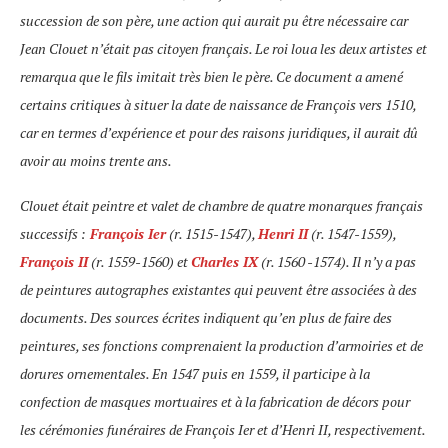
succession de son père, une action qui aurait pu être nécessaire car
Jean Clouet n’était pas citoyen français. Le roi loua les deux artistes et
remarqua que le fils imitait très bien le père. Ce document a amené
certains critiques à situer la date de naissance de François vers 1510,
car en termes d’expérience et pour des raisons juridiques, il aurait dû
avoir au moins trente ans.
Clouet était peintre et valet de chambre de quatre monarques français
successifs :
François Ier
(r. 1515-1547),
Henri II
(r. 1547-1559),
François II
(r. 1559-1560) et
Charles IX
(r. 1560 -1574). Il n’y a pas
de peintures autographes existantes qui peuvent être associées à des
documents. Des sources écrites indiquent qu’en plus de faire des
peintures, ses fonctions comprenaient la production d’armoiries et de
dorures ornementales. En 1547 puis en 1559, il participe à la
confection de masques mortuaires et à la fabrication de décors pour
les cérémonies funéraires de François Ier et d’Henri II, respectivement.