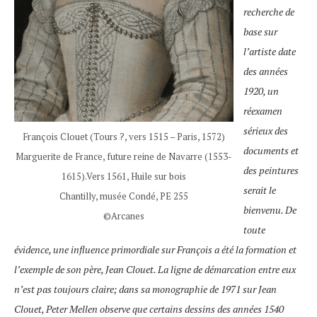
recherche de
base sur
l’artiste date
des années
1920, un
réexamen
sérieux des
François Clouet (Tours ?, vers 1515 – Paris, 1572)
documents et
Marguerite de France, future reine de Navarre (1553-
des peintures
1615).Vers 1561, Huile sur bois
serait le
Chantilly, musée Condé, PE 255
bienvenu. De
©Arcanes
toute
évidence, une influence primordiale sur François a été la formation et
l’exemple de son père, Jean Clouet. La ligne de démarcation entre eux
n’est pas toujours claire; dans sa monographie de 1971 sur Jean
Clouet, Peter Mellen observe que certains dessins des années 1540