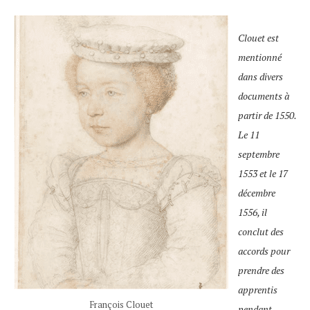
Clouet est
mentionné
dans divers
documents à
partir de 1550.
Le 11
septembre
1553 et le 17
décembre
1556, il
conclut des
accords pour
prendre des
apprentis
François Clouet
pendant