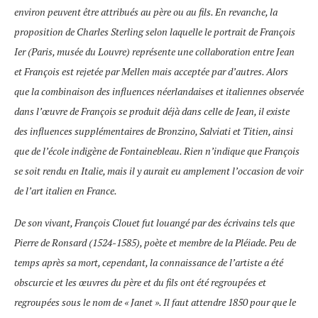
environ peuvent être attribués au père ou au fils. En revanche, la
proposition de Charles Sterling selon laquelle le portrait de François
Ier (Paris, musée du Louvre) représente une collaboration entre Jean
et François est rejetée par Mellen mais acceptée par d’autres. Alors
que la combinaison des influences néerlandaises et italiennes observée
dans l’œuvre de François se produit déjà dans celle de Jean, il existe
des influences supplémentaires de Bronzino, Salviati et Titien, ainsi
que de l’école indigène de Fontainebleau. Rien n’indique que François
se soit rendu en Italie, mais il y aurait eu amplement l’occasion de voir
de l’art italien en France.
De son vivant, François Clouet fut louangé par des écrivains tels que
Pierre de Ronsard (1524-1585), poète et membre de la Pléiade. Peu de
temps après sa mort, cependant, la connaissance de l’artiste a été
obscurcie et les œuvres du père et du fils ont été regroupées et
regroupées sous le nom de « Janet ». Il faut attendre 1850 pour que le