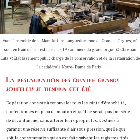
Vue d’ensemble de la Manufacture Languedocienne de Grandes Orgues, où
sont en train d’être restaurés les 19 sommiers du grand orgue. © Christian
Lutz. ©Etablissement public chargé de la conservation et de la restauration de
la cathédrale Notre- Dame de Paris
La
restauration des quatre grands
soufflets se tiendra cet été
L’opération consiste à renouveler tous les joints d’étanchéité,
confectionnés en peau de mouton et qu’il ne serait pas possible
de décontaminer sans altérer leurs propriétés. Destinés à
garantir une réserve suffisante d’air sous pression, quelle que
soit la consommation qui en est faite suivant les registres tirés