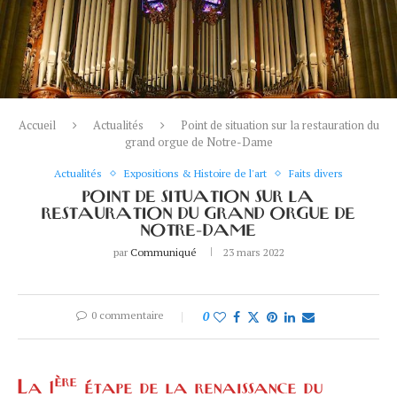
Accueil
Actualités
Point de situation sur la restauration du
grand orgue de Notre-Dame
Actualités
Expositions & Histoire de l'art
Faits divers
POINT DE SITUATION SUR LA
RESTAURATION DU GRAND ORGUE DE
NOTRE-DAME
par
Communiqué
23 mars 2022
0 commentaire
0
ère
La 1
étape de la renaissance du