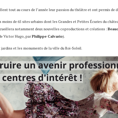
llent tout au cours de l’année leur passion du théâtre et ont permis de 
as moins de 65 sites urbains dont les Grandes et Petites Écuries du châtea
accueillera notamment deux nouvelles coproductions et créations :
Beauc
de Victor Hugo, par
Philippe Calvario
).
jardins et les monuments de la ville du Roi-Soleil.