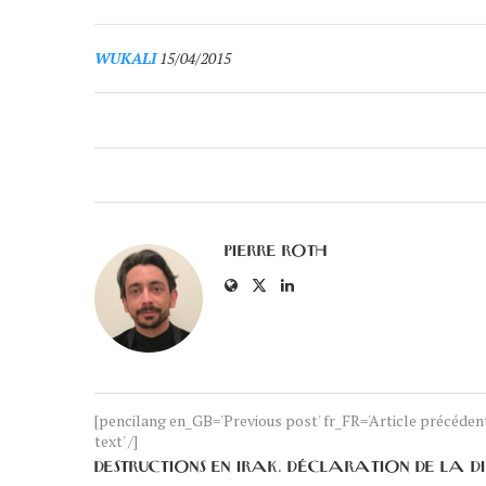
WUKALI
15/04/2015
PIERRE ROTH
[pencilang en_GB='Previous post' fr_FR='Article précéde
text' /]
DESTRUCTIONS EN IRAK. DÉCLARATION DE LA DI