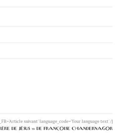
FR='Article suivant' language_code='Your language text' /]
 FRÈRE DE JÉSUS » DE FRANÇOISE CHANDERNAGOR