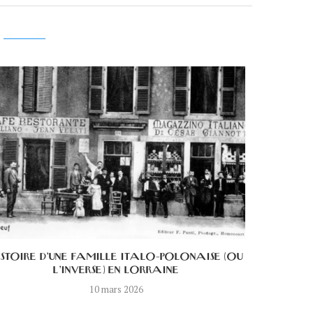
ISTOIRE D’UNE FAMILLE ITALO-POLONAISE (OU
L’HISTOI
L’INVERSE) EN LORRAINE
10 mars 2026