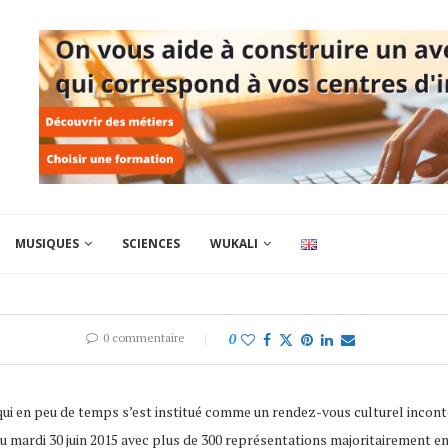
MUSIQUES
SCIENCES
WUKALI
0 commentaire
0
 qui en peu de temps s’est institué comme un rendez-vous culturel incon
u mardi 30 juin 2015 avec plus de 300 représentations majoritairement en e