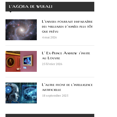
L’AGORA DE WUKALI
L’univers pourrait disparaître
des milliards d’années plus tôt
que prévu
4 mai 2026
L’ Ex-Prince Andrew s’invite
au Louvre
25 février 2026
L’autre front de l’intelligence
artificielle
18 septembre 2025