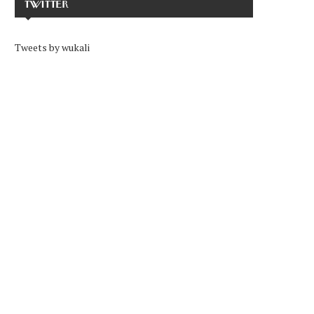
TWITTER
Tweets by wukali