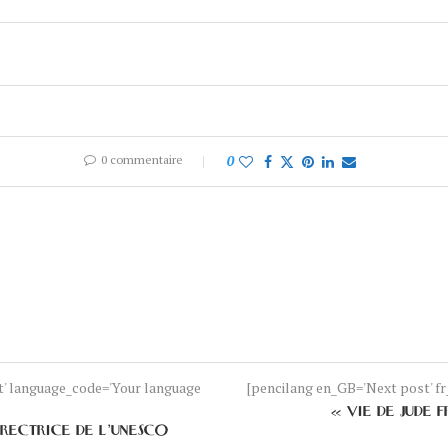
0 commentaire
0
nt' language_code='Your language
[pencilang en_GB='Next post' fr_
« VIE DE JUDE
RECTRICE DE L’UNESCO