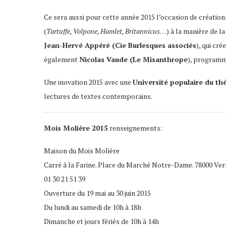
Ce sera aussi pour cette année 2015 l’occasion de création
(
Tartuffe, Volpone, Hamlet, Britannicus
…) à la manière de l
Jean-Hervé Appéré (Cie Burlesques associés
), qui cré
également
Nicolas Vaude (Le Misanthrope
), programmé
Une inovation 2015 avec une
Université populaire du th
lectures de textes contemporains.
Mois Molière 2015
renseignements:
Maison du Mois Molière
Carré à la Farine. Place du Marché Notre-Dame. 78000 Ver
01 30 21 51 39
Ouverture du 19 mai au 30 juin 2015
Du lundi au samedi de 10h à 18h
Dimanche et jours fériés de 10h à 14h