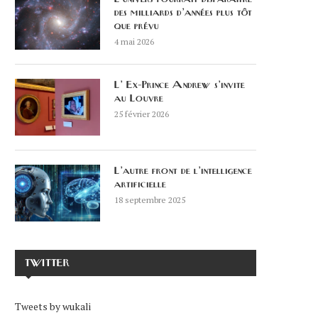
des milliards d’années plus tôt
que prévu
4 mai 2026
L’ Ex-Prince Andrew s’invite
au Louvre
25 février 2026
L’autre front de l’intelligence
artificielle
18 septembre 2025
TWITTER
Tweets by wukali