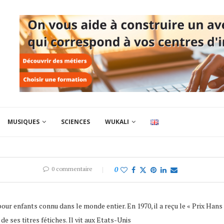
MUSIQUES
SCIENCES
WUKALI
0 commentaire
0
pour enfants connu dans le monde entier. En 1970, il a reçu le « Prix H
 de ses titres fétiches. Il vit aux Etats-Unis