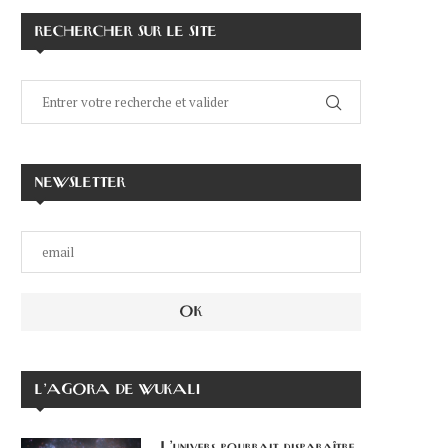
RECHERCHER SUR LE SITE
NEWSLETTER
L’AGORA DE WUKALI
L’univers pourrait disparaître