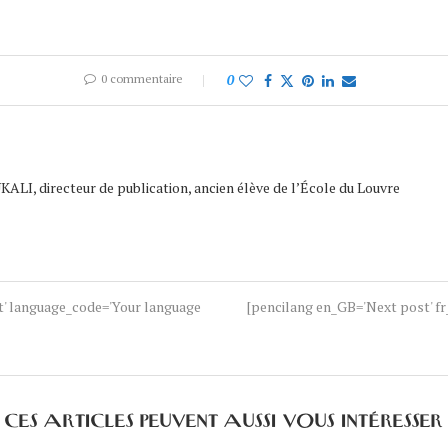
0 commentaire
0
ALI, directeur de publication, ancien élève de l’École du Louvre
nt' language_code='Your language
[pencilang en_GB='Next post' fr_
CES ARTICLES PEUVENT AUSSI VOUS INTÉRESSER