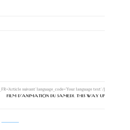
FR='Article suivant' language_code='Your language text' /]
FILM D’ANIMATION DU SAMEDI. THIS WAY UP