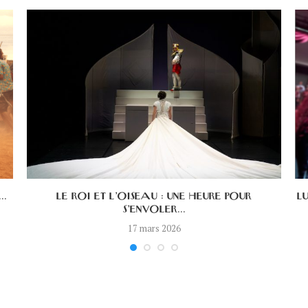
..
LE ROI ET L’OISEAU : UNE HEURE POUR
L
S’ENVOLER...
17 mars 2026