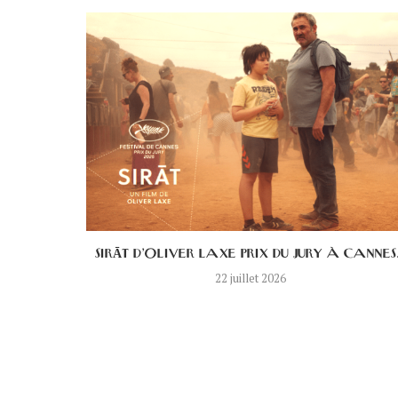
S UN...
SIRĀT D’OLIVER LAXE PRIX DU JURY À CANNES.
22 juillet 2026