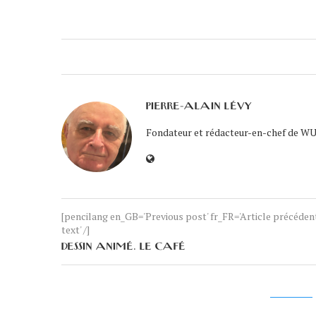
PIERRE-ALAIN LÉVY
Fondateur et rédacteur-en-chef de WUK
[pencilang en_GB='Previous post' fr_FR='Article précéde
text' /]
DESSIN ANIMÉ. LE CAFÉ