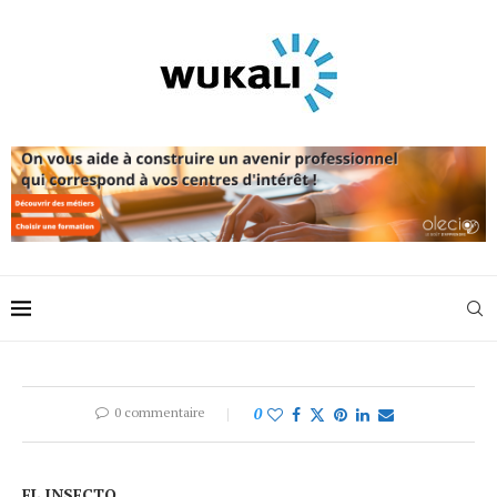
0 commentaire
0
EL INSECTO