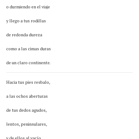
o durmiendo en el viaje
y llego a tus rodillas
de redonda dureza
como a las cimas duras
de un claro continente.
Hacia tus pies resbalo,
a las ochos aberturas
de tus dedos agudos,
lentos, peninsulares,
y de ellos al vacío