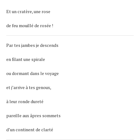
Et un cratère, une rose
de feu mouillé de rosée !
Par tes jambes je descends
en filant une spirale
ou dormant dans le voyage
et j’arrive à tes genoux,
à leur ronde dureté
pareille aux âpres sommets
d’un continent de clarté