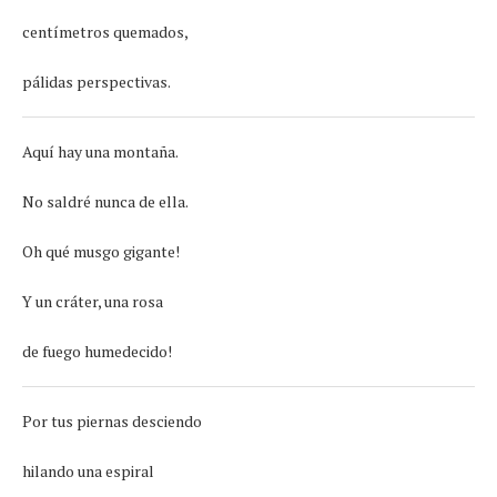
centímetros quemados,
pálidas perspectivas.
Aquí hay una montaña.
No saldré nunca de ella.
Oh qué musgo gigante!
Y un cráter, una rosa
de fuego humedecido!
Por tus piernas desciendo
hilando una espiral