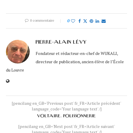
0 commentaire
0
PIERRE-ALAIN LÉVY
Fondateur et rédacteur-en-chef de WUKALI,
directeur de publication, ancien élève de l’École
du Louvre
[pencilang en_GB='Previous post' fr_FR='Article précédent'
language_code='Your language text' /]
VOLTAIRE. POLISSONNERIE
[pencilang en_GB='Next post' fr_FR='Article suivant'
language_code='Your language text' /]