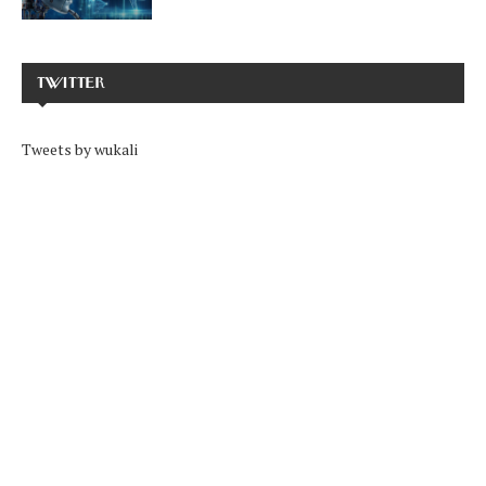
TWITTER
Tweets by wukali