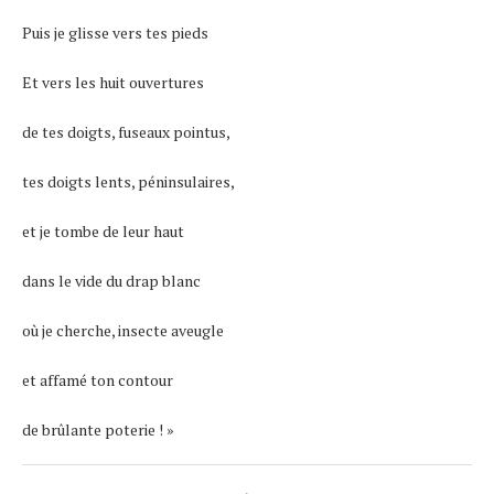
Puis je glisse vers tes pieds
Et vers les huit ouvertures
de tes doigts, fuseaux pointus,
tes doigts lents, péninsulaires,
et je tombe de leur haut
dans le vide du drap blanc
où je cherche, insecte aveugle
et affamé ton contour
de brûlante poterie ! »