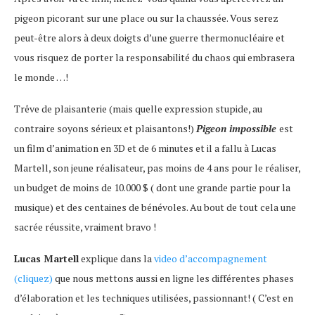
pigeon picorant sur une place ou sur la chaussée. Vous serez
peut-être alors à deux doigts d’une guerre thermonucléaire et
vous risquez de porter la responsabilité du chaos qui embrasera
le monde …!
Trêve de plaisanterie (mais quelle expression stupide, au
contraire soyons sérieux et plaisantons!)
Pigeon impossible
est
un film d’animation en 3D et de 6 minutes et il a fallu à Lucas
Martell, son jeune réalisateur, pas moins de 4 ans pour le réaliser,
un budget de moins de 10.000 $ ( dont une grande partie pour la
musique) et des centaines de bénévoles. Au bout de tout cela une
sacrée réussite, vraiment bravo !
Lucas Martell
explique dans la
video d’accompagnement
(cliquez)
que nous mettons aussi en ligne les différentes phases
d’élaboration et les techniques utilisées, passionnant! ( C’est en