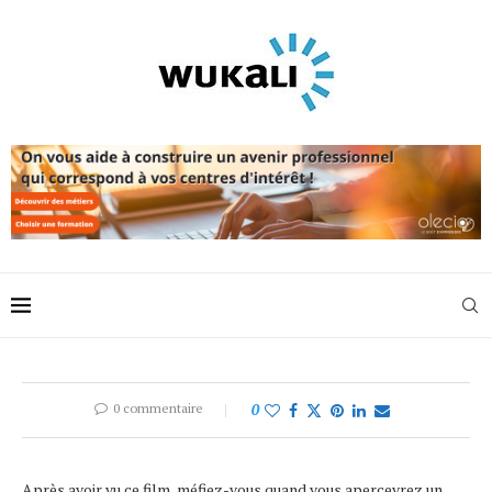
0 commentaire
0
Après avoir vu ce film, méfiez-vous quand vous apercevrez un