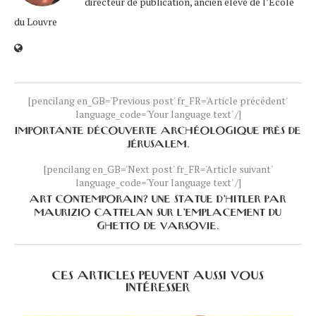
directeur de publication, ancien élève de l’École
du Louvre
[pencilang en_GB='Previous post' fr_FR='Article précédent'
language_code='Your language text' /]
IMPORTANTE DÉCOUVERTE ARCHÉOLOGIQUE PRÈS DE
JÉRUSALEM.
[pencilang en_GB='Next post' fr_FR='Article suivant'
language_code='Your language text' /]
ART CONTEMPORAIN? UNE STATUE D’HITLER PAR
MAURIZIO CATTELAN SUR L’EMPLACEMENT DU
GHETTO DE VARSOVIE.
CES ARTICLES PEUVENT AUSSI VOUS
INTÉRESSER