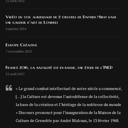
25 août 2012
Vidéo du vol ahurissant de 2 oeuvres de Damien Hirst dans
une galerie d’art de Londres
6 janvier 2014
Europe Créative
7 novembre 2013
France 2016, la natalité est en baisse, une étude de l’INED
23 août 2017
« Le grand combat intellectuel de notre siècle a commencé,
[…] la Culture est devenue l’autodéfense de la collectivité,
la base de la création et l’héritage de la noblesse du monde
» Discours prononcé pour l’inauguration de la Maison de la
Culture de Grenoble par André Malraux, le 13 février 1968.