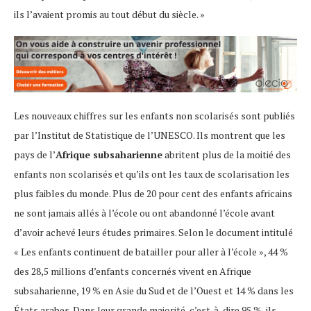
ils l’avaient promis au tout début du siècle. »
Les nouveaux chiffres sur les enfants non scolarisés sont publiés
par l’Institut de Statistique de l’UNESCO. Ils montrent que les
pays de l’
Afrique subsaharienne
abritent plus de la moitié des
enfants non scolarisés et qu’ils ont les taux de scolarisation les
plus faibles du monde. Plus de 20 pour cent des enfants africains
ne sont jamais allés à l’école ou ont abandonné l’école avant
d’avoir achevé leurs études primaires. Selon le document intitulé
« Les enfants continuent de batailler pour aller à l’école », 44 %
des 28,5 millions d’enfants concernés vivent en Afrique
subsaharienne, 19 % en Asie du Sud et de l’Ouest et 14 % dans les
États arabes. Dans leur grande majorité, c’est-à-dire 95 %, ils