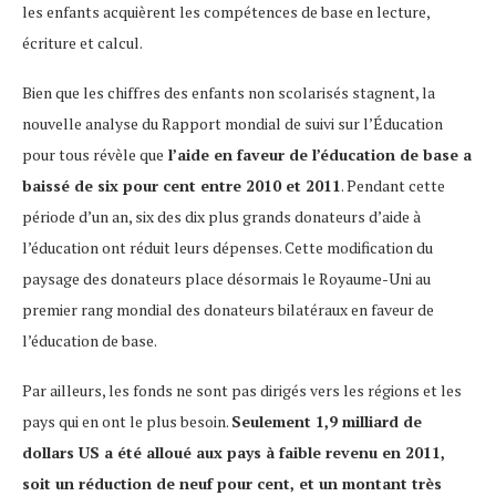
les enfants acquièrent les compétences de base en lecture,
écriture et calcul.
Bien que les chiffres des enfants non scolarisés stagnent, la
nouvelle analyse du Rapport mondial de suivi sur l’Éducation
pour tous révèle que
l’aide en faveur de l’éducation de base a
baissé de six pour cent entre 2010 et 2011
. Pendant cette
période d’un an, six des dix plus grands donateurs d’aide à
l’éducation ont réduit leurs dépenses. Cette modification du
paysage des donateurs place désormais le Royaume-Uni au
premier rang mondial des donateurs bilatéraux en faveur de
l’éducation de base.
Par ailleurs, les fonds ne sont pas dirigés vers les régions et les
pays qui en ont le plus besoin.
Seulement 1,9 milliard de
dollars US a été alloué aux pays à faible revenu en 2011,
soit un réduction de neuf pour cent, et un montant très