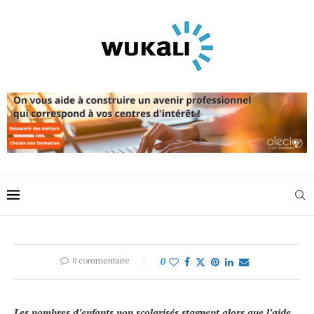
0 commentaire
0
Les nombres d’enfants non scolarisés stagnent alors que l’aide