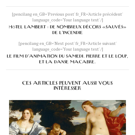
[pencilang en_GB='Previous post' fr_FR='Article précédent'
language_code='Your language text' /]
HÔTEL LAMBERT : DE NOMBREUX DÉCORS «SAUVÉS»
DE L’INCENDIE
[pencilang en_GB='Next post' fr_FR='Article suivant'
language_code='Your language text' /]
LE FILM D’ANIMATION DU SAMEDI. PIERRE ET LE LOUP,
ET LA DANSE MACABRE.
CES ARTICLES PEUVENT AUSSI VOUS
INTÉRESSER