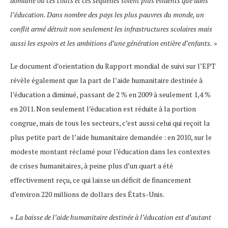
domaine où ces coûts et ces séquelles soient plus évidents que dans
l’éducation. Dans nombre des pays les plus pauvres du monde, un
conflit armé détruit non seulement les infrastructures scolaires mais
aussi les espoirs et les ambitions d’une génération entière d’enfants.
»
Le document d’orientation du Rapport mondial de suivi sur l’EPT
révèle également que la part de l’aide humanitaire destinée à
l’éducation a diminué, passant de 2 % en 2009 à seulement 1,4 %
en 2011. Non seulement l’éducation est réduite à la portion
congrue, mais de tous les secteurs, c’est aussi celui qui reçoit la
plus petite part de l’aide humanitaire demandée : en 2010, sur le
modeste montant réclamé pour l’éducation dans les contextes
de crises humanitaires, à peine plus d’un quart a été
effectivement reçu, ce qui laisse un déficit de financement
d’environ 220 millions de dollars des États-Unis.
«
La baisse de l’aide humanitaire destinée à l’éducation est d’autant