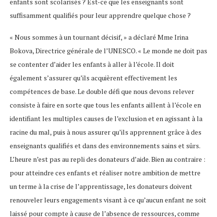
enfants sont scolarisés ? Est-ce que les enseignants sont
suffisamment qualifiés pour leur apprendre quelque chose ?
« Nous sommes à un tournant décisif, » a déclaré Mme Irina
Bokova, Directrice générale de l’UNESCO. « Le monde ne doit pas
se contenter d’aider les enfants à aller à l’école. Il doit
également s’assurer qu’ils acquièrent effectivement les
compétences de base. Le double défi que nous devons relever
consiste à faire en sorte que tous les enfants aillent à l’école en
identifiant les multiples causes de l’exclusion et en agissant à la
racine du mal, puis à nous assurer qu’ils apprennent grâce à des
enseignants qualifiés et dans des environnements sains et sûrs.
L’heure n’est pas au repli des donateurs d’aide. Bien au contraire :
pour atteindre ces enfants et réaliser notre ambition de mettre
un terme à la crise de l’apprentissage, les donateurs doivent
renouveler leurs engagements visant à ce qu’aucun enfant ne soit
laissé pour compte à cause de l’absence de ressources, comme