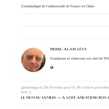
Communiqué de l’ambassade de France en Chine
PIERRE-ALAIN LÉVY
Fondateur et rédacteur-en-chef de WUK
[pencilang en_GB='Previous post' fr_FR='Article précéde
text' /]
LE FILM DU SAMEDI. « A LOST AND FOUND BOX