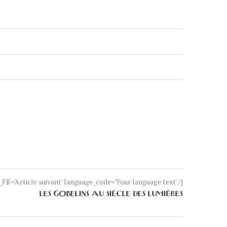
FR='Article suivant' language_code='Your language text' /]
LES GOBELINS AU SIÈCLE DES LUMIÈRES