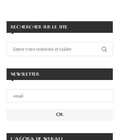
RECHERCHER SUR LE SITE
NEWSLETTER
L’AGORA DE WUKALI