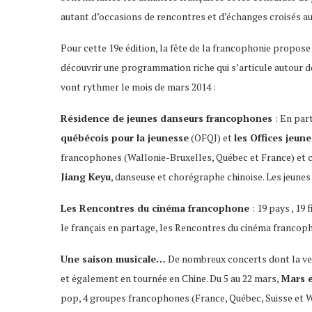
autant d’occasions de rencontres et d’échanges croisés au
Pour cette 19e édition, la fête de la francophonie propos
découvrir une programmation riche qui s’articule autour d
vont rythmer le mois de mars 2014 :
Résidence de jeunes danseurs francophones
: En par
québécois pour la jeunesse
(OFQJ) et
les Offices jeu
francophones (Wallonie-Bruxelles, Québec et France) et ch
Jiang Keyu
, danseuse et chorégraphe chinoise. Les jeune
Les Rencontres du cinéma francophone
: 19 pays , 1
le français en partage, les Rencontres du cinéma francopho
Une saison musicale…
De nombreux concerts dont la v
et également en tournée en Chine. Du 5 au 22 mars,
Mars e
pop, 4 groupes francophones (France, Québec, Suisse et W