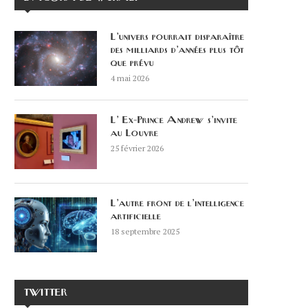
L’univers pourrait disparaître
des milliards d’années plus tôt
que prévu
4 mai 2026
L’ Ex-Prince Andrew s’invite
au Louvre
25 février 2026
L’autre front de l’intelligence
artificielle
18 septembre 2025
TWITTER