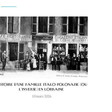
ISTOIRE D’UNE FAMILLE ITALO-POLONAISE (OU
L’HISTOI
L’INVERSE) EN LORRAINE
10 mars 2026