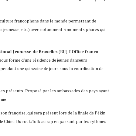
culture francophone dans le monde permettant de
urs jeunesse, etc.) avec notamment 3 moments phares qui
tional Jeunesse de Bruxelles
(BIJ),
l’Office franco-
sous forme d’une résidence de jeunes danseurs
s pendant une quinzaine de jours sous la coordination de
phones présents . Proposé par les ambassades des pays ayant
onie
on française, qui sera présent lors de la finale de Pékin
de Chine. Du rock/folk au rap en passant par les rythmes