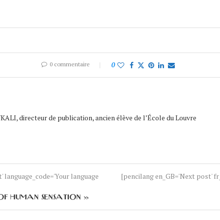
0 commentaire
0
ALI, directeur de publication, ancien élève de l’École du Louvre
nt' language_code='Your language
[pencilang en_GB='Next post' fr_
 OF HUMAN SENSATION »