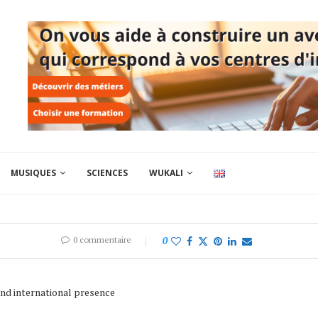
MUSIQUES
SCIENCES
WUKALI
0 commentaire
0
 and international presence