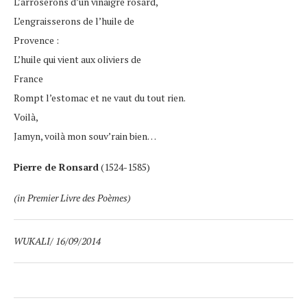
L’arroserons d’un vinaigre rosard,
L’engraisserons de l’huile de
Provence :
L’huile qui vient aux oliviers de
France
Rompt l’estomac et ne vaut du tout rien.
Voilà,
Jamyn, voilà mon souv’rain bien…
Pierre de Ronsard
(1524-1585)
(in Premier Livre des Poèmes)
WUKALI/ 16/09/2014