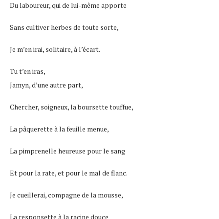
Du laboureur, qui de lui-même apporte
Sans cultiver herbes de toute sorte,
Je m’en irai, solitaire, à l’écart.
Tu t’en iras,
Jamyn, d’une autre part,
Chercher, soigneux, la boursette touffue,
La pâquerette à la feuille menue,
La pimprenelle heureuse pour le sang
Et pour la rate, et pour le mal de flanc.
Je cueillerai, compagne de la mousse,
La responsette à la racine douce