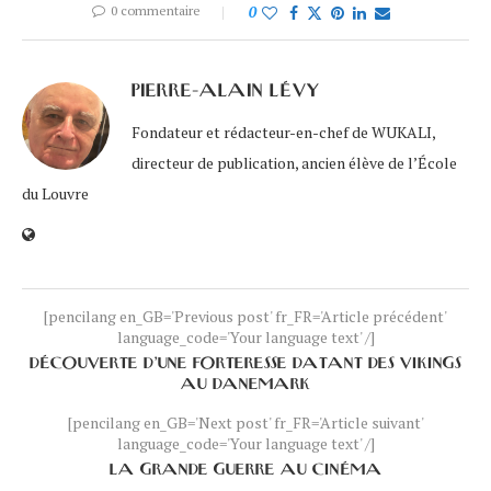
0 commentaire
0
PIERRE-ALAIN LÉVY
Fondateur et rédacteur-en-chef de WUKALI,
directeur de publication, ancien élève de l’École
du Louvre
[pencilang en_GB='Previous post' fr_FR='Article précédent'
language_code='Your language text' /]
DÉCOUVERTE D’UNE FORTERESSE DATANT DES VIKINGS
AU DANEMARK
[pencilang en_GB='Next post' fr_FR='Article suivant'
language_code='Your language text' /]
LA GRANDE GUERRE AU CINÉMA