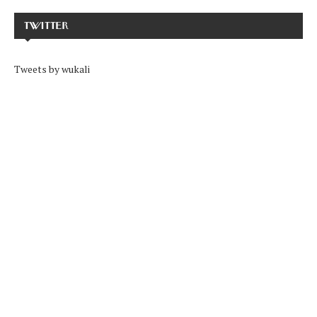
TWITTER
Tweets by wukali