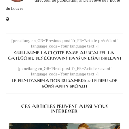
directeur de publication, ancien élève de l’École
du Louvre
[pencilang en_GB='Previous post' fr_FR='Article précédent'
language_code='Your language text' /]
GUILLAUME LACLOTTE PASSE AU SCALPEL LA
CATÉGORIE DES ÉCRIVAINS DANS UN ESSAI BRILLANT
[pencilang en_GB='Next post' fr_FR='Article suivant'
language_code='Your language text' /]
LE FILM D’ANIMATION DU SAMEDI: « LE DIEU »DE
KONSTANTIN BRONZIT
CES ARTICLES PEUVENT AUSSI VOUS
INTÉRESSER