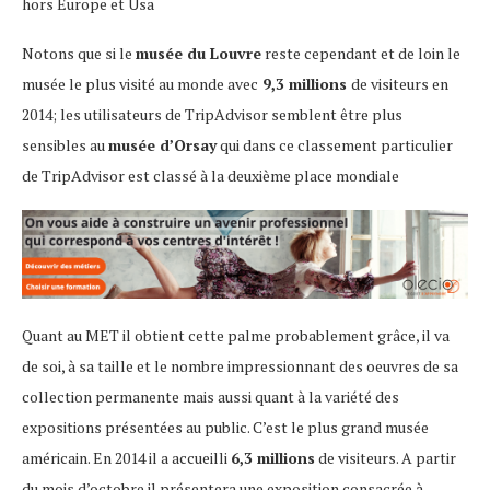
hors Europe et Usa
Notons que si le
musée du Louvre
reste cependant et de loin le
musée le plus visité au monde avec
9,3 millions
de visiteurs en
2014; les utilisateurs de TripAdvisor semblent être plus
sensibles au
musée d’Orsay
qui dans ce classement particulier
de TripAdvisor est classé à la deuxième place mondiale
Quant au MET il obtient cette palme probablement grâce, il va
de soi, à sa taille et le nombre impressionnant des oeuvres de sa
collection permanente mais aussi quant à la variété des
expositions présentées au public. C’est le plus grand musée
américain. En 2014 il a accueilli
6,3 millions
de visiteurs. A partir
du mois d’octobre il présentera une exposition consacrée à