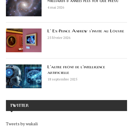
milliards d’années plus tôt que prévu
4 mai 2026
L’ Ex-Prince Andrew s’invite au Louvre
25 février 2026
L’autre front de l’intelligence
artificielle
18 septembre 2025
TWITTER
Tweets by wukali