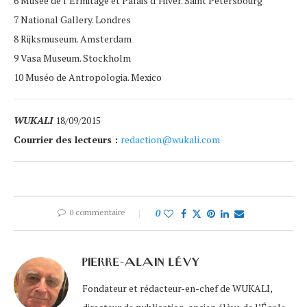
6 Musée de l’Ermitage et Palais d’Hiver. Saint Petersbourg
7 National Gallery. Londres
8 Rijksmuseum. Amsterdam
9 Vasa Museum. Stockholm
10 Muséo de Antropologia. Mexico
WUKALI
18/09/2015
Courrier des lecteurs :
redaction@wukali.com
0 commentaire
0
PIERRE-ALAIN LÉVY
Fondateur et rédacteur-en-chef de WUKALI,