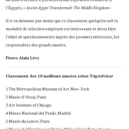
l’Égypte, «
Ancien Egypt Transformed: The Middle Kingdom
»
Il n’ en demeure pas moins que ce classement quelqu’en soit la
modalité de sélection employée est intéressant et devra faire
l’objet de questionnements auprès des premiers intéressés, les
responsables des grands musées.
Pierre-Alain Lévy
Classement des 10 meilleurs musées selon TripAdvisor
1 The Metropolitan Museum of Art. New -York
2 Musée d’ Orsay. Paris
3 Art Institute of Chicago
4 Museo Nacional del Prado. Madrid
5 Musée du Louvre. Paris