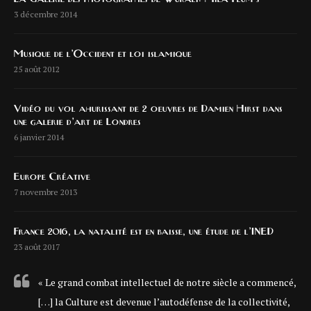
3 décembre 2014
Musique de l’Occident et loi islamique
25 août 2012
Vidéo du vol ahurissant de 2 oeuvres de Damien Hirst dans
une galerie d’art de Londres
6 janvier 2014
Europe Créative
7 novembre 2013
France 2016, la natalité est en baisse, une étude de l’INED
23 août 2017
« Le grand combat intellectuel de notre siècle a commencé,
[…] la Culture est devenue l’autodéfense de la collectivité,