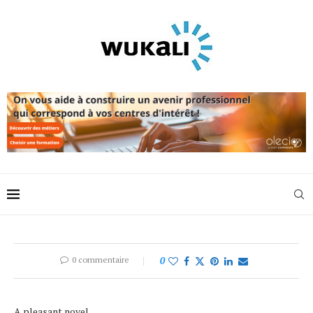
0 commentaire
0
A pleasant novel