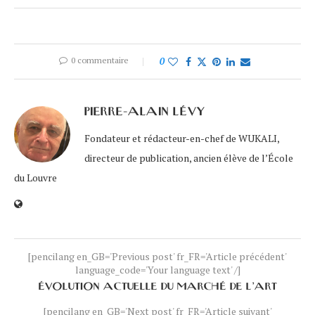
0 commentaire
0
PIERRE-ALAIN LÉVY
Fondateur et rédacteur-en-chef de WUKALI,
directeur de publication, ancien élève de l’École
du Louvre
[pencilang en_GB='Previous post' fr_FR='Article précédent'
language_code='Your language text' /]
ÉVOLUTION ACTUELLE DU MARCHÉ DE L’ART
[pencilang en_GB='Next post' fr_FR='Article suivant'