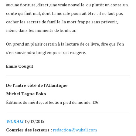
aucune fioriture, direct, une vraie nouvelle, ou plutôt un conte, un
conte qui finit mal, dont la morale pourrait être : il ne faut pas
cacher les secrets de famille, la mort frappe sans prévenir,
même dans les moments de bonheur.
On prend un plaisir certain à la lecture de ce livre, dire que l’on
s’en souviendra longtemps serait exagéré.
Émile Cougut
De l’autre côté de l’Atlantique
Michel Tagne Foko
Éditions du mérite, collection pied du monde. 13€
WUKALI
18/12/2015
Courrier des lecteurs
:
redaction@wukali.com