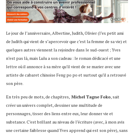
Le jour de l’anniversaire, Albertine, Judith, Olivier (l’ex petit ami
de Judith qui vient de s’apercevoir que c’est la femme de sa vie) et
quelques autres viennent la rejoindre dans le sud-ouest ; Yves
n’est pas là, mais Lulu a son cadeau : le roman dédicacé et une
lettre où il annonce à sa mère qu’il vient de se marier avec une
artiste de cabaret chinoise Feng po po et surtout qu’il a retrouvé
son père.
En très peu de mots, de chapitres,
Michel Tagne Foko
, sait
créer un univers complet, dessiner une multitude de
personnages, tisser des liens entre eux, leur donner vie et
substance. C’est brillant au niveau de l’écriture (avec, à mon avis
une certaine faiblesse quand Yves apprend qui est son père), sans