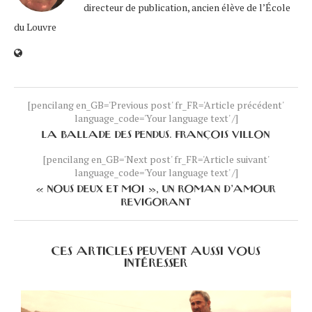
directeur de publication, ancien élève de l’École
du Louvre
[pencilang en_GB='Previous post' fr_FR='Article précédent'
language_code='Your language text' /]
LA BALLADE DES PENDUS. FRANÇOIS VILLON
[pencilang en_GB='Next post' fr_FR='Article suivant'
language_code='Your language text' /]
« NOUS DEUX ET MOI », UN ROMAN D’AMOUR
REVIGORANT
CES ARTICLES PEUVENT AUSSI VOUS
INTÉRESSER