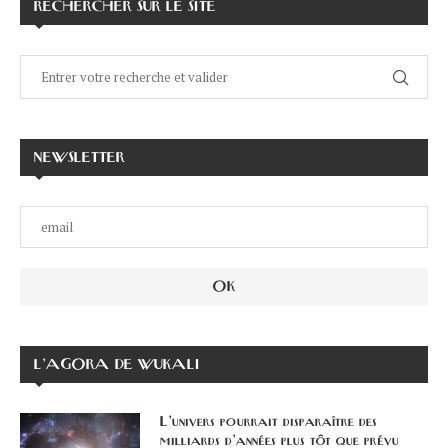
RECHERCHER SUR LE SITE
NEWSLETTER
L’AGORA DE WUKALI
L’univers pourrait disparaître des
milliards d’années plus tôt que prévu