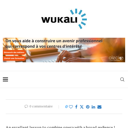
0 commentaire
0
An excellent lesson to combine opera with a broad audience !