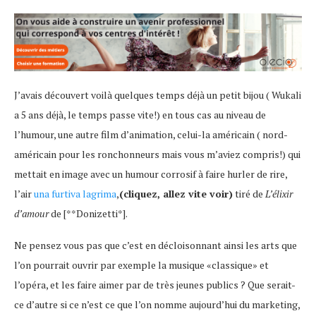
J’avais découvert voilà quelques temps déjà un petit bijou ( Wukali
a 5 ans déjà, le temps passe vite!) en tous cas au niveau de
l’humour, une autre film d’animation, celui-la américain ( nord-
américain pour les ronchonneurs mais vous m’aviez compris!) qui
mettait en image avec un humour corrosif à faire hurler de rire,
l’air
una furtiva lagrima
,
(cliquez, allez vite voir)
tiré de
L’élixir
d’amour
de [**Donizetti*].
Ne pensez vous pas que c’est en décloisonnant ainsi les arts que
l’on pourrait ouvrir par exemple la musique «classique» et
l’opéra, et les faire aimer par de très jeunes publics ? Que serait-
ce d’autre si ce n’est ce que l’on nomme aujourd’hui du marketing,