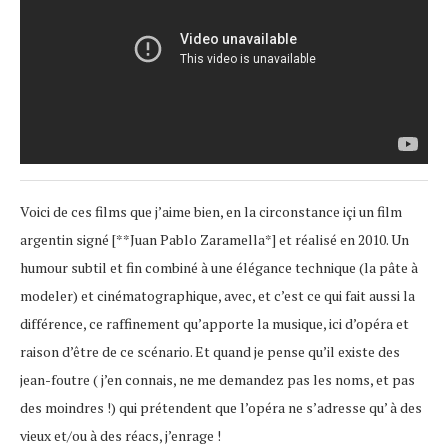
Voici de ces films que j’aime bien, en la circonstance içi un film
argentin signé [**Juan Pablo Zaramella*] et réalisé en 2010. Un
humour subtil et fin combiné à une élégance technique (la pâte à
modeler) et cinématographique, avec, et c’est ce qui fait aussi la
différence, ce raffinement qu’apporte la musique, ici d’opéra et
raison d’être de ce scénario. Et quand je pense qu’il existe des
jean-foutre ( j’en connais, ne me demandez pas les noms, et pas
des moindres !) qui prétendent que l’opéra ne s’adresse qu’ à des
vieux et/ou à des réacs, j’enrage !