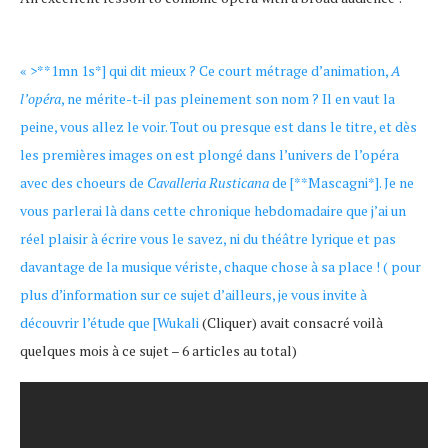
« >**1mn 1s*] qui dit mieux ? Ce court métrage d’animation,
A
l’opéra
, ne mérite-t-il pas pleinement son nom ? Il en vaut la
peine, vous allez le voir. Tout ou presque est dans le titre, et dès
les premières images on est plongé dans l’univers de l’opéra
avec des choeurs de
Cavalleria Rusticana
de [**Mascagni*]. Je ne
vous parlerai là dans cette chronique hebdomadaire que j’ai un
réel plaisir à écrire vous le savez, ni du théâtre lyrique et pas
davantage de la musique vériste, chaque chose à sa place ! ( pour
plus d’information sur ce sujet d’ailleurs, je vous invite à
découvrir l’étude que [Wukali
(Cliquer) avait consacré voilà
quelques mois à ce sujet – 6 articles au total)